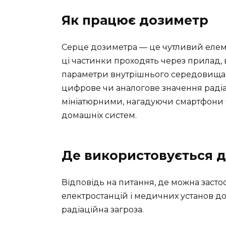
Як працює дозиметр
Серце дозиметра — це чутливий елемен
ці частинки проходять через прилад, 
параметри внутрішнього середовища. Я
цифрове чи аналогове значення радіа
мініатюрними, нагадуючи смартфони ч
домашніх систем.
Де використовується 
Відповідь на питання, де можна засто
електростанцій і медичних установ до
радіаційна загроза.