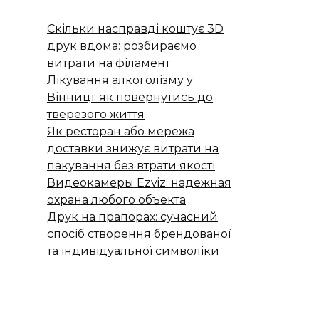
Скільки насправді коштує 3D
друк вдома: розбираємо
витрати на філамент
Лікування алкоголізму у
Вінниці: як повернутись до
тверезого життя
Як ресторан або мережа
доставки знижує витрати на
пакування без втрати якості
Видеокамеры Ezviz: надежная
охрана любого объекта
Друк на прапорах: сучасний
спосіб створення брендованої
та індивідуальної символіки