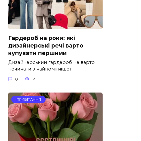
Гардероб на роки: які
дизайнерські речі варто
купувати першими
Дизайнерський гардероб не варто
починати з найпомітнішої
0
14
ПРИВІТАННЯ