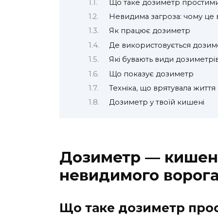
Що таке дозиметр простим
Невидима загроза: чому це
Як працює дозиметр
Де використовується дозим
Які бувають види дозиметрі
Що показує дозиметр
Техніка, що врятувала життя
Дозиметр у твоїй кишені
Дозиметр — кишен
невидимого ворог
Що таке дозиметр про