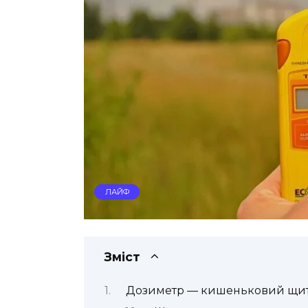
ЛАЙФ
Зміст
Дозиметр — кишеньковий щит