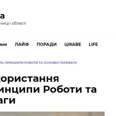
ua
иці і області
ини
ЛАЙФ
ПОРАДИ
ЦІКАВЕ
LIFE
А: ПРИНЦИПИ РОБОТИ ТА ОСНОВНІ ПЕРЕВАГИ
користання
инципи Роботи та
аги