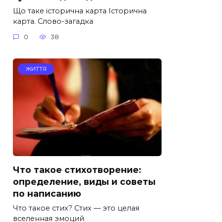
Що таке історична карта Історична
карта. Слово-загадка
0
38
ЖИТТЯ
Что такое стихотворение:
определение, виды и советы
по написанию
Что такое стих? Стих — это целая
вселенная эмоций