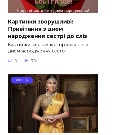
Картинки зворушливі:
Привітання з днем
народження сестрі до сліз
Картинки, сестричко, привітання з
днем народження сестрі
0
3.1к.
ЖИТТЯ