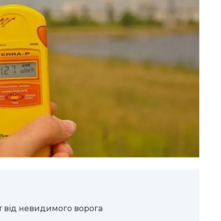
 від невидимого ворога