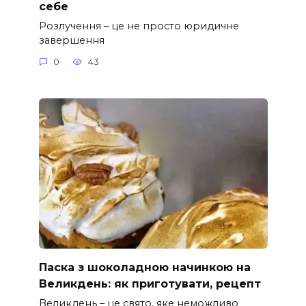
себе
Розлучення – це не просто юридичне
завершення
0
43
Паска з шоколадною начинкою на
Великдень: як приготувати, рецепт
Великдень – це свято, яке неможливо