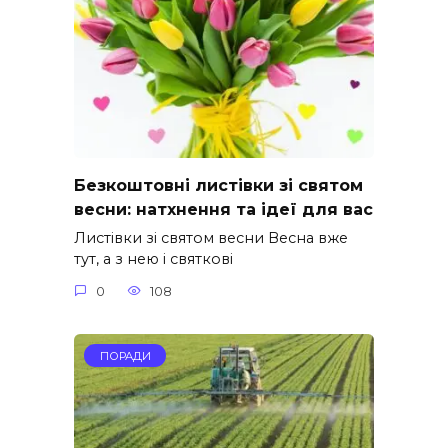
Безкоштовні листівки зі святом
весни: натхнення та ідеї для вас
Листівки зі святом весни Весна вже
тут, а з нею і святкові
0
108
ПОРАДИ