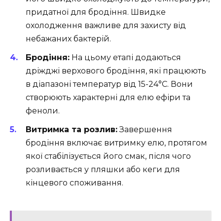
придатної для бродіння. Швидке
охолодження важливе для захисту від
небажаних бактерій.
Бродіння:
На цьому етапі додаються
дріжджі верхового бродіння, які працюють
в діапазоні температур від 15-24°C. Вони
створюють характерні для елю ефіри та
феноли.
Витримка та розлив:
Завершення
бродіння включає витримку елю, протягом
якої стабілізується його смак, після чого
розливається у пляшки або кеги для
кінцевого споживання.