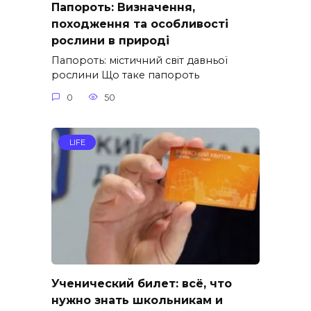
Папороть: Визначення,
походження та особливості
рослини в природі
Папороть: містичний світ давньої
рослини Що таке папороть
0
50
LIFE
Ученический билет: всё, что
нужно знать школьникам и