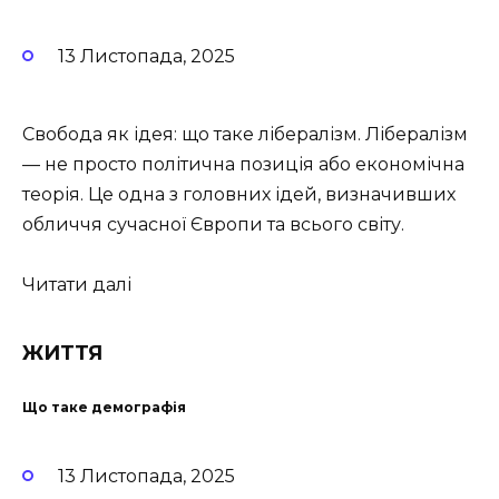
13 Листопада, 2025
Свобода як ідея: що таке лібералізм. Лібералізм
— не просто політична позиція або економічна
теорія. Це одна з головних ідей, визначивших
обличчя сучасної Європи та всього світу.
Читати далі
ЖИТТЯ
Що таке демографія
13 Листопада, 2025