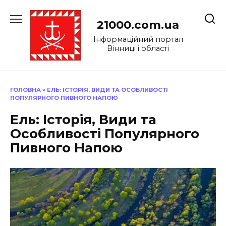
Перейти
до
21000.com.ua
вмісту
Інформаційний портал
Вінниці і області
ГОЛОВНА
»
ЕЛЬ: ІСТОРІЯ, ВИДИ ТА ОСОБЛИВОСТІ
ПОПУЛЯРНОГО ПИВНОГО НАПОЮ
Ель: Історія, Види та
Особливості Популярного
Пивного Напою