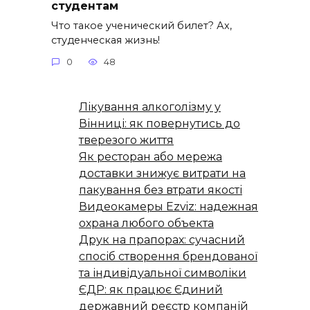
студентам
Что такое ученический билет? Ах,
студенческая жизнь!
0
48
Лікування алкоголізму у
Вінниці: як повернутись до
тверезого життя
Як ресторан або мережа
доставки знижує витрати на
пакування без втрати якості
Видеокамеры Ezviz: надежная
охрана любого объекта
Друк на прапорах: сучасний
спосіб створення брендованої
та індивідуальної символіки
ЄДР: як працює Єдиний
державний реєстр компаній