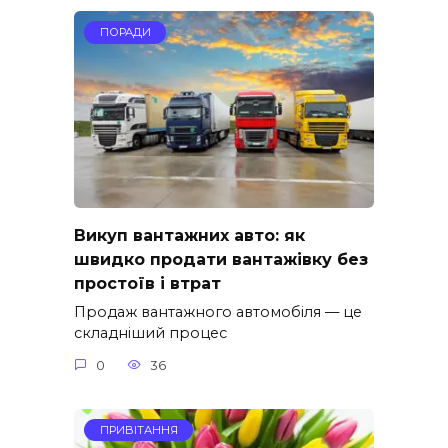
ПОРАДИ
Викуп вантажних авто: як
швидко продати вантажівку без
простоїв і втрат
Продаж вантажного автомобіля — це
складніший процес
0
36
ПРИВІТАННЯ