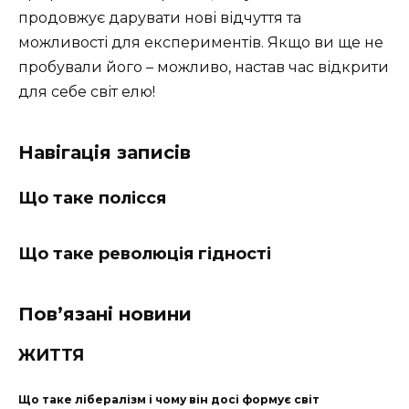
продовжує дарувати нові відчуття та
можливості для експериментів. Якщо ви ще не
пробували його – можливо, настав час відкрити
для себе світ елю!
Навігація записів
Що таке полісся
Що таке революція гідності
Пов’язані новини
ЖИТТЯ
Що таке лібералізм і чому він досі формує світ