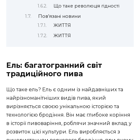
Що таке революція гідності
Пов’язані новини
ЖИТТЯ
ЖИТТЯ
Ель: багатогранний світ
традиційного пива
Що таке ель? Ель є одним із найдавніших та
найрізноманітніших видів пива, який
вирізняється своєю унікальною історією та
технологією бродіння. Він має глибоке коріння
в історії пивоваріння, роблячи значний вклад у
розвиток цієї культури. Ель виробляється з