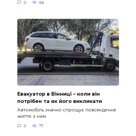
0
66
Евакуатор в Вінниці – коли він
потрібен та як його викликати
Автомобіль значно спрощує повсякденне
життя: з ним
0
77