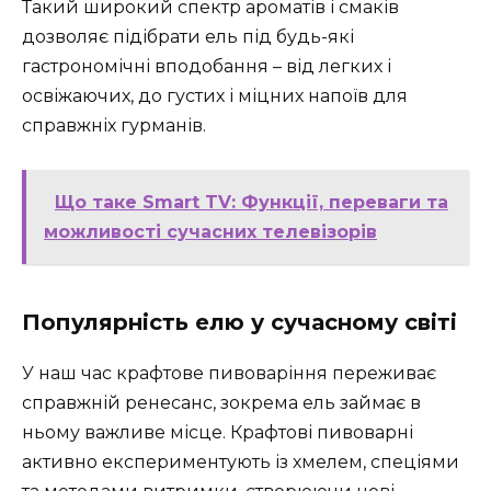
Такий широкий спектр ароматів і смаків
дозволяє підібрати ель під будь-які
гастрономічні вподобання – від легких і
освіжаючих, до густих і міцних напоїв для
справжніх гурманів.
Що таке Smart TV: Функції, переваги та
можливості сучасних телевізорів
Популярність елю у сучасному світі
У наш час крафтове пивоваріння переживає
справжній ренесанс, зокрема ель займає в
ньому важливе місце. Крафтові пивоварні
активно експериментують із хмелем, спеціями