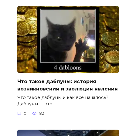
Что такое даблуны: история
возникновения и эволюция явления
Что такое даблуны и как всё началось?
Даблуны — это
0
82