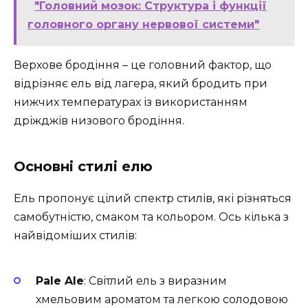
"Головний мозок: Структура і функції
головного органу нервової системи"
Верхове бродіння – це головний фактор, що
відрізняє ель від лагера, який бродить при
нижчих температурах із використанням
дріжджів низового бродіння.
Основні стилі елю
Ель пропонує цілий спектр стилів, які різняться
самобутністю, смаком та кольором. Ось кілька з
найвідоміших стилів:
Pale Ale
: Світлий ель з виразним
хмельовим ароматом та легкою солодовою