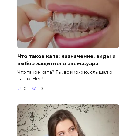
Что такое капа: назначение, виды и
выбор защитного аксессуара
Что такое капа? Ты, возможно, слышал о
капах. Нет?
0
101