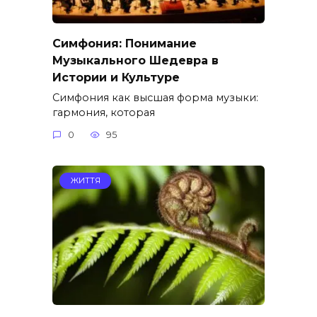
Симфония: Понимание
Музыкального Шедевра в
Истории и Культуре
Симфония как высшая форма музыки:
гармония, которая
0
95
ЖИТТЯ