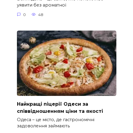
уявити без ароматної
0
48
Найкращі піцерії Одеси за
співвідношенням ціни та якості
Одеса – це місто, де гастрономічні
задоволення займають