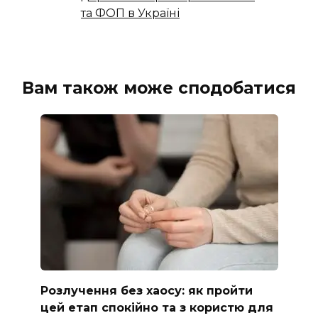
та ФОП в Україні
Вам також може сподобатися
Розлучення без хаосу: як пройти
цей етап спокійно та з користю для