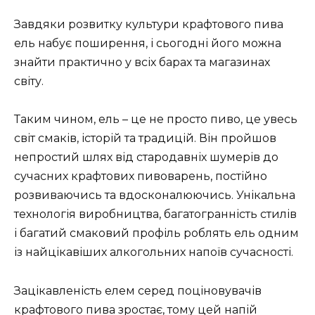
Завдяки розвитку культури крафтового пива
ель набує поширення, і сьогодні його можна
знайти практично у всіх барах та магазинах
світу.
Таким чином, ель – це не просто пиво, це увесь
світ смаків, історій та традицій. Він пройшов
непростий шлях від стародавніх шумерів до
сучасних крафтових пивоварень, постійно
розвиваючись та вдосконалюючись. Унікальна
технологія виробництва, багатогранність стилів
і багатий смаковий профіль роблять ель одним
із найцікавіших алкогольних напоїв сучасності.
Зацікавленість елем серед поціновувачів
крафтового пива зростає, тому цей напій