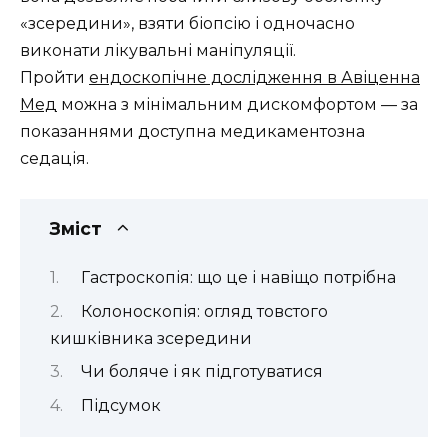
«зсередини», взяти біопсію і одночасно
виконати лікувальні маніпуляції.
Пройти
ендоскопічне дослідження в Авіценна
Мед
можна з мінімальним дискомфортом — за
показаннями доступна медикаментозна
седація.
Зміст
Гастроскопія: що це і навіщо потрібна
Колоноскопія: огляд товстого
кишківника зсередини
Чи боляче і як підготуватися
Підсумок