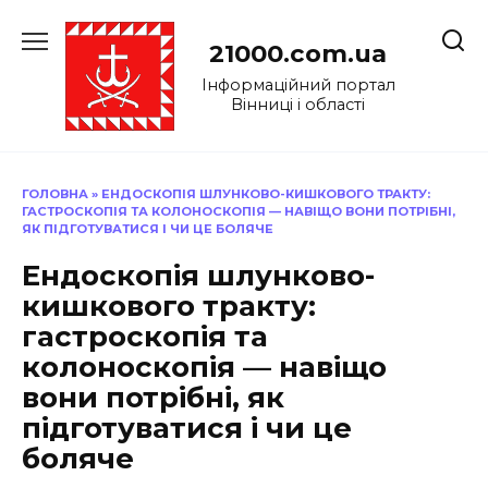
Перейти
до
21000.com.ua
вмісту
Інформаційний портал
Вінниці і області
ГОЛОВНА
»
ЕНДОСКОПІЯ ШЛУНКОВО-КИШКОВОГО ТРАКТУ:
ГАСТРОСКОПІЯ ТА КОЛОНОСКОПІЯ — НАВІЩО ВОНИ ПОТРІБНІ,
ЯК ПІДГОТУВАТИСЯ І ЧИ ЦЕ БОЛЯЧЕ
Ендоскопія шлунково-
кишкового тракту:
гастроскопія та
колоноскопія — навіщо
вони потрібні, як
підготуватися і чи це
боляче