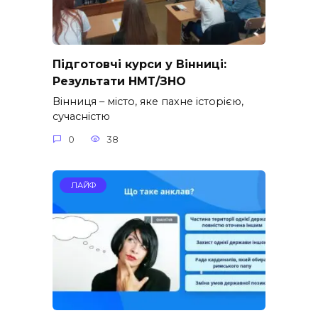
Підготовчі курси у Вінниці:
Результати НМТ/ЗНО
Вінниця – місто, яке пахне історією,
сучасністю
0
38
ЛАЙФ