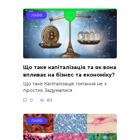
ЛАЙФ
Що таке капіталізація та як вона
впливає на бізнес та економіку?
Що таке Капіталізація: питання не з
простих Задумалися
0
83
ЛАЙФ