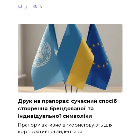
0
7
Друк на прапорах: сучасний спосіб
створення брендованої та
індивідуальної символіки
Прапори активно використовують для
корпоративної айдентики