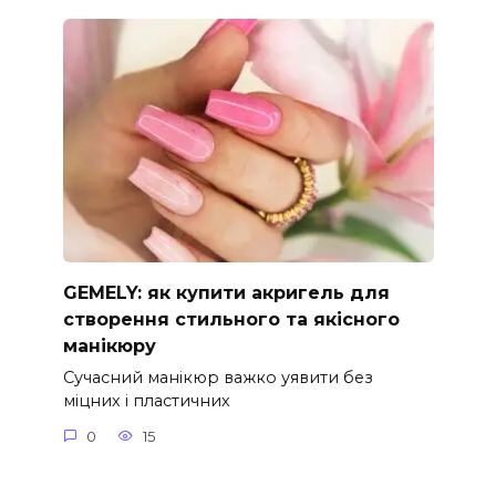
GEMELY: як купити акригель для
створення стильного та якісного
манікюру
Сучасний манікюр важко уявити без
міцних і пластичних
0
15