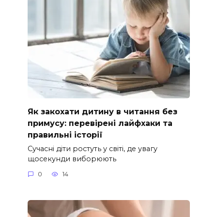
Як закохати дитину в читання без
примусу: перевірені лайфхаки та
правильні історії
Сучасні діти ростуть у світі, де увагу
щосекунди виборюють
0
14