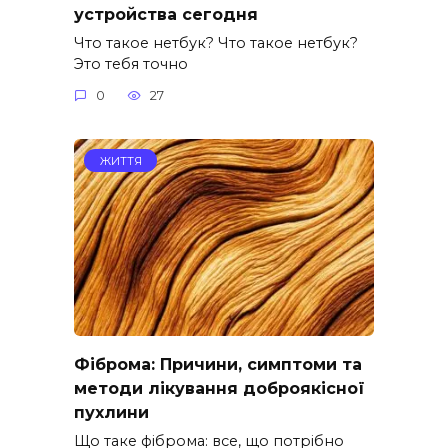
устройства сегодня
Что такое нетбук? Что такое нетбук?
Это тебя точно
0
27
ЖИТТЯ
Фіброма: Причини, симптоми та
методи лікування доброякісної
пухлини
Що таке фіброма: все, що потрібно