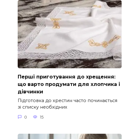
Перші приготування до хрещення:
що варто продумати для хлопчика і
дівчинки
Підготовка до хрестин часто починається
зі списку необхідних
0
15