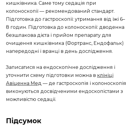
кишківника. Саме тому седація при
колоноскопії — рекомендований стандарт.
Підготовка до гастроскопії: утримання від їжі 6–
8 годин. Підготовка до колоноскопії: дводенна
безшлакова дієта і прийом препарату для
очищення кишківника (Фортранс, Ендофальк)
напередодні і вранці в день дослідження.
Записатися на ендоскопічне дослідження і
уточнити схему підготовки можна в
клініці
Авіценна Мед
— де гастроскопія і колоноскопія
виконуються досвідченими ендоскопістами з
можливістю седації.
Підсумок