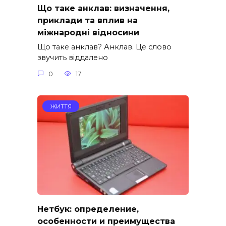
Що таке анклав: визначення,
приклади та вплив на
міжнародні відносини
Що таке анклав? Анклав. Це слово
звучить віддалено
0
17
ЖИТТЯ
Нетбук: определение,
особенности и преимущества