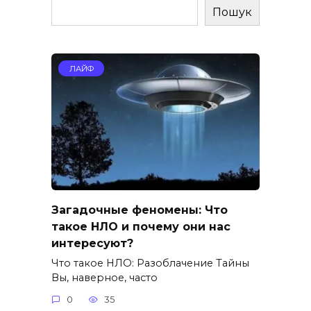
Пошук
ЛАЙФ
Загадочные феномены: Что
такое НЛО и почему они нас
интересуют?
Что такое НЛО: Разоблачение Тайны
Вы, наверное, часто
0
35