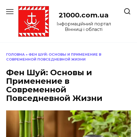
Перейти
до
21000.com.ua
вмісту
Інформаційний портал
Вінниці і області
ГОЛОВНА
»
ФЕН ШУЙ: ОСНОВЫ И ПРИМЕНЕНИЕ В
СОВРЕМЕННОЙ ПОВСЕДНЕВНОЙ ЖИЗНИ
Фен Шуй: Основы и
Применение в
Современной
Повседневной Жизни