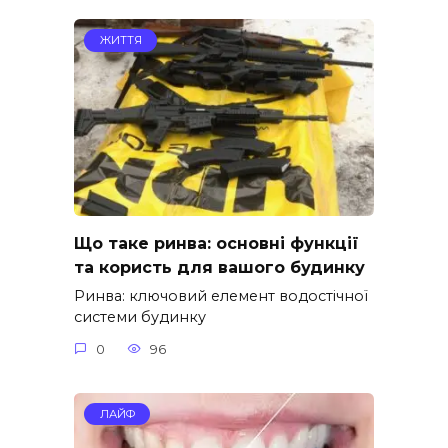
ЖИТТЯ
Що таке ринва: основні функції
та користь для вашого будинку
Ринва: ключовий елемент водостічної
системи будинку
0
96
ЛАЙФ