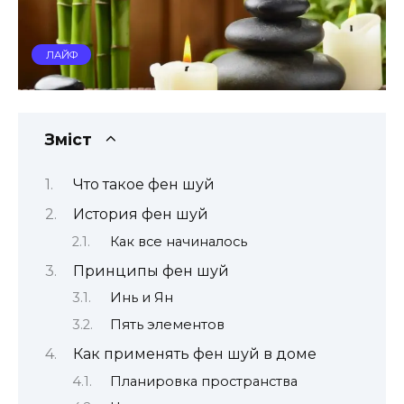
ЛАЙФ
Зміст
Что такое фен шуй
История фен шуй
Как все начиналось
Принципы фен шуй
Инь и Ян
Пять элементов
Как применять фен шуй в доме
Планировка пространства