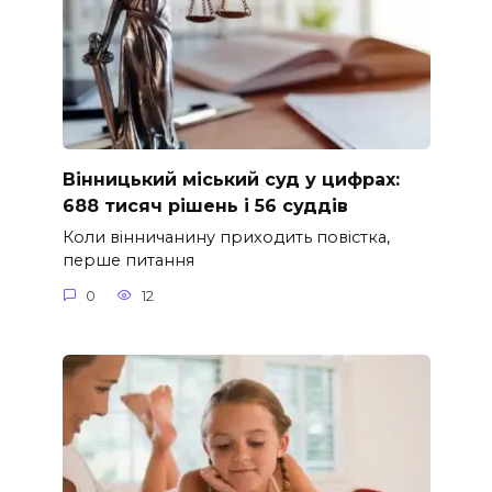
Вінницький міський суд у цифрах:
688 тисяч рішень і 56 суддів
Коли вінничанину приходить повістка,
перше питання
0
12