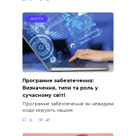
ЖИТТЯ
Програмне забезпечення:
Визначення, типи та роль у
сучасному світі
Програмне забезпечення: як невидимі
коди керують нашим
0
47