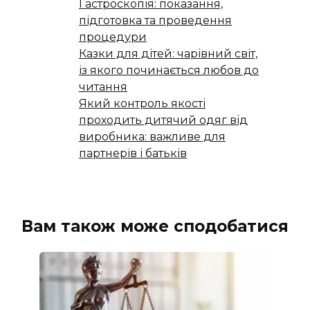
Гастроскопія: показання,
підготовка та проведення
процедури
Казки для дітей: чарівний світ,
із якого починається любов до
читання
Який контроль якості
проходить дитячий одяг від
виробника: важливе для
партнерів і батьків
Вам також може сподобатися