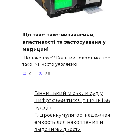
Що таке тахо: визначення,
властивості та застосування у
медицині
Що таке тахо? Коли ми говоримо про
тахо, ми часто уявляємо
0
38
Вінницький міський суд у
цифрах: 688 тисяч рішень і 56
суддів
Гидроаккумулятор: надежная
емкость для накопления и
выдачи жидкости