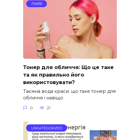
ЛАЙФ
Тонер для обличчя: Що це таке
та як правильно його
використовувати?
Таємна вода краси: що таке тонер для
обличчя і навіщо
0
21
UNCATEGORIZED