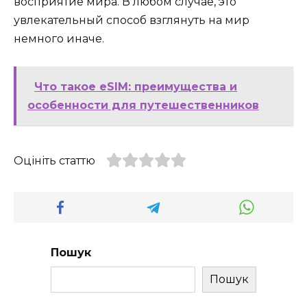
восприятие мира. В любом случае, это
увлекательный способ взглянуть на мир
немного иначе.
Что такое eSIM: преимущества и
особенности для путешественников
Оцініть статтю
Пошук
Пошук