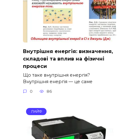
Внутрішня енергія: визначення,
складові та вплив на фізичні
процеси
Що таке внутрішня енергія?
Внутрішня енергія — це саме
0
86
ЛАЙФ