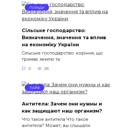
ПОРАДИ
Сільське господарство:
Визначення, значення та вплив
на економіку України
Сільське господарство: коріння, що
тримає землю та
0
26
ЛАЙФ
Антитела: Зачем они нужны и
как защищают наш организм?
Что такое антитела Что такое
антитела? Может, вы слышали