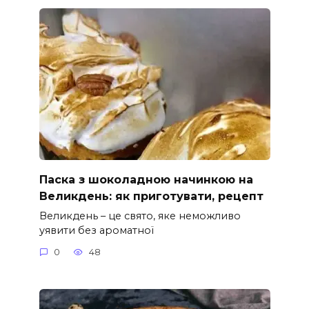
Паска з шоколадною начинкою на
Великдень: як приготувати, рецепт
Великдень – це свято, яке неможливо
уявити без ароматної
0
48