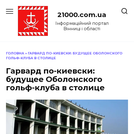
Перейти
до
21000.com.ua
вмісту
Інформаційний портал
Вінниці і області
ГОЛОВНА
»
ГАРВАРД ПО-КИЕВСКИ: БУДУЩЕЕ ОБОЛОНСКОГО
ГОЛЬФ-КЛУБА В СТОЛИЦЕ
Гарвард по-киевски:
будущее Оболонского
гольф-клуба в столице