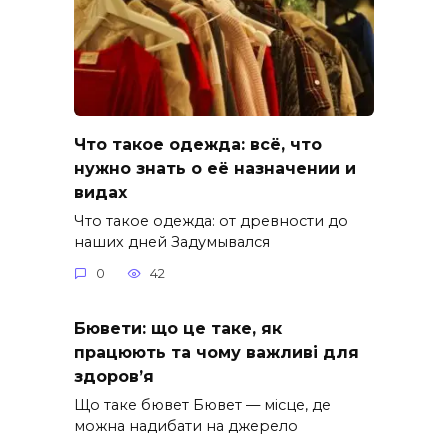
Что такое одежда: всё, что
нужно знать о её назначении и
видах
Что такое одежда: от древности до
наших дней Задумывался
0
42
Бювети: що це таке, як
працюють та чому важливі для
здоров’я
Що таке бювет Бювет — місце, де
можна надибати на джерело