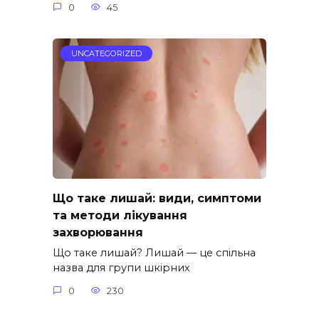
0
45
UNCATEGORIZED
Що таке лишай: види, симптоми
та методи лікування
захворювання
Що таке лишай? Лишай — це спільна
назва для групи шкірних
0
230