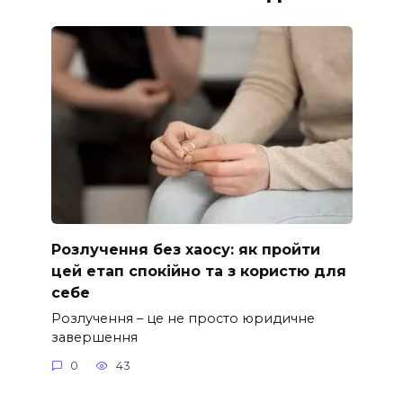
Розлучення без хаосу: як пройти
цей етап спокійно та з користю для
себе
Розлучення – це не просто юридичне
завершення
0
43