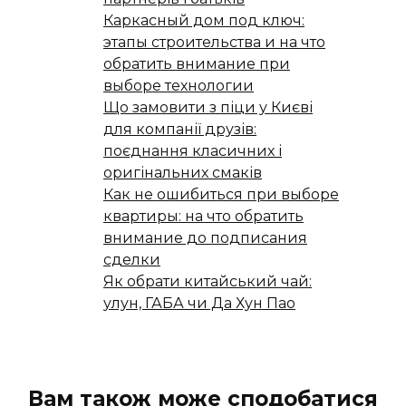
Каркасный дом под ключ:
этапы строительства и на что
обратить внимание при
выборе технологии
Що замовити з піци у Києві
для компанії друзів:
поєднання класичних і
оригінальних смаків
Как не ошибиться при выборе
квартиры: на что обратить
внимание до подписания
сделки
Як обрати китайський чай:
улун, ГАБА чи Да Хун Пао
Вам також може сподобатися