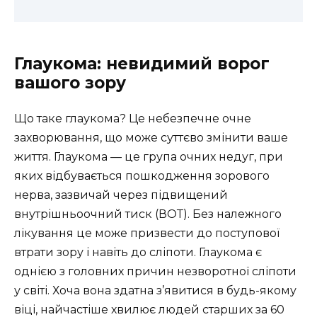
Глаукома: невидимий ворог
вашого зору
Що таке глаукома? Це небезпечне очне
захворювання, що може суттєво змінити ваше
життя. Глаукома — це група очних недуг, при
яких відбувається пошкодження зорового
нерва, зазвичай через підвищений
внутрішньоочний тиск (ВОТ). Без належного
лікування це може призвести до поступової
втрати зору і навіть до сліпоти. Глаукома є
однією з головних причин незворотної сліпоти
у світі. Хоча вона здатна з’явитися в будь-якому
віці, найчастіше хвилює людей старших за 60