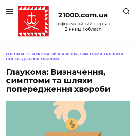
Перейти
до
21000.com.ua
вмісту
Інформаційний портал
Вінниці і області
ГОЛОВНА
»
ГЛАУКОМА: ВИЗНАЧЕННЯ, СИМПТОМИ ТА ШЛЯХИ
ПОПЕРЕДЖЕННЯ ХВОРОБИ
Глаукома: Визначення,
симптоми та шляхи
попередження хвороби