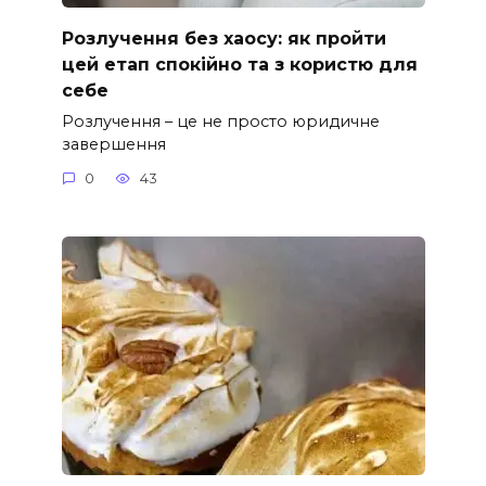
Розлучення без хаосу: як пройти
цей етап спокійно та з користю для
себе
Розлучення – це не просто юридичне
завершення
0
43