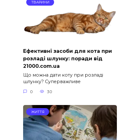
ТВАРИНИ
Ефективні засоби для кота при
розладі шлунку: поради від
21000.com.ua
Що можна дати коту при розладі
шлунку? Суперважливе
0
30
ЖИТТЯ