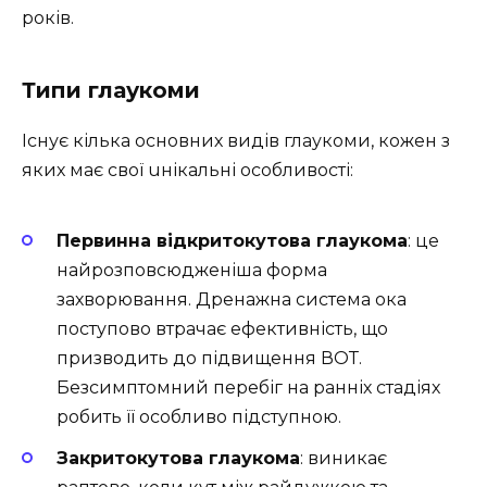
років.
Типи глаукоми
Існує кілька основних видів глаукоми, кожен з
яких має свої uнікальні особливості:
Первинна відкритокутова глаукома
: це
найрозповсюдженіша форма
захворювання. Дренажна система ока
поступово втрачає ефективність, що
призводить до підвищення ВОТ.
Безсимптомний перебіг на ранніх стадіях
робить її особливо підступною.
Закритокутова глаукома
: виникає