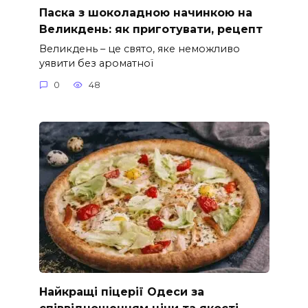
Паска з шоколадною начинкою на
Великдень: як приготувати, рецепт
Великдень – це свято, яке неможливо
уявити без ароматної
0
48
Найкращі піцерії Одеси за