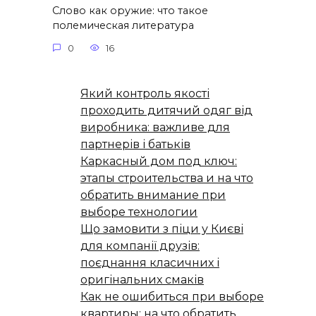
Слово как оружие: что такое
полемическая литература
0
16
Який контроль якості
проходить дитячий одяг від
виробника: важливе для
партнерів і батьків
Каркасный дом под ключ:
этапы строительства и на что
обратить внимание при
выборе технологии
Що замовити з піци у Києві
для компанії друзів:
поєднання класичних і
оригінальних смаків
Как не ошибиться при выборе
квартиры: на что обратить