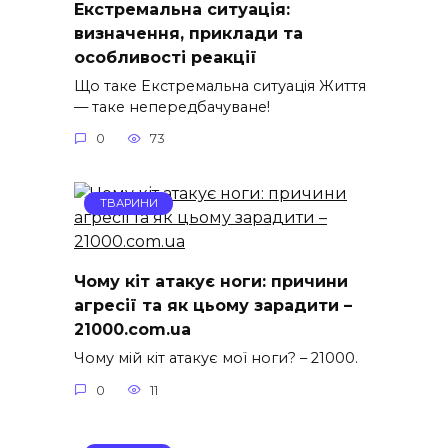
Екстремальна ситуація:
визначення, приклади та
особливості реакції
Що таке Екстремальна ситуація Життя
— таке непередбачуване!
0
73
ТВАРИНИ
Чому кіт атакує ноги: причини
агресії та як цьому зарадити –
21000.com.ua
Чому мій кіт атакує мої ноги? – 21000.
0
11