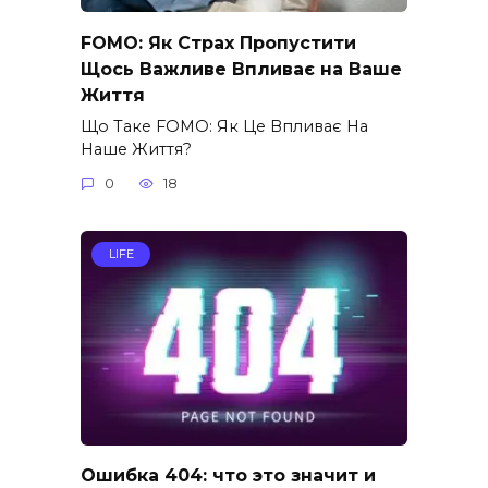
FOMO: Як Страх Пропустити
Щось Важливе Впливає на Ваше
Життя
Що Таке FOMO: Як Це Впливає На
Наше Життя?
0
18
LIFE
Ошибка 404: что это значит и