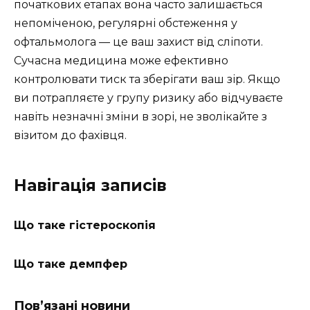
початкових етапах вона часто залишається
непоміченою, регулярні обстеження у
офтальмолога — це ваш захист від сліпоти.
Сучасна медицина може ефективно
контролювати тиск та зберігати ваш зір. Якщо
ви потрапляєте у групу ризику або відчуваєте
навіть незначні зміни в зорі, не зволікайте з
візитом до фахівця.
Навігація записів
Що таке гістероскопія
Що таке демпфер
Пов’язані новини