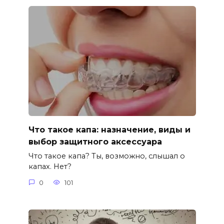
Что такое капа: назначение, виды и
выбор защитного аксессуара
Что такое капа? Ты, возможно, слышал о
капах. Нет?
0
101