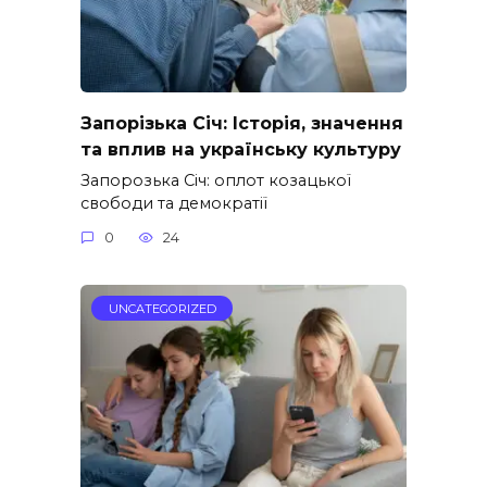
Запорізька Січ: Історія, значення
та вплив на українську культуру
Запорозька Січ: оплот козацької
свободи та демократії
0
24
UNCATEGORIZED