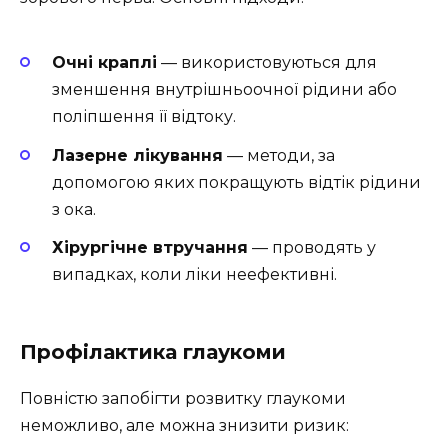
Очні краплі
— використовуються для
зменшення внутрішньоочної рідини або
поліпшення її відтоку.
Лазерне лікування
— методи, за
допомогою яких покращують відтік рідини
з ока.
Хірургічне втручання
— проводять у
випадках, коли ліки неефективні.
Профілактика глаукоми
Повністю запобігти розвитку глаукоми
неможливо, але можна знизити ризик: