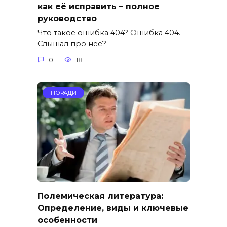
как её исправить – полное
руководство
Что такое ошибка 404? Ошибка 404.
Слышал про неё?
0
18
ПОРАДИ
Полемическая литература:
Определение, виды и ключевые
особенности