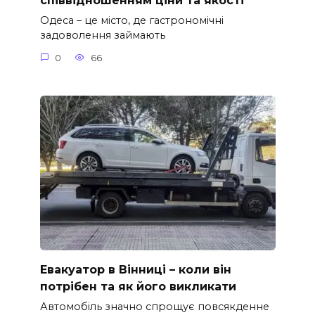
співвідношенням ціни та якості
Одеса – це місто, де гастрономічні
задоволення займають
0
66
Евакуатор в Вінниці – коли він
потрібен та як його викликати
Автомобіль значно спрощує повсякденне