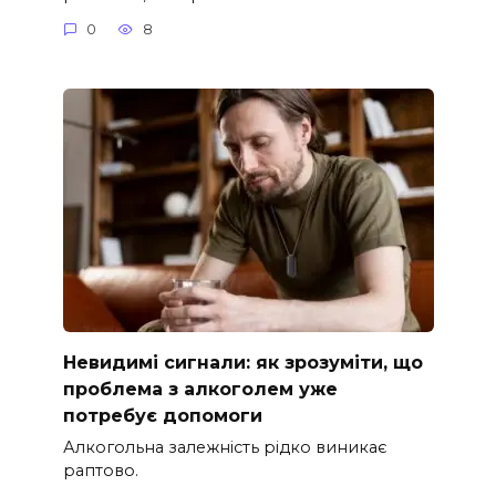
0
8
Невидимі сигнали: як зрозуміти, що
проблема з алкоголем уже
потребує допомоги
Алкогольна залежність рідко виникає
раптово.