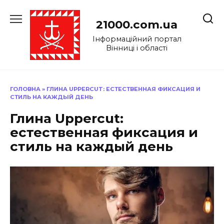
Перейти
до
21000.com.ua
вмісту
Інформаційний портал
Вінниці і області
ГОЛОВНА
»
ГЛИНА UPPERCUT: ЕСТЕСТВЕННАЯ ФИКСАЦИЯ И
СТИЛЬ НА КАЖДЫЙ ДЕНЬ
Глина Uppercut:
естественная фиксация и
стиль на каждый день