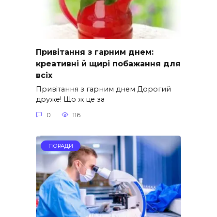
Привітання з гарним днем:
креативні й щирі побажання для
всіх
Привітання з гарним днем Дорогий
друже! Що ж це за
0
116
ПОРАДИ