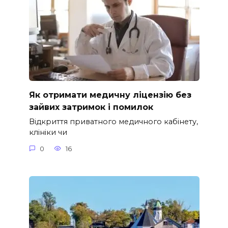
Як отримати медичну ліцензію без
зайвих затримок і помилок
Відкриття приватного медичного кабінету,
клініки чи
0
16