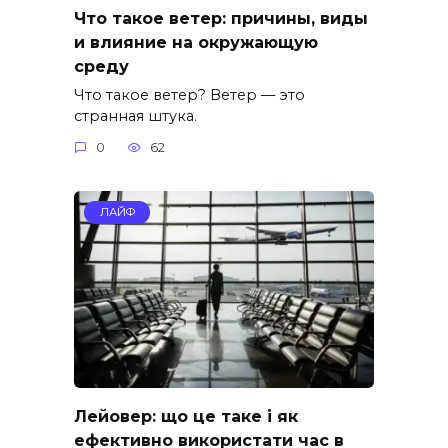
Что такое ветер: причины, виды
и влияние на окружающую
среду
Что такое ветер? Ветер — это
странная штука.
0
62
ЛАЙФ
Лейовер: що це таке і як
ефективно використати час в