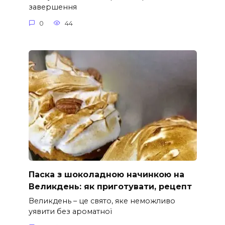
завершення
0
44
Паска з шоколадною начинкою на
Великдень: як приготувати, рецепт
Великдень – це свято, яке неможливо
уявити без ароматної