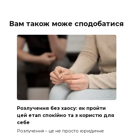
Вам також може сподобатися
Розлучення без хаосу: як пройти
цей етап спокійно та з користю для
себе
Розлучення – це не просто юридичне