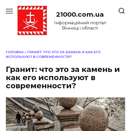
Перейти
до
21000.com.ua
вмісту
Інформаційний портал
Вінниці і області
ГОЛОВНА
»
ГРАНИТ: ЧТО ЭТО ЗА КАМЕНЬ И КАК ЕГО
ИСПОЛЬЗУЮТ В СОВРЕМЕННОСТИ?
Гранит: что это за камень и
как его используют в
современности?