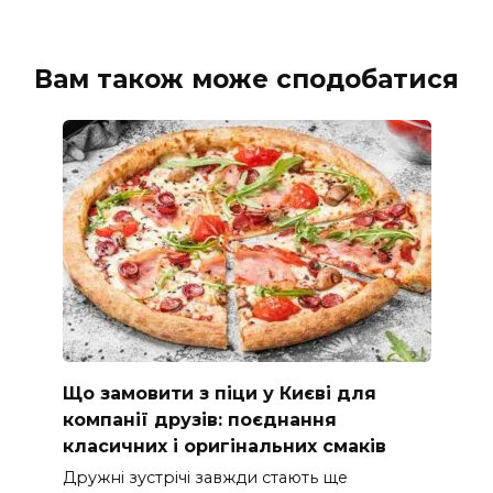
Вам також може сподобатися
Що замовити з піци у Києві для
компанії друзів: поєднання
класичних і оригінальних смаків
Дружні зустрічі завжди стають ще