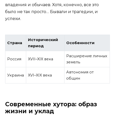
владения и обычаев. Хотя, конечно, все это
было не так просто… Бывали и трагедии, и
успехи.
Исторический
Страна
Особенности
период
Расширение личных
Россия
XVII–XIX века
земель
Автономия от
Украина
XVI–XIX века
общин
Современные хутора: образ
жизни и уклад