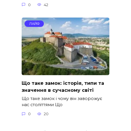
0
42
ЛАЙФ
Що таке замок: історія, типи та
значення в сучасному світі
Що таке замок і чому він заворожує
нас століттями Що
0
20