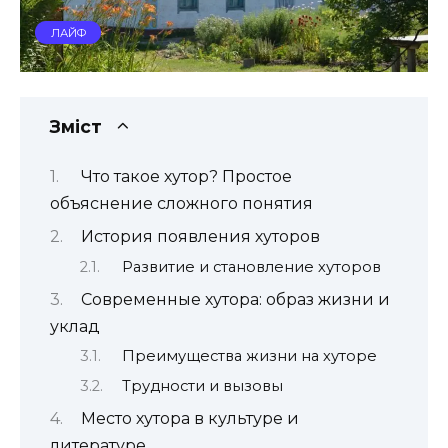
ЛАЙФ
Зміст
Что такое хутор? Простое
объяснение сложного понятия
История появления хуторов
Развитие и становление хуторов
Современные хутора: образ жизни и
уклад
Преимущества жизни на хуторе
Трудности и вызовы
Место хутора в культуре и
литературе