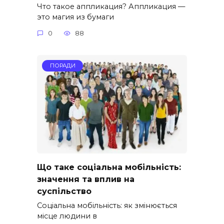
Что такое аппликация? Аппликация —
это магия из бумаги
0
88
ПОРАДИ
Що таке соціальна мобільність:
значення та вплив на
суспільство
Соціальна мобільність: як змінюється
місце людини в