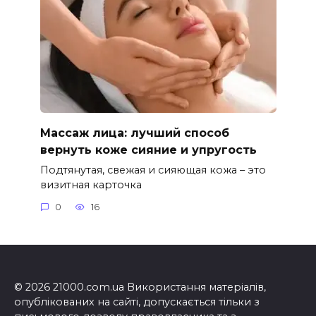
Массаж лица: лучший способ
вернуть коже сияние и упругость
Подтянутая, свежая и сияющая кожа – это
визитная карточка
0
16
© 2026 21000.com.ua Використання матеріалів,
опублікованих на сайті, допускається тільки з