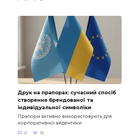
Друк на прапорах: сучасний спосіб
створення брендованої та
індивідуальної символіки
Прапори активно використовують для
корпоративної айдентики
0
10