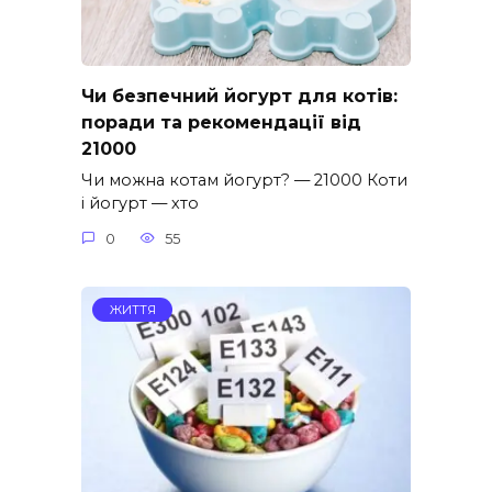
Чи безпечний йогурт для котів:
поради та рекомендації від
21000
Чи можна котам йогурт? — 21000 Коти
і йогурт — хто
0
55
ЖИТТЯ