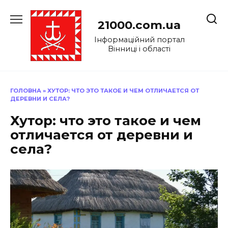
Перейти
до
21000.com.ua
вмісту
Інформаційний портал
Вінниці і області
ГОЛОВНА
»
ХУТОР: ЧТО ЭТО ТАКОЕ И ЧЕМ ОТЛИЧАЕТСЯ ОТ
ДЕРЕВНИ И СЕЛА?
Хутор: что это такое и чем
отличается от деревни и
села?