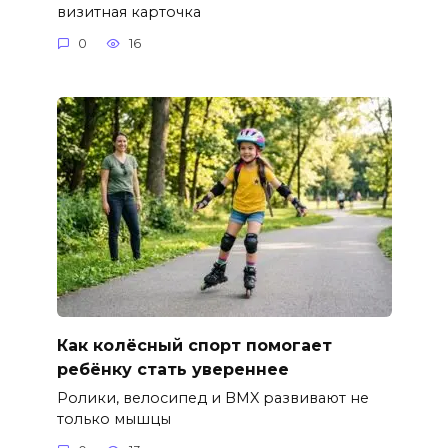
визитная карточка
0
16
Как колёсный спорт помогает
ребёнку стать увереннее
Ролики, велосипед и BMX развивают не
только мышцы