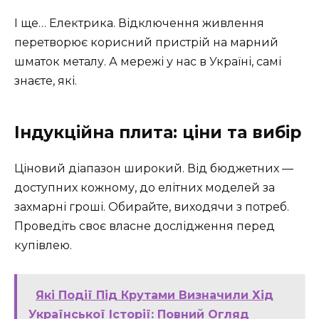
І ще… Електрика. Відключення живлення
перетворює корисний пристрій на марний
шматок металу. А мережі у нас в Україні, самі
знаєте, які.
Індукційна плита: ціни та вибір
Ціновий діапазон широкий. Від бюджетних —
доступних кожному, до елітних моделей за
захмарні гроші. Обирайте, виходячи з потреб.
Проведіть своє власне дослідження перед
купівлею.
Які Події Під Крутами Визначили Хід
Української Історії: Повний Огляд