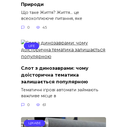
Природи
Що таке Життя? Життя… це
всеохоплююче питання, яке
0
45
LIFE
Слот з динозаврами: чому
доісторична тематика
залишається популярною
Тематичні ігрові автомати займають
важливе місце в
0
61
ЦІКАВЕ