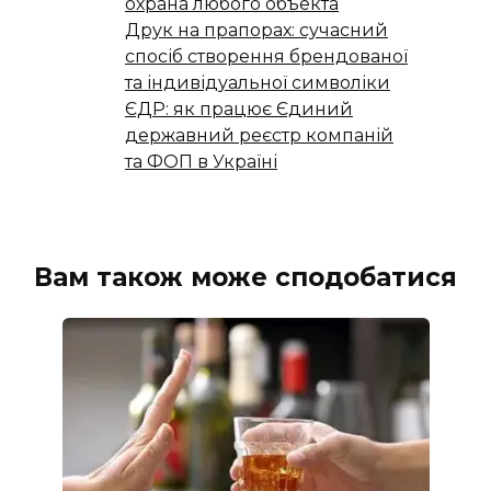
охрана любого объекта
Друк на прапорах: сучасний
спосіб створення брендованої
та індивідуальної символіки
ЄДР: як працює Єдиний
державний реєстр компаній
та ФОП в Україні
Вам також може сподобатися