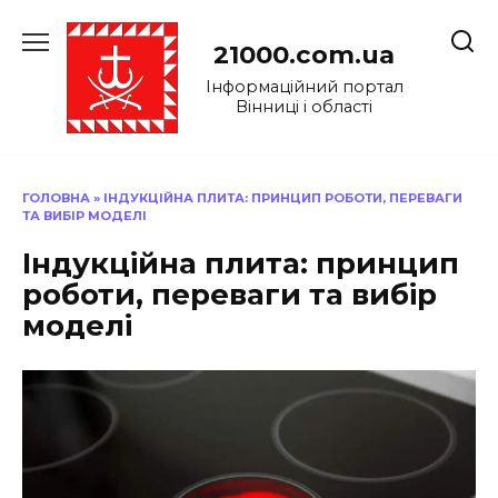
Перейти
до
21000.com.ua
вмісту
Інформаційний портал
Вінниці і області
ГОЛОВНА
»
ІНДУКЦІЙНА ПЛИТА: ПРИНЦИП РОБОТИ, ПЕРЕВАГИ
ТА ВИБІР МОДЕЛІ
Індукційна плита: принцип
роботи, переваги та вибір
моделі