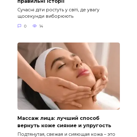
правильні історії
Сучасні діти ростуть у світі, де увагу
щосекунди виборюють
0
14
Массаж лица: лучший способ
вернуть коже сияние и упругость
Подтянутая, свежая и сияющая кожа – это