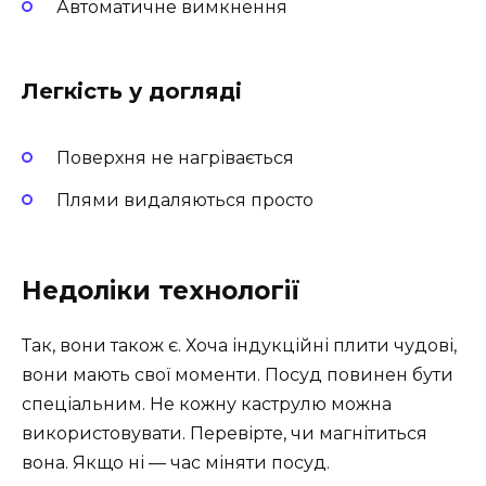
Автоматичне вимкнення
Легкість у догляді
Поверхня не нагрівається
Плями видаляються просто
Недоліки технології
Так, вони також є. Хоча індукційні плити чудові,
вони мають свої моменти. Посуд повинен бути
спеціальним. Не кожну каструлю можна
використовувати. Перевірте, чи магнітиться
вона. Якщо ні — час міняти посуд.