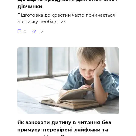
дівчинки
Підготовка до хрестин часто починається
зі списку необхідних
0
15
Як закохати дитину в читання без
примусу: перевірені лайфхаки та