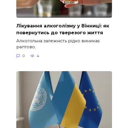
Лікування алкоголізму у Вінниці: як
повернутись до тверезого життя
Алкогольна залежність рідко виникає
раптово.
0
4