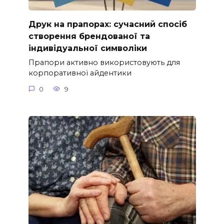
Друк на прапорах: сучасний спосіб
створення брендованої та
індивідуальної символіки
Прапори активно використовують для
корпоративної айдентики
0
9