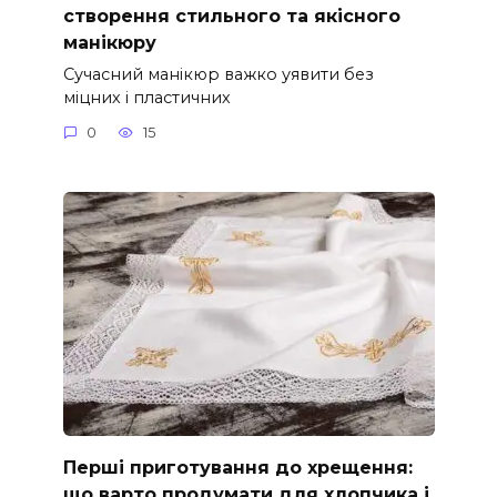
створення стильного та якісного
манікюру
Сучасний манікюр важко уявити без
міцних і пластичних
0
15
Перші приготування до хрещення:
що варто продумати для хлопчика і