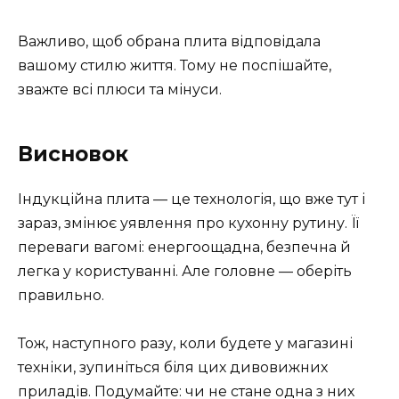
Важливо, щоб обрана плита відповідала
вашому стилю життя. Тому не поспішайте,
зважте всі плюси та мінуси.
Висновок
Індукційна плита — це технологія, що вже тут і
зараз, змінює уявлення про кухонну рутину. Її
переваги вагомі: енергоощадна, безпечна й
легка у користуванні. Але головне — оберіть
правильно.
Тож, наступного разу, коли будете у магазині
техніки, зупиніться біля цих дивовижних
приладів. Подумайте: чи не стане одна з них