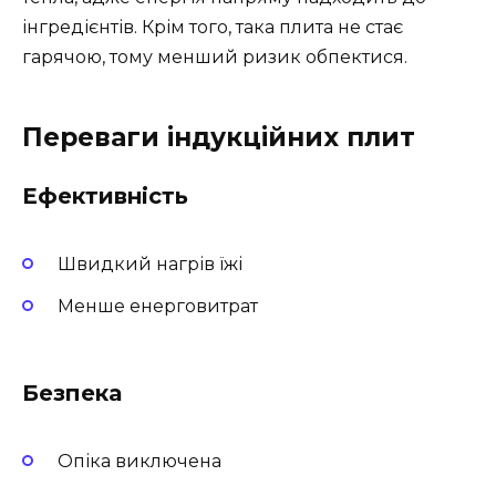
інгредієнтів. Крім того, така плита не стає
гарячою, тому менший ризик обпектися.
Переваги індукційних плит
Ефективність
Швидкий нагрів їжі
Менше енерговитрат
Безпека
Опіка виключена