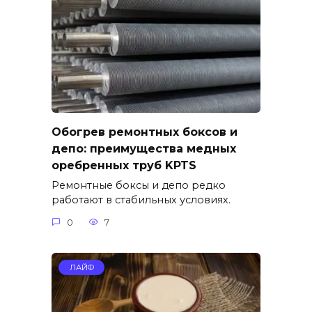
Обогрев ремонтных боксов и
депо: преимущества медных
оребренных труб KPTS
Ремонтные боксы и депо редко
работают в стабильных условиях.
0
7
ЛАЙФ