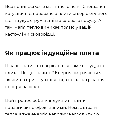
Все починається з магнітного поля. Спеціальні
котушки під поверхнею плити створюють його,
що індукує струм в дні металевого посуду. А
там, магія: тепло виникає прямо у вашій
каструлі чи сковорідці.
Як працює індукційна плита
Цікаво знати, що нагрівається саме посуд, а не
плита. Що це значить? Енергія витрачається
тільки на приготування їжі, а не на нагрівання
повітря навколо.
Цей процес робить індукційні плити
надзвичайно ефективними. Немає втрати
тепла, адже енергія напряму надходить до