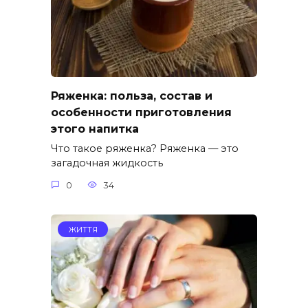
Ряженка: польза, состав и
особенности приготовления
этого напитка
Что такое ряженка? Ряженка — это
загадочная жидкость
0
34
ЖИТТЯ