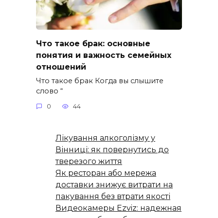
Что такое брак: основные
понятия и важность семейных
отношений
Что такое брак Когда вы слышите
слово “
0
44
Лікування алкоголізму у
Вінниці: як повернутись до
тверезого життя
Як ресторан або мережа
доставки знижує витрати на
пакування без втрати якості
Видеокамеры Ezviz: надежная