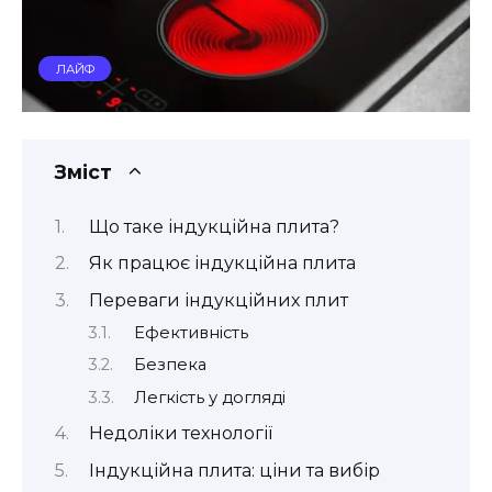
ЛАЙФ
Зміст
Що таке індукційна плита?
Як працює індукційна плита
Переваги індукційних плит
Ефективність
Безпека
Легкість у догляді
Недоліки технології
Індукційна плита: ціни та вибір