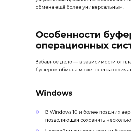
обмена ещё более универсальным.
Особенности буфе
операционных сис
Забавное дело — в зависимости от пла
буфером обмена может слегка отличат
Windows
В Windows 10 и более поздних вер
позволяющая сохранять несколько