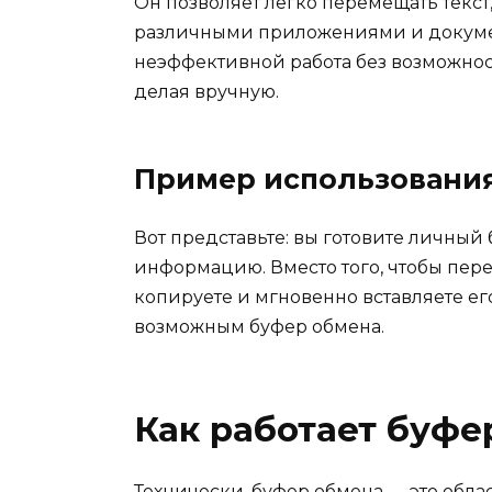
Он позволяет легко перемещать текс
различными приложениями и докумен
неэффективной работа без возможнос
делая вручную.
Пример использовани
Вот представьте: вы готовите личный
информацию. Вместо того, чтобы пер
копируете и мгновенно вставляете его
возможным буфер обмена.
Как работает буфе
Технически, буфер обмена — это обла