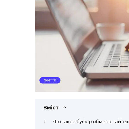
ЖИТТЯ
Зміст
Что такое буфер обмена: тайн