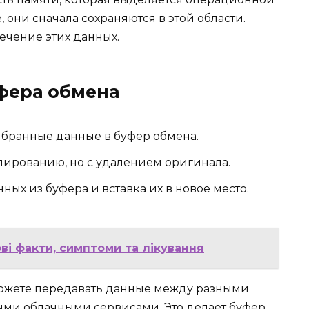
 они сначала сохраняются в этой области.
лечение этих данных.
фера обмена
ыбранные данные в буфер обмена.
ированию, но с удалением оригинала.
ых из буфера и вставка их в новое место.
ві факти, симптоми та лікування
можете передавать данные между разными
ыми облачными сервисами. Это делает буфер