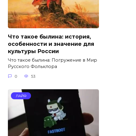
Что такое былина: история,
особенности и значение для
культуры России
Что такое былина: Погружение в Мир
Русского Фольклора
0
53
ЛАЙФ