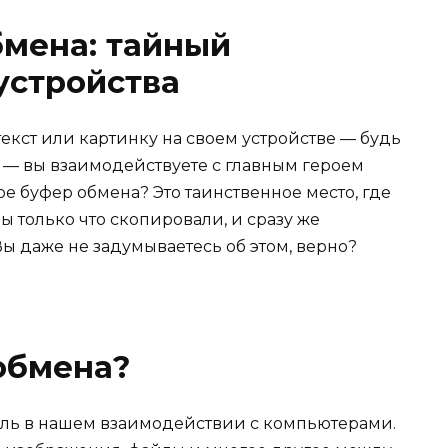
бмена: тайный
устройства
текст или картинку на своем устройстве — будь
, — вы взаимодействуете с главным героем
е буфер обмена? Это таинственное место, где
ы только что скопировали, и сразу же
Вы даже не задумываетесь об этом, верно?
обмена?
оль в нашем взаимодействии с компьютерами.