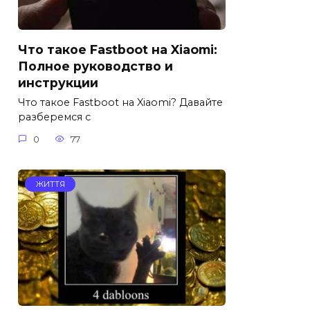
Что такое Fastboot на Xiaomi:
Полное руководство и
инструкции
Что такое Fastboot на Xiaomi? Давайте
разберемся с
0
77
ЖИТТЯ