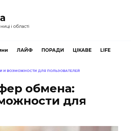
ua
иці і області
ини
ЛАЙФ
ПОРАДИ
ЦІКАВЕ
LIFE
ИИ И ВОЗМОЖНОСТИ ДЛЯ ПОЛЬЗОВАТЕЛЕЙ
фер обмена:
можности для