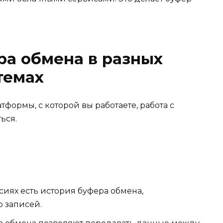
ра обмена в разных
темах
тформы, с которой вы работаете, работа с
ься.
сиях есть история буфера обмена,
 записей.