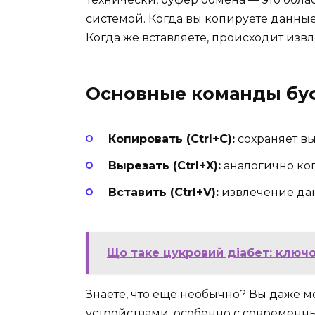
системой. Когда вы копируете данные,
Когда же вставляете, происходит изв
Основные команды бу
Копировать (Ctrl+C):
сохраняет в
Вырезать (Ctrl+X):
аналогично коп
Вставить (Ctrl+V):
извлечение данн
Що таке цукровий діабет: ключо
Знаете, что еще необычно? Вы даже 
устройствами, особенно с современн