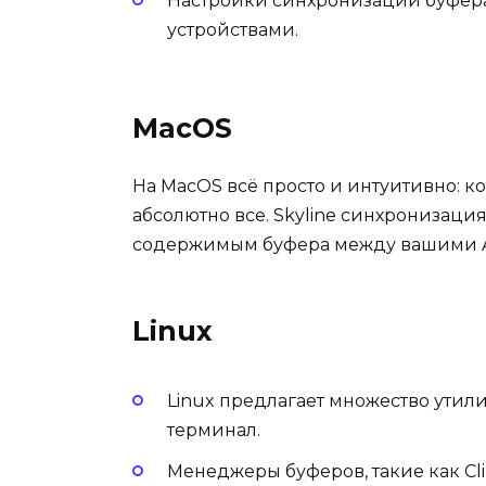
Настройки синхронизации буфера
устройствами.
MacOS
На MacOS всё просто и интуитивно: 
абсолютно все. Skyline синхронизация
содержимым буфера между вашими A
Linux
Linux предлагает множество утил
терминал.
Менеджеры буферов, такие как Cli