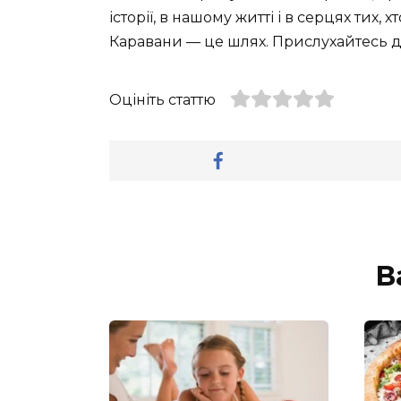
історії, в нашому житті і в серцях тих
Каравани — це шлях. Прислухайтесь д
Оцініть статтю
В