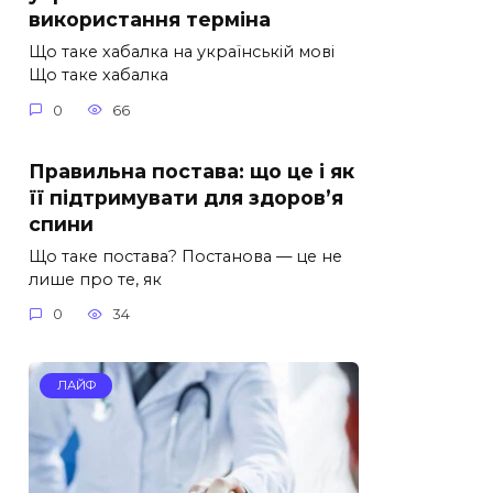
використання терміна
Що таке хабалка на українській мові
Що таке хабалка
0
66
Правильна постава: що це і як
її підтримувати для здоров’я
спини
Що таке постава? Постанова — це не
лише про те, як
0
34
ЛАЙФ