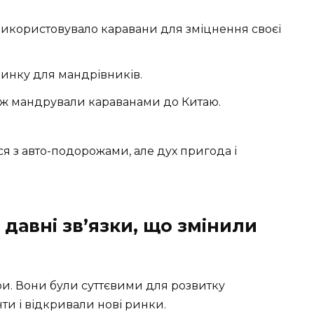
икористовувало каравани для зміцнення своєї
чинку для мандрівників.
 теж мандрували караванами до Китаю.
я з авто-подорожами, але дух пригода і
 давні зв’язки, що змінили
и. Вони були суттєвими для розвитку
и і відкривали нові ринки.