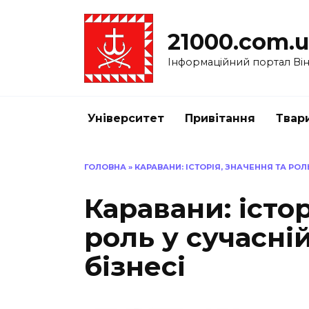
Перейти
до
21000.com.
вмісту
Інформаційний портал Вінн
Університет
Привітання
Твар
ГОЛОВНА
»
КАРАВАНИ: ІСТОРІЯ, ЗНАЧЕННЯ ТА РОЛЬ
Каравани: істор
роль у сучасній
бізнесі