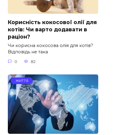
Корисність кокосової олії для
котів: Чи варто додавати в
раціон?
Чи корисна кокосова олія для котів?
Відповідь не така
0
82
ЖИТТЯ