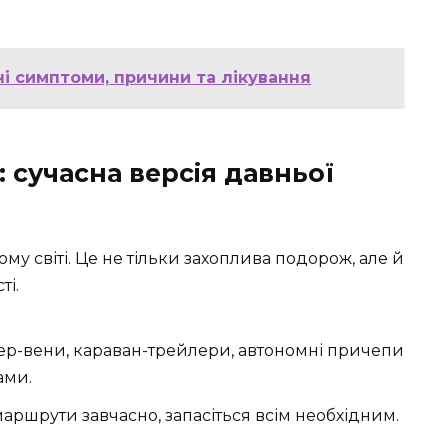
ні симптоми, причини та лікування
 сучасна версія давньої
му світі. Це не тільки захоплива подорож, але й
ті.
р-вени, караван-трейлери, автономні причепи
ами.
аршрути завчасно, запасіться всім необхідним.