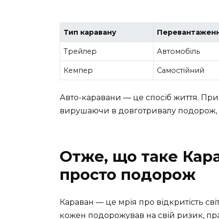
Тип каравану
Перевантажен
Трейлер
Автомобіль
Кемпер
Самостійний
Авто-каравани — це спосіб життя. При
вирушаючи в довготривалу подорож, в
Отже, що таке Кара
просто подорож
Караван — це мрія про відкритість світ
кожен подорожував на свій ризик, пра