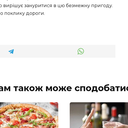
, хто вирішує зануритися в цю безмежну пригоду.
о поклику дороги.
ам також може сподобати