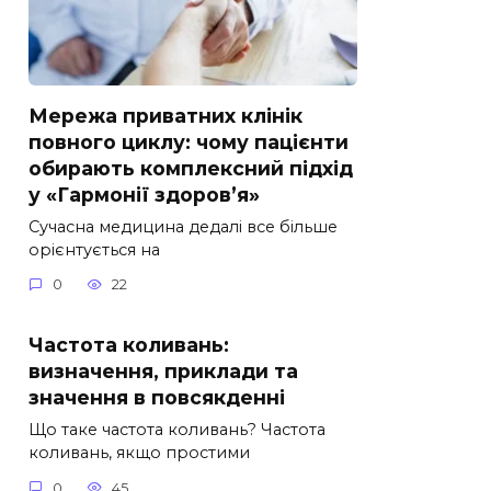
Мережа приватних клінік
повного циклу: чому пацієнти
обирають комплексний підхід
у «Гармонії здоров’я»
Сучасна медицина дедалі все більше
орієнтується на
0
22
Частота коливань:
визначення, приклади та
значення в повсякденні
Що таке частота коливань? Частота
коливань, якщо простими
0
45