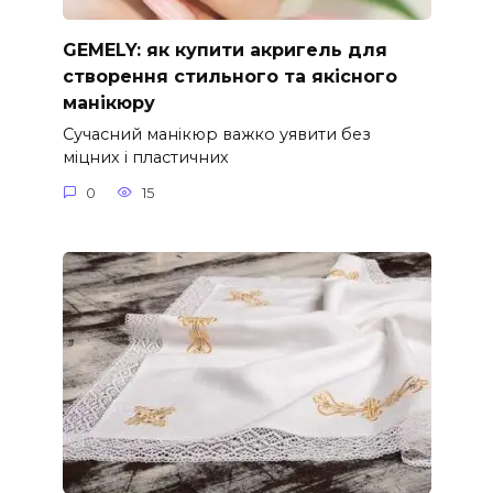
GEMELY: як купити акригель для
створення стильного та якісного
манікюру
Сучасний манікюр важко уявити без
міцних і пластичних
0
15