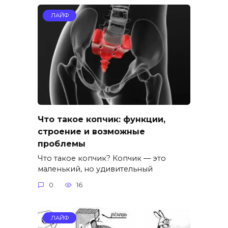
ЛАЙФ
Что такое копчик: функции,
строение и возможные
проблемы
Что такое копчик? Копчик — это
маленький, но удивительный
0
16
ЛАЙФ