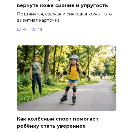
вернуть коже сияние и упругость
Подтянутая, свежая и сияющая кожа – это
визитная карточка
0
16
Как колёсный спорт помогает
ребёнку стать увереннее