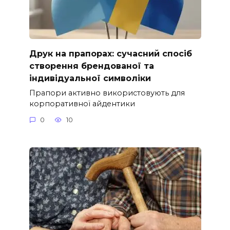
Друк на прапорах: сучасний спосіб
створення брендованої та
індивідуальної символіки
Прапори активно використовують для
корпоративної айдентики
0
10