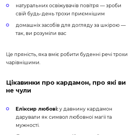
натуральних освіжувачів повітря — зроби
свій будь-день трохи приємнішим
домашніх засобів для догляду за шкірою —
так, ви розуміли вас
Це пряність, яка вміє робити буденні речі трохи
чарівнішими.
Цікавинки про кардамон, про які ви
не чули
Еліксир любові:
у давнину кардамон
дарували як символ любовної магії та
мужності.