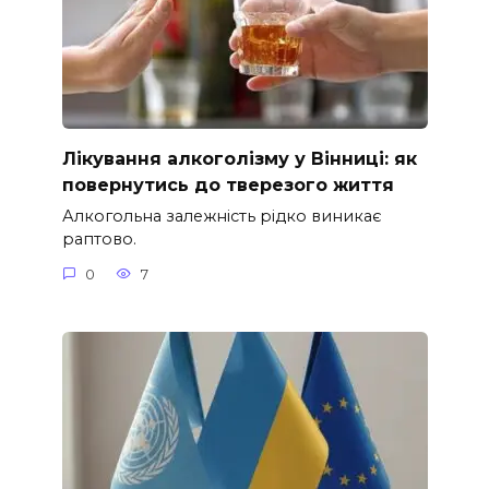
Лікування алкоголізму у Вінниці: як
повернутись до тверезого життя
Алкогольна залежність рідко виникає
раптово.
0
7