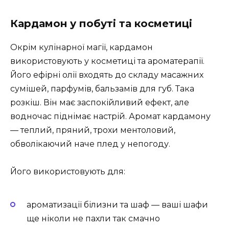
Кардамон у побуті та косметиці
Окрім кулінарної магії, кардамон
використовують у косметиці та ароматерапії.
Його ефірні олії входять до складу масажних
сумішей, парфумів, бальзамів для губ. Така
розкіш. Він має заспокійливий ефект, але
водночас піднімає настрій. Аромат кардамону
— теплий, пряний, трохи ментоловий,
обволікаючий наче плед у непогоду.
Його використовують для:
ароматизації білизни та шаф — ваші шафи
ще ніколи не пахли так смачно