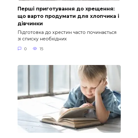
Перші приготування до хрещення:
що варто продумати для хлопчика і
дівчинки
Підготовка до хрестин часто починається
зі списку необхідних
0
15