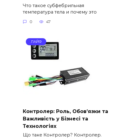
Что такое субфебрильная
температура тела и почему это
0
47
ЛАЙФ
Контролер: Роль, Обов’язки та
Важливість у Бізнесі та
Технологіях
Що таке Контролер? Контролер.