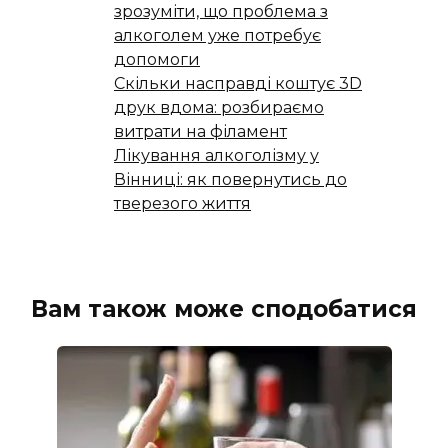
зрозуміти, що проблема з
алкоголем уже потребує
допомоги
Скільки насправді коштує 3D
друк вдома: розбираємо
витрати на філамент
Лікування алкоголізму у
Вінниці: як повернутись до
тверезого життя
Вам також може сподобатися