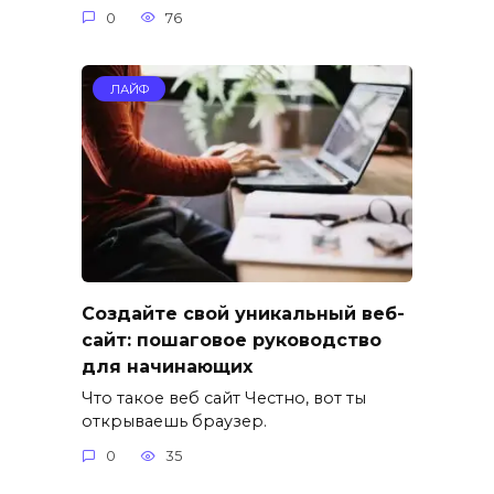
0
76
ЛАЙФ
Создайте свой уникальный веб-
сайт: пошаговое руководство
для начинающих
Что такое веб сайт Честно, вот ты
открываешь браузер.
0
35