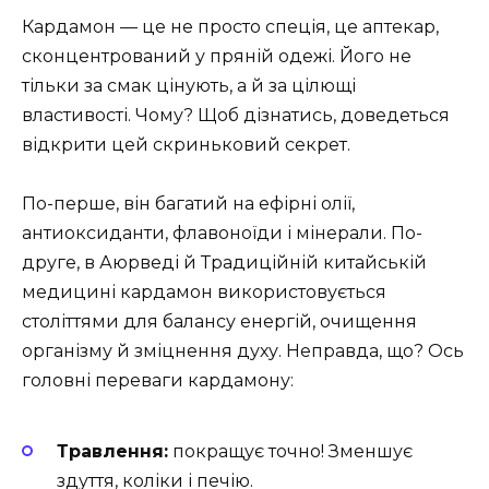
Кардамон — це не просто спеція, це аптекар,
сконцентрований у пряній одежі. Його не
тільки за смак цінують, а й за цілющі
властивості. Чому? Щоб дізнатись, доведеться
відкрити цей скриньковий секрет.
По-перше, він багатий на ефірні олії,
антиоксиданти, флавоноїди і мінерали. По-
друге, в Аюрведі й Традиційній китайській
медицині кардамон використовується
століттями для балансу енергій, очищення
організму й зміцнення духу. Неправда, що? Ось
головні переваги кардамону:
Травлення:
покращує точно! Зменшує
здуття, коліки і печію.