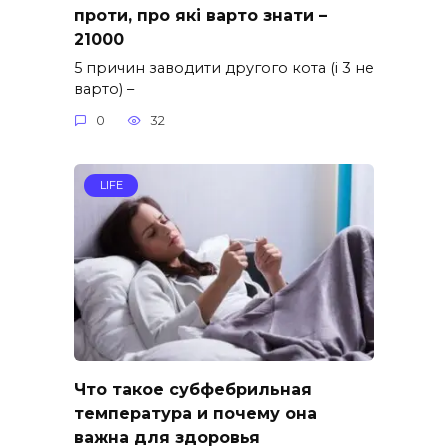
проти, про які варто знати –
21000
5 причин заводити другого кота (і 3 не
варто) –
0
32
LIFE
Что такое субфебрильная
температура и почему она
важна для здоровья