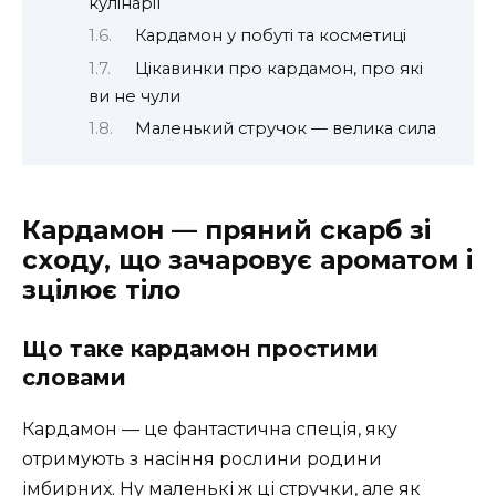
кулінарії
Кардамон у побуті та косметиці
Цікавинки про кардамон, про які
ви не чули
Маленький стручок — велика сила
Кардамон — пряний скарб зі
сходу, що зачаровує ароматом і
зцілює тіло
Що таке кардамон простими
словами
Кардамон — це фантастична спеція, яку
отримують з насіння рослини родини
імбирних. Ну маленькі ж ці стручки, але як