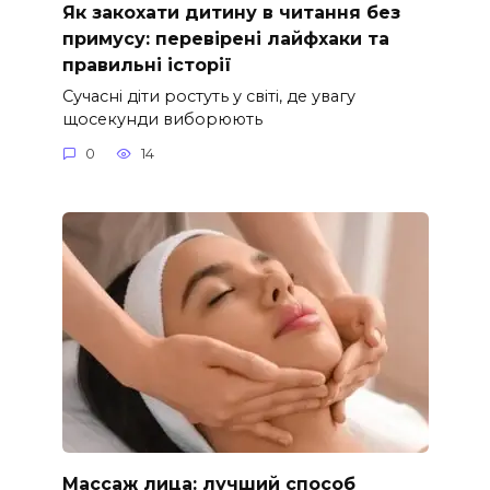
Як закохати дитину в читання без
примусу: перевірені лайфхаки та
правильні історії
Сучасні діти ростуть у світі, де увагу
щосекунди виборюють
0
14
Массаж лица: лучший способ