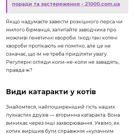
поради та застереження - 21000.com.ua
Якщо надумаєте завести розкішного перса чи
милого бірманця, запитайте заводчика про
можливі генетичні хвороби. Іноді такі котячі
хвороби протікають не помітно, але це не
означає, що їм не треба приділяти увагу.
Регулярні огляди коли-не-коли не завадять,
правда ж?
Види катаракти у котів
Знайомтеся, найпоширеніший гість наших
пухнастих друзів — вторинна катаракта. Вона
виникає через інші захворювання. Уявімо, як
котик вирішив бути справжнім «кулачним