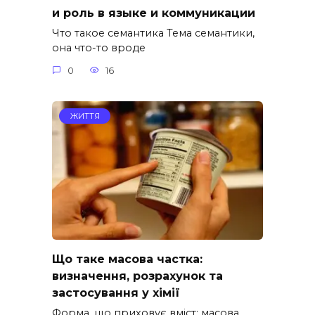
и роль в языке и коммуникации
Что такое семантика Тема семантики,
она что-то вроде
0
16
ЖИТТЯ
Що таке масова частка:
визначення, розрахунок та
застосування у хімії
Форма, що приховує вміст: масова