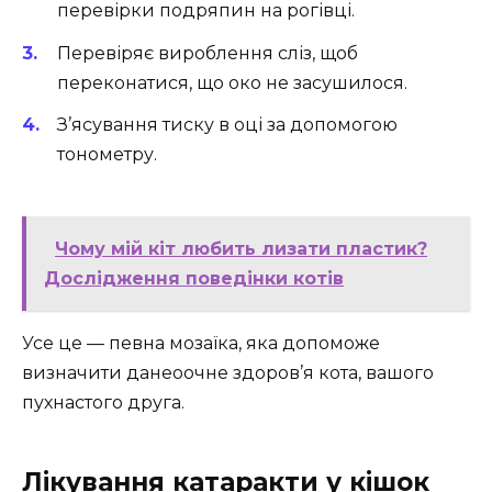
перевірки подряпин на рогівці.
Перевіряє вироблення сліз, щоб
переконатися, що око не засушилося.
З’ясування тиску в оці за допомогою
тонометру.
Чому мій кіт любить лизати пластик?
Дослідження поведінки котів
Усе це — певна мозаїка, яка допоможе
визначити данеоочне здоров’я кота, вашого
пухнастого друга.
Лікування катаракти у кішок