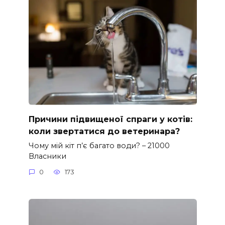
Причини підвищеної спраги у котів:
коли звертатися до ветеринара?
Чому мій кіт п’є багато води? – 21000
Власники
0
173