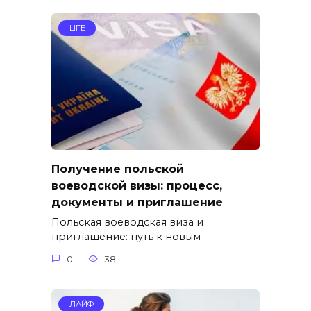
LIFE
Получение польской
воеводской визы: процесс,
документы и приглашение
Польская воеводская виза и
приглашение: путь к новым
0
38
ЛАЙФ