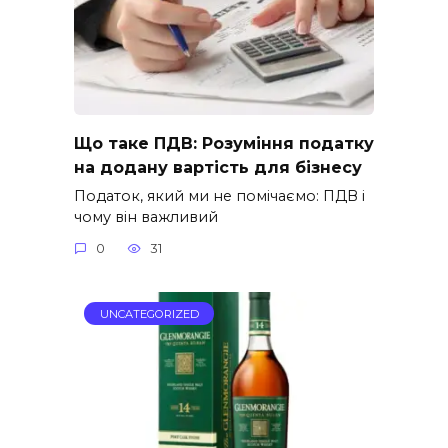
Що таке ПДВ: Розуміння податку
на додану вартість для бізнесу
Податок, який ми не помічаємо: ПДВ і
чому він важливий
0
31
UNCATEGORIZED