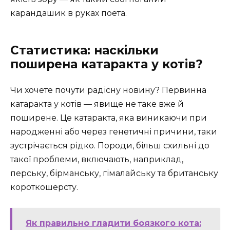
карандашик в руках поета.
Статистика: наскільки
поширена катаракта у котів?
Чи хочете почути радісну новину? Первинна
катаракта у котів — явище не таке вже й
поширене. Це катаракта, яка виникаючи при
народженні або через генетичні причини, таки
зустрічається рідко. Породи, більш схильні до
такої проблеми, включають, наприклад,
перську, бірманську, гімалайську та британську
короткошерсту.
Як правильно гладити боязкого кота: