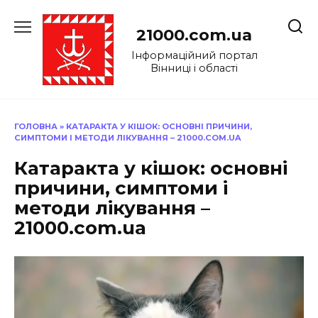
Перейти
до
21000.com.ua
вмісту
Інформаційний портал
Вінниці і області
ГОЛОВНА
»
КАТАРАКТА У КІШОК: ОСНОВНІ ПРИЧИНИ,
СИМПТОМИ І МЕТОДИ ЛІКУВАННЯ – 21000.COM.UA
Катаракта у кішок: основні
причини, симптоми і
методи лікування –
21000.com.ua