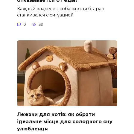
Каждый владелец собаки хотя бы раз
сталкивался с ситуацией
0
39
Лежаки для котів: як обрати
ідеальне місце для солодкого сну
улюбленця