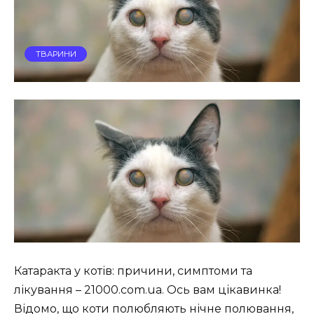
ТВАРИНИ
Катаракта у котів: причини, симптоми та
лікування – 21000.com.ua. Ось вам цікавинка!
Відомо, що коти полюбляють нічне полювання,