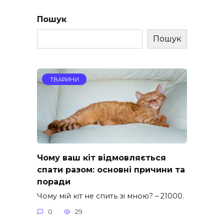
Пошук
Пошук
ТВАРИНИ
Чому ваш кіт відмовляється
спати разом: основні причини та
поради
Чому мій кіт не спить зі мною? – 21000.
0
29