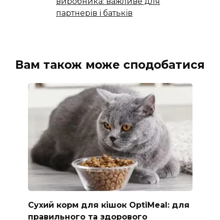
виробника: важливе для
партнерів і батьків
Вам також може сподобатися
Сухий корм для кішок OptiMeal: для
правильного та здорового