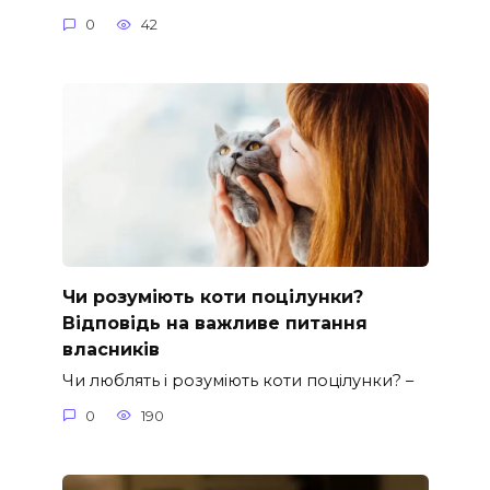
0
42
Чи розуміють коти поцілунки?
Відповідь на важливе питання
власників
Чи люблять і розуміють коти поцілунки? –
0
190