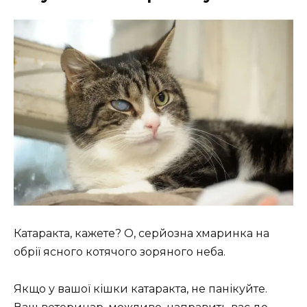
Катаракта, кажете? О, серйозна хмаринка на
обрії ясного котячого зоряного неба.
Якщо у вашої кішки катаракта, не панікуйте.