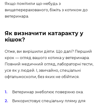
Якщо помітили що-небудь з
вищеперерахованого, біжіть з котиком до
ветеринара.
Як визначити катаракту у
кішок?
Отже, ви вирішили діяти. Що далі? Перший
крок — огляд вашого котика у ветеринара.
Повний медичний огляд, лабораторні тести,
усе як у людей. І, звичайно, спеціальні
офтальмоскопи, без яких не обійтися.
Ветеринар знеболює поверхню ока.
Використовує спеціальну пляму для