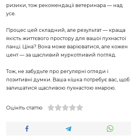
ризики, тож рекомендації ветеринара — над
усе.
Процес цей складний, але результат — краща
якість життєвого простору для вашої пухнастої
ланці. Ціна? Вона може варіюватися, але кожен
цент — за щасливий муркотливий погляд.
Тож, не забудьте про регулярні огляди і
позитивні думки. Ваша кішка потребує вас, щоб
залишатися щасливою пухнастою хмарою.
Оцініть статтю