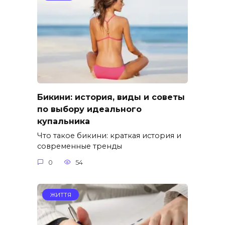
Бикини: история, виды и советы
по выбору идеального
купальника
Что такое бикини: краткая история и
современные тренды
0
54
ЖИТТЯ