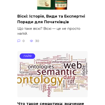
Віскі: Історія, Види та Експертні
Поради для Початківців
Що таке віскі? Віскі — це не просто
напій.
0
30
ЛАЙФ
Что такое семантика: значение