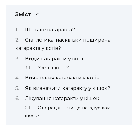
Зміст
Що таке катаракта?
Статистика: наскільки поширена
катаракта у котів?
Види катаракти у котів
Увеїт: що це?
Виявлення катаракти у котів
Як визначити катаракту у кішок?
Лікування катаракти у кішок
Операція — чи це нагадує вам
щось?