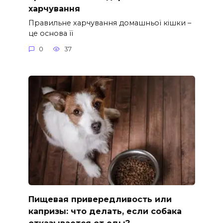
харчування
Правильне харчування домашньої кішки –
це основа її
0
37
Пищевая привередливость или
капризы: что делать, если собака
отказывается от еды?