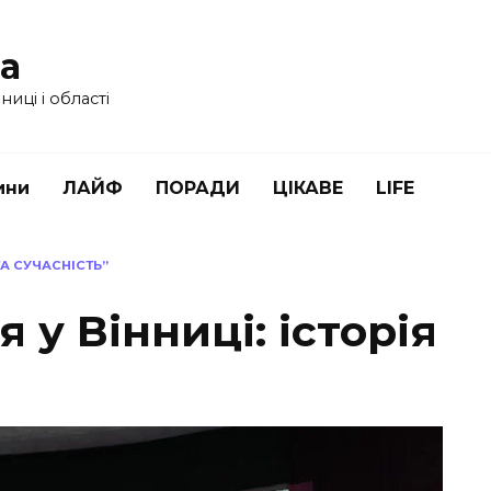
ua
иці і області
ини
ЛАЙФ
ПОРАДИ
ЦІКАВЕ
LIFE
 ТА СУЧАСНІСТЬ”
я у Вінниці: історія