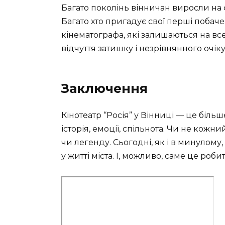
Багато поколінь вінничан виросли на ф
Багато хто пригадує свої перші побаче
кінематографа, які залишаються на все
відчуття затишку і незрівнянного очі
Заключення
Кінотеатр “Росія” у Вінниці — це більш
історія, емоції, спільнота. Чи не кожн
чи легенду. Сьогодні, як і в минулому
у житті міста. І, можливо, саме це роб