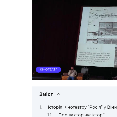
КІНОТЕАТР
Зміст
Історія Кінотеатру “Росія” у Він
Перша сторінка історії