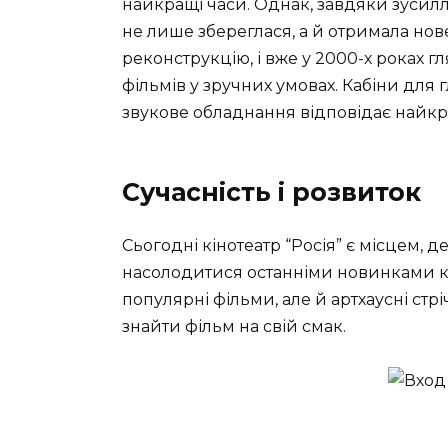
найкращі часи. Однак, завдяки зусилл
не лише збереглася, а й отримала но
реконструкцію, і вже у 2000-х роках 
фільмів у зручних умовах. Кабіни для 
звукове обладнання відповідає найкр
Сучасність і розвиток
Сьогодні кінотеатр “Росія” є місцем, 
насолодитися останніми новинками к
популярні фільми, але й артхаусні стр
знайти фільм на свій смак.