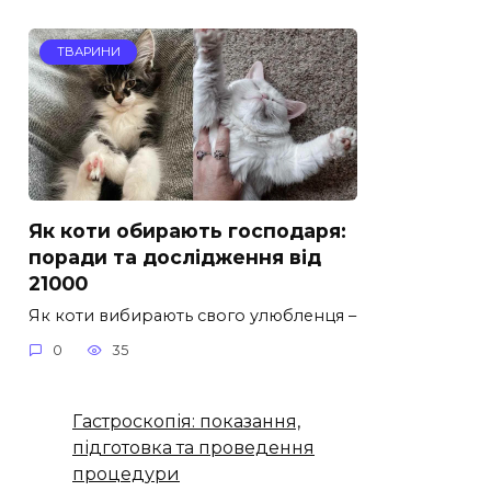
ТВАРИНИ
Як коти обирають господаря:
поради та дослідження від
21000
Як коти вибирають свого улюбленця –
0
35
Гастроскопія: показання,
підготовка та проведення
процедури