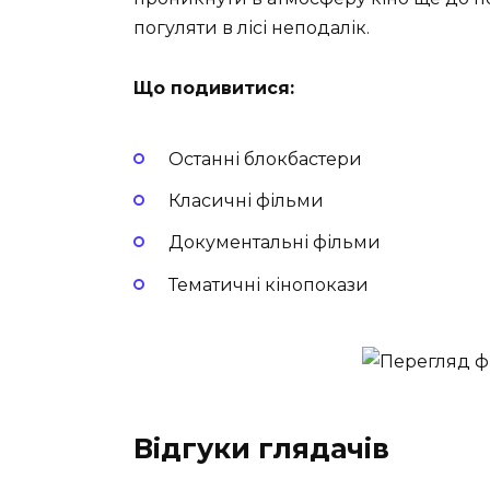
погуляти в лісі неподалік.
Що подивитися:
Останні блокбастери
Класичні фільми
Документальні фільми
Тематичні кінопокази
Відгуки глядачів