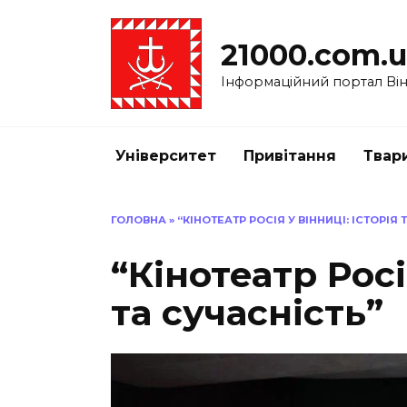
Перейти
до
21000.com.
вмісту
Інформаційний портал Вінн
Університет
Привітання
Твар
ГОЛОВНА
»
“КІНОТЕАТР РОСІЯ У ВІННИЦІ: ІСТОРІЯ
“Кінотеатр Росі
та сучасність”