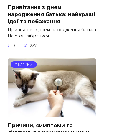
Привітання з днем
народження батька: найкращі
ідеї та побажання
Привітання з днем народження батька
На столі зібралися
0
237
ТВАРИНИ
Причини, симптоми та