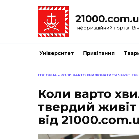
Перейти
до
21000.com.
вмісту
Інформаційний портал Вінн
Університет
Привітання
Твар
ГОЛОВНА
»
КОЛИ ВАРТО ХВИЛЮВАТИСЯ ЧЕРЕЗ ТВЕР
Коли варто хв
твердий живіт 
від 21000.com.