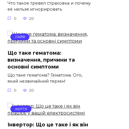
Что такое тревел страховка и почему
её нельзя игнорировать
0
20
ЛАЙФ
Що таке гематома:
визначення, причини та
основні симптоми
Що таке гематома? Гематома. Ого,
який незвичайний термін!
0
20
ЖИТТЯ
Інвертор: Що це таке і як він