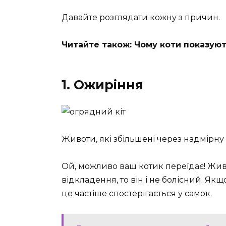
Давайте розглядати кожну з причин.
Читайте також: Чому коти показуют
1. Ожиріння
Животи, які збільшені через надмірну в
Ой, можливо ваш котик переїдає! Живі
відкладення, то він і не болісний. Якщо
це частіше спостерігається у самок.