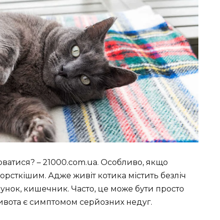
юватися? – 21000.com.ua. Особливо, якщо
жорсткішим. Адже живіт котика містить безліч
лунок, кишечник. Часто, це може бути просто
живота є симптомом серйозних недуг.