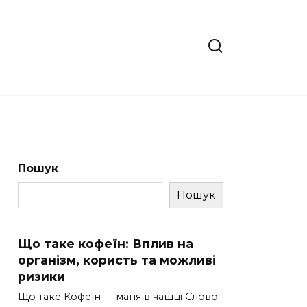
Пошук
Пошук
Що таке кофеїн: Вплив на
організм, користь та можливі
ризики
Що таке Кофеїн — магія в чашці Слово