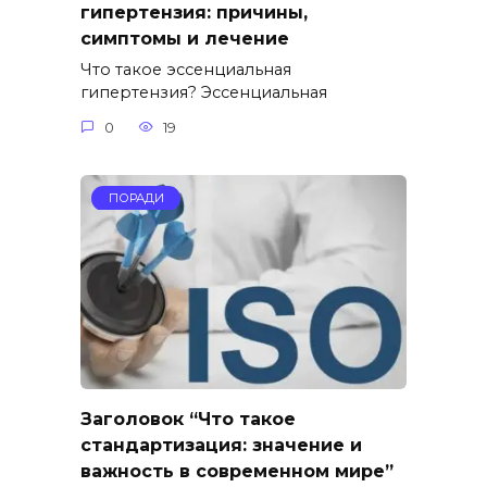
гипертензия: причины,
симптомы и лечение
Что такое эссенциальная
гипертензия? Эссенциальная
0
19
ПОРАДИ
Заголовок “Что такое
стандартизация: значение и
важность в современном мире”