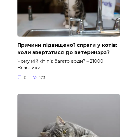
Причини підвищеної спраги у котів:
коли звертатися до ветеринара?
Чому мій кіт п’є багато води? – 21000
Власники
0
173