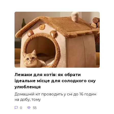
Лежаки для котів: як обрати
ідеальне місце для солодкого сну
улюбленця
Домашній кіт проводить у сні до 16 годин
на добу, тому
0
55