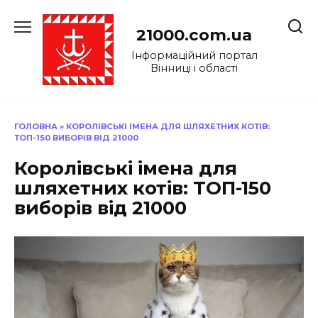
Перейти
до
21000.com.ua
вмісту
Інформаційний портал
Вінниці і області
ГОЛОВНА
»
КОРОЛІВСЬКІ ІМЕНА ДЛЯ ШЛЯХЕТНИХ КОТІВ:
ТОП-150 ВИБОРІВ ВІД 21000
Королівські імена для
шляхетних котів: ТОП-150
виборів від 21000