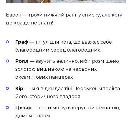
Барон — трохи нижчий ранг у списку, але коту
це краще не знати!
Граф
— титул для кота, що вважає себе
благородним серед благородних.
Роял
— звучить велично, ніби розміщено
золотою вишивкою на червоних
оксамитових панцерах.
Кір
— ім’я відкидає тіні Перської імперії та
його історичного владаря.
Цезар
— вони можуть керувати кімнатою,
домом, світом.