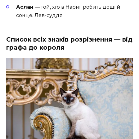
Аслан
— той, хто в Нарнії робить дощі й
сонце. Лев-суддя.
Список всіх знаків розрізнення — від
графа до короля