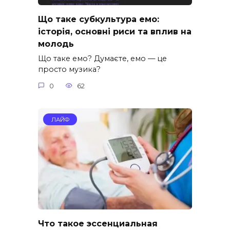
Що таке субкультура емо:
історія, основні риси та вплив на
молодь
Що таке емо? Думаєте, емо — це
просто музика?
0
62
ЛАЙФ
Что такое эссенциальная