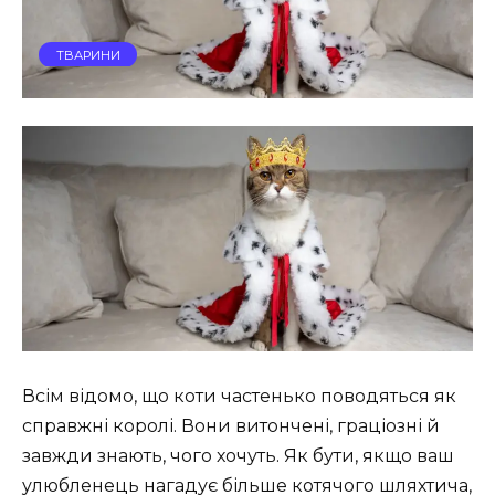
ТВАРИНИ
Всім відомо, що коти частенько поводяться як
справжні королі. Вони витончені, граціозні й
завжди знають, чого хочуть. Як бути, якщо ваш
улюбленець нагадує більше котячого шляхтича,