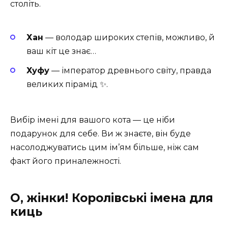
століть.
Хан
— володар широких степів, можливо, й
ваш кіт це знає…
Хуфу
— імператор древнього світу, правда
великих пірамід ✨.
Вибір імені для вашого кота — це ніби
подарунок для себе. Ви ж знаєте, він буде
насолоджуватись цим ім’ям більше, ніж сам
факт його приналежності.
О, жінки! Королівські імена для
киць