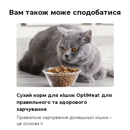
Вам також може сподобатися
Сухий корм для кішок OptiMeal: для
правильного та здорового
харчування
Правильне харчування домашньої кішки –
це основа її