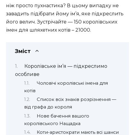
ніж просто пухнастика? В цьому випадку не
завадить підібрати йому ім’я, яке підкреслить
його велич. Зустрічайте — 150 королівських
імен для шляхетних котів – 21000.
Зміст
Королівське ім’я — підкреслимо
особливе
Чоловічі королівські імена для
котів
Список всіх знаків розрізнення —
від графа до короля
Нове бачення вашого
королівського Нащадка
Коти-аристократи мають всі шанси