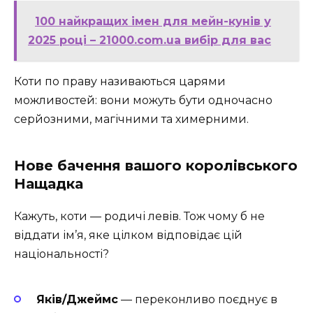
100 найкращих імен для мейн-кунів у
2025 році – 21000.com.ua вибір для вас
Коти по праву називаються царями
можливостей: вони можуть бути одночасно
серйозними, магічними та химерними.
Нове бачення вашого королівського
Нащадка
Кажуть, коти — родичі левів. Тож чому б не
віддати ім’я, яке цілком відповідає цій
національності?
Яків/Джеймс
— переконливо поєднує в