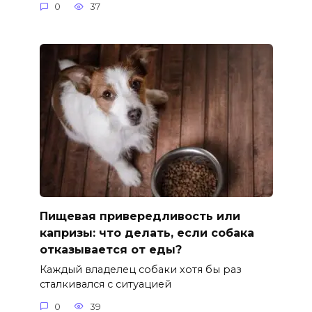
0
37
Пищевая привередливость или
капризы: что делать, если собака
отказывается от еды?
Каждый владелец собаки хотя бы раз
сталкивался с ситуацией
0
39