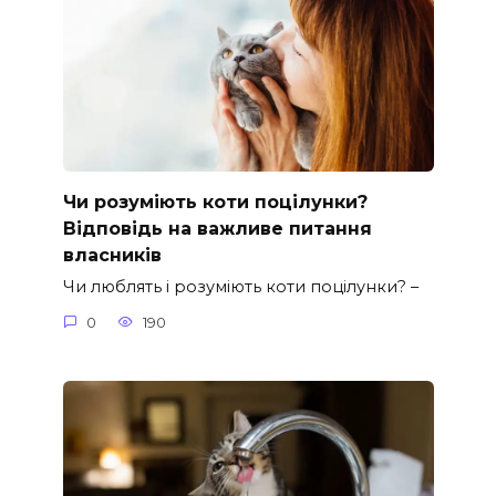
Чи розуміють коти поцілунки?
Відповідь на важливе питання
власників
Чи люблять і розуміють коти поцілунки? –
0
190