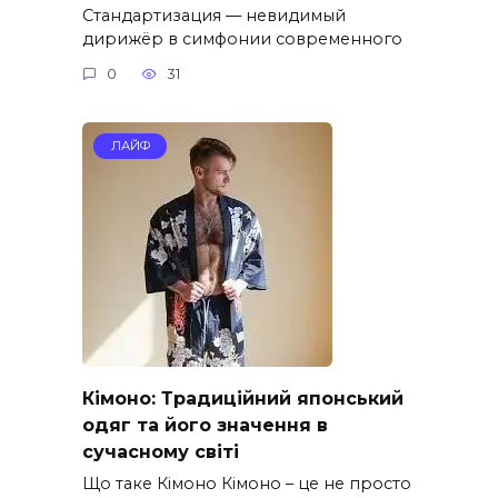
Стандартизация — невидимый
дирижёр в симфонии современного
0
31
ЛАЙФ
Кімоно: Традиційний японський
одяг та його значення в
сучасному світі
Що таке Кімоно Кімоно – це не просто