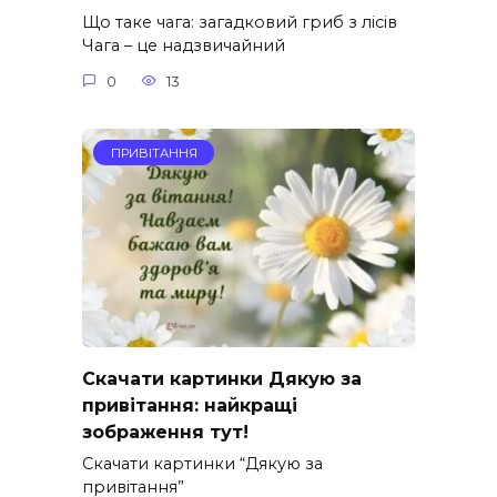
Що таке чага: загадковий гриб з лісів
Чага – це надзвичайний
0
13
ПРИВІТАННЯ
Скачати картинки Дякую за
привітання: найкращі
зображення тут!
Скачати картинки “Дякую за
привітання”