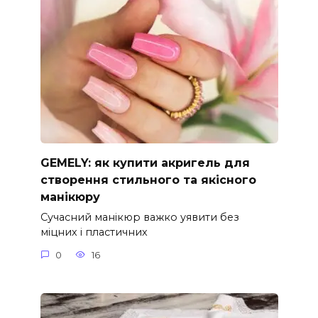
GEMELY: як купити акригель для
створення стильного та якісного
манікюру
Сучасний манікюр важко уявити без
міцних і пластичних
0
16