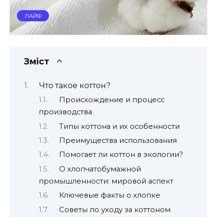
ЛАЙФ
Зміст
Что такое коттон?
Происхождение и процесс
производства
Типы коттона и их особенности
Преимущества использования
Помогает ли коттон в экологии?
О хлопчатобумажной
промышленности: мировой аспект
Ключевые факты о хлопке
Советы по уходу за коттоном