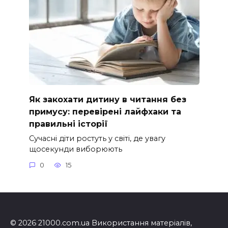
Як закохати дитину в читання без
примусу: перевірені лайфхаки та
правильні історії
Сучасні діти ростуть у світі, де увагу
щосекунди виборюють
0
15
© 2026 21000.com.ua Використання матеріалів,