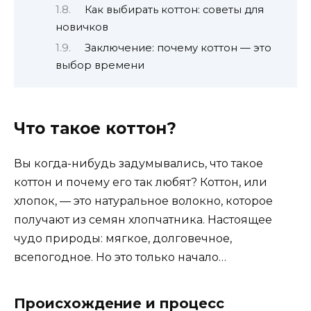
Как выбирать коттон: советы для
новичков
Заключение: почему коттон — это
выбор времени
Что такое коттон?
Вы когда-нибудь задумывались, что такое
коттон и почему его так любят? Коттон, или
хлопок, — это натуральное волокно, которое
получают из семян хлопчатника. Настоящее
чудо природы: мягкое, долговечное,
всепогодное. Но это только начало…
Происхождение и процесс