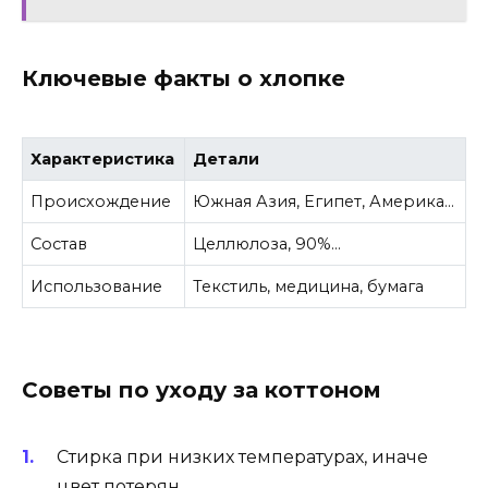
Ключевые факты о хлопке
Характеристика
Детали
Происхождение
Южная Азия, Египет, Америка…
Состав
Целлюлоза, 90%…
Использование
Текстиль, медицина, бумага
Советы по уходу за коттоном
Стирка при низких температурах, иначе
цвет потерян.