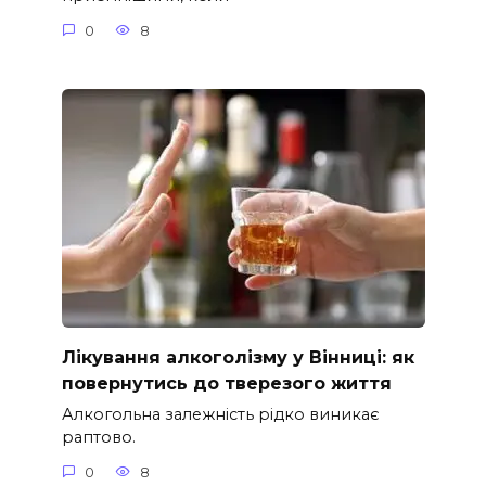
0
8
Лікування алкоголізму у Вінниці: як
повернутись до тверезого життя
Алкогольна залежність рідко виникає
раптово.
0
8