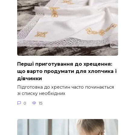
Перші приготування до хрещення:
що варто продумати для хлопчика і
дівчинки
Підготовка до хрестин часто починається
зі списку необхідних
0
15