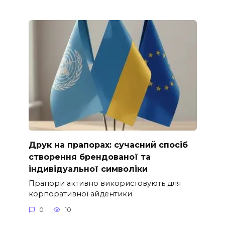
Друк на прапорах: сучасний спосіб
створення брендованої та
індивідуальної символіки
Прапори активно використовують для
корпоративної айдентики
0
10