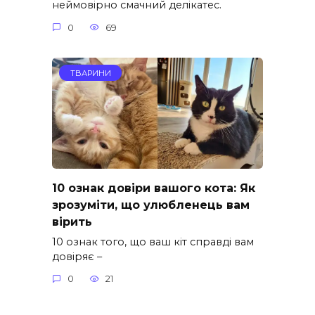
неймовірно смачний делікатес.
0
69
ТВАРИНИ
10 ознак довіри вашого кота: Як
зрозуміти, що улюбленець вам
вірить
10 ознак того, що ваш кіт справді вам
довіряє –
0
21