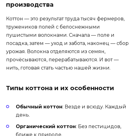
производства
Коттон — это результат труда тысяч фермеров,
тружеников полей с белоснежными
пушистыми волокнами. Сначала — поле и
посадка, затем — уход и забота, наконец — сбор
урожая. Волокна отделяются из семян,
прочёсываются, перерабатываются. И вот —
нить, готовая стать частью нашей жизни.
Типы коттона и их особенности
Обычный коттон
: Везде и всюду. Каждый
день.
Органический коттон
: Без пестицидов,
ближе к природе.