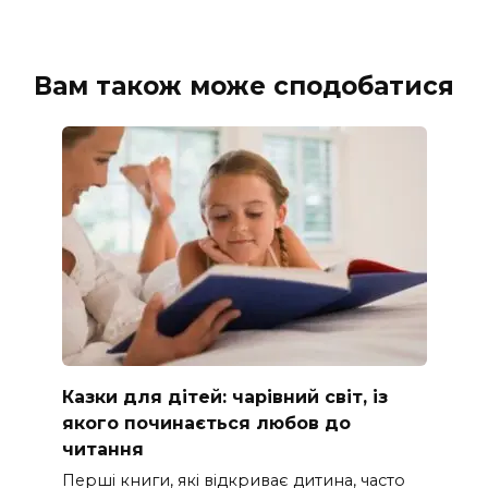
Вам також може сподобатися
Казки для дітей: чарівний світ, із
якого починається любов до
читання
Перші книги, які відкриває дитина, часто