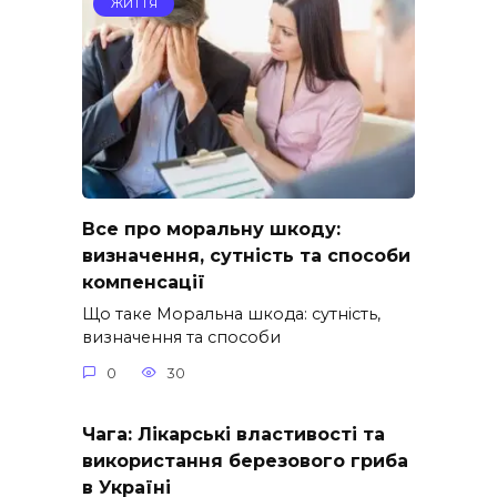
ЖИТТЯ
Все про моральну шкоду:
визначення, сутність та способи
компенсації
Що таке Моральна шкода: сутність,
визначення та способи
0
30
Чага: Лікарські властивості та
використання березового гриба
в Україні