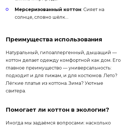
Мерсеризованный коттон
: Сияет на
солнце, словно шёлк…
Преимущества использования
Натуральный, гипоаллергенный, дышащий —
коттон делает одежду комфортной как дом. Его
главное преимущество — универсальность:
подходит и для пижам, и для костюмов. Лето?
Лёгкие платья из коттона. Зима? Уютные
свитера.
Помогает ли коттон в экологии?
Иногда мы задаёмся вопросами: насколько