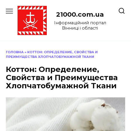
Перейти
до
21000.com.ua
вмісту
Інформаційний портал
Вінниці і області
ГОЛОВНА
»
КОТТОН: ОПРЕДЕЛЕНИЕ, СВОЙСТВА И
ПРЕИМУЩЕСТВА ХЛОПЧАТОБУМАЖНОЙ ТКАНИ
Коттон: Определение,
Свойства и Преимущества
Хлопчатобумажной Ткани