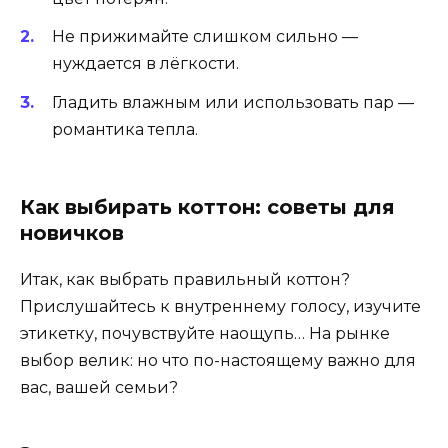
Не прижимайте слишком сильно —
нуждается в лёгкости.
Гладить влажным или использовать пар —
романтика тепла.
Как выбирать коттон: советы для
новичков
Итак, как выбрать правильный коттон?
Прислушайтесь к внутреннему голосу, изучите
этикетку, почувствуйте наощупь… На рынке
выбор велик: но что по-настоящему важно для
вас, вашей семьи?