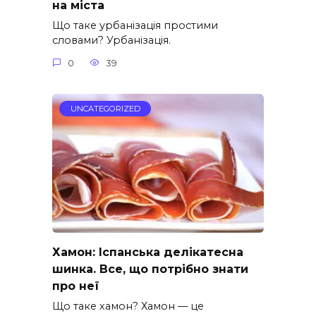
на міста
Що таке урбанізація простими
словами? Урбанізація.
0
39
UNCATEGORIZED
Хамон: Іспанська делікатесна
шинка. Все, що потрібно знати
про неї
Що таке хамон? Хамон — це