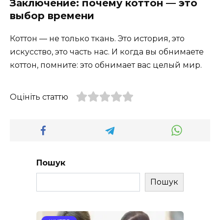
Заключение: почему коттон — это
выбор времени
Коттон — не только ткань. Это история, это
искусство, это часть нас. И когда вы обнимаете
коттон, помните: это обнимает вас целый мир.
Оцініть статтю
Пошук
Пошук