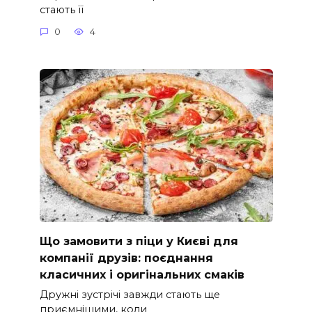
стають її
0
4
Що замовити з піци у Києві для
компанії друзів: поєднання
класичних і оригінальних смаків
Дружні зустрічі завжди стають ще
приємнішими, коли