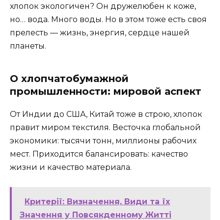
хлопок экологичен? Он дружелюбен к коже,
но… вода. Много воды. Но в этом тоже есть своя
прелесть — жизнь, энергия, сердце нашей
планеты.
О хлопчатобумажной
промышленности: мировой аспект
От Индии до США, Китай тоже в строю, хлопок
правит миром текстиля. Весточка глобальной
экономики: тысячи тонн, миллионы рабочих
мест. Приходится балансировать: качество
жизни и качество материала.
Критерії: Визначення, Види та їх
Значення у Повсякденному Житті