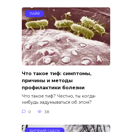
ЛАЙФ
Что такое тиф: симптомы,
причины и методы
профилактики болезни
Что такое тиф? Честно, ты когда-
нибудь задумываться об этом?
0
38
ДИТЯЧИЙ САДОК