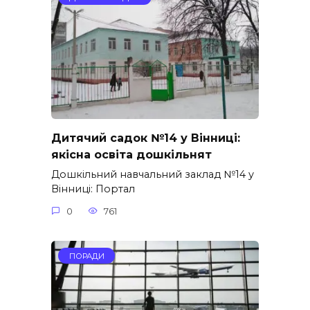
Дитячий садок №14 у Вінниці:
якісна освіта дошкільнят
Дошкільний навчальний заклад №14 у
Вінниці: Портал
0
761
ПОРАДИ