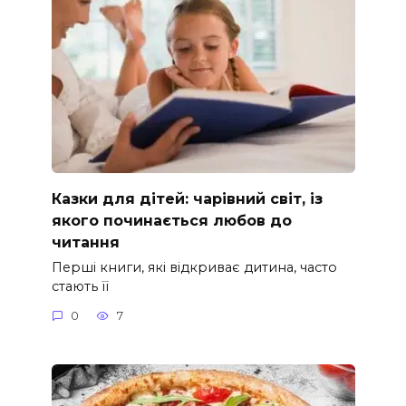
Казки для дітей: чарівний світ, із
якого починається любов до
читання
Перші книги, які відкриває дитина, часто
стають її
0
7