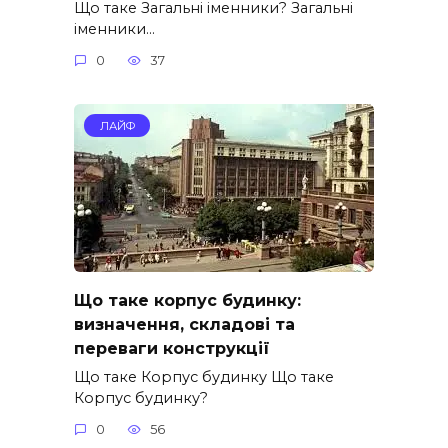
Що таке Загальні іменники? Загальні
іменники…
0
37
ЛАЙФ
Що таке корпус будинку:
визначення, складові та
переваги конструкції
Що таке Корпус будинку Що таке
Корпус будинку?
0
56