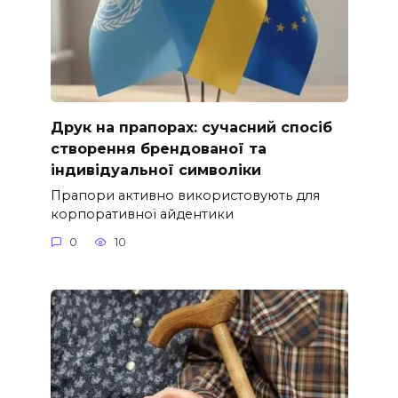
Друк на прапорах: сучасний спосіб
створення брендованої та
індивідуальної символіки
Прапори активно використовують для
корпоративної айдентики
0
10