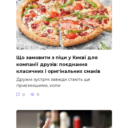
Що замовити з піци у Києві для
компанії друзів: поєднання
класичних і оригінальних смаків
Дружні зустрічі завжди стають ще
приємнішими, коли
0
11