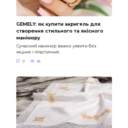
GEMELY: як купити акригель для
створення стильного та якісного
манікюру
Сучасний манікюр важко уявити без
міцних і пластичних
0
16