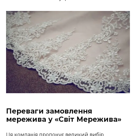
Переваги замовлення
мережива у «Світ Мережива»
Ця компанія пропонує великий вибір