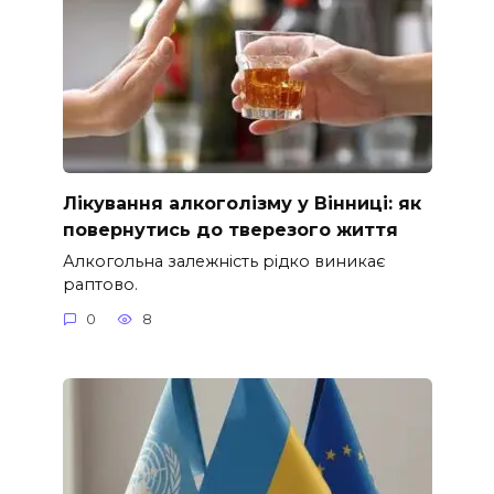
Лікування алкоголізму у Вінниці: як
повернутись до тверезого життя
Алкогольна залежність рідко виникає
раптово.
0
8