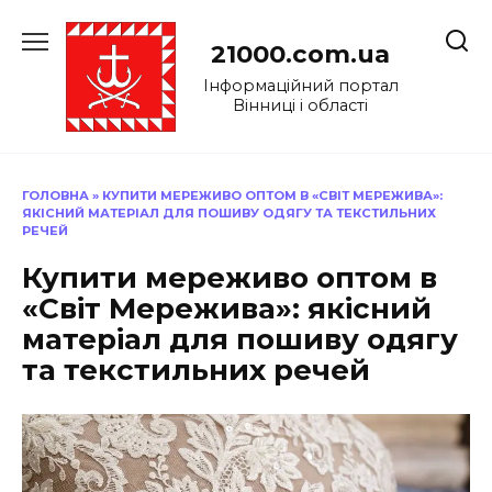
Перейти
до
21000.com.ua
вмісту
Інформаційний портал
Вінниці і області
ГОЛОВНА
»
КУПИТИ МЕРЕЖИВО ОПТОМ В «СВІТ МЕРЕЖИВА»:
ЯКІСНИЙ МАТЕРІАЛ ДЛЯ ПОШИВУ ОДЯГУ ТА ТЕКСТИЛЬНИХ
РЕЧЕЙ
Купити мереживо оптом в
«Світ Мережива»: якісний
матеріал для пошиву одягу
та текстильних речей