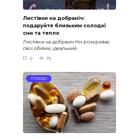
Листівки на добраніч:
подаруйте близьким солодкі
сни та тепло
Листівки на добраніч Ніч розкриває
свої обійми, ідеальний
0
75
ПОРАДИ