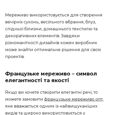
Мереживо використовується для створення
вечірніх суконь, весільного вбрання, блуз,
спідньої білизни, домашнього текстилю та
декоративних елементів. Завдяки
різноманітності дизайнів кожен виробник
може знайти оптимальне рішення для своїх
проектів.
Французьке мереживо – символ
елегантності та якості
Якщо ви хочете створити елегантні речі, то
можете замовити
французьке мереживо опт
,
яке вважається одним із найвишуканіших
видів та широко використовується у