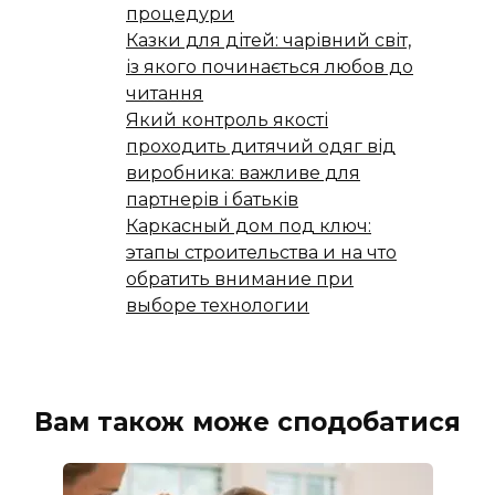
процедури
Казки для дітей: чарівний світ,
із якого починається любов до
читання
Який контроль якості
проходить дитячий одяг від
виробника: важливе для
партнерів і батьків
Каркасный дом под ключ:
этапы строительства и на что
обратить внимание при
выборе технологии
Вам також може сподобатися