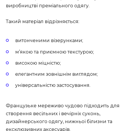
виробництві преміального одягу.
Такий матеріал відрізняється:
витонченими візерунками;
м’якою та приємною текстурою;
високою міцністю;
елегантним зовнішнім виглядом;
універсальністю застосування.
Французьке мереживо чудово підходить для
створення весільних і вечірніх суконь,
дизайнерського одягу, нижньої білизни та
ексклюзивних аксесуарів.