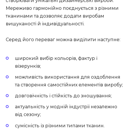
створювати унікальні дизайнерські вироби.
Мереживо гармонійно поєднується з різними
тканинами та дозволяє додати виробам
вишуканості й індивідуальності.
Серед його переваг можна виділити наступне:
широкий вибір кольорів, фактур і
візерунків;
можливість використання для оздоблення
та створення самостійних елементів виробу;
довговічність і стійкість до зношування;
актуальність у модній індустрії незалежно
від сезону;
сумісність із різними типами тканин.