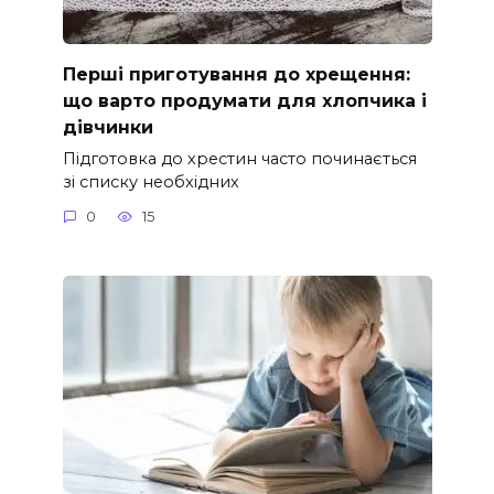
Перші приготування до хрещення:
що варто продумати для хлопчика і
дівчинки
Підготовка до хрестин часто починається
зі списку необхідних
0
15