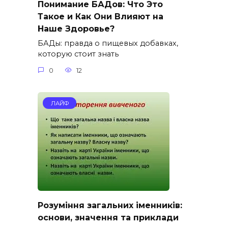
Понимание БАДов: Что Это
Такое и Как Они Влияют на
Наше Здоровье?
БАДы: правда о пищевых добавках,
которую стоит знать
0
12
ЛАЙФ
Розуміння загальних іменників:
основи, значення та приклади