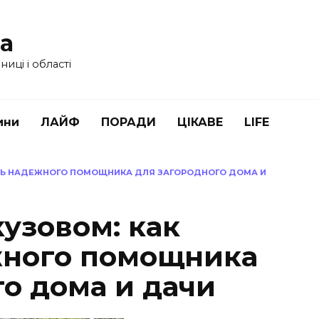
ua
иці і області
ини
ЛАЙФ
ПОРАДИ
ЦІКАВЕ
LIFE
АТЬ НАДЕЖНОГО ПОМОЩНИКА ДЛЯ ЗАГОРОДНОГО ДОМА И
узовом: как
жного помощника
го дома и дачи