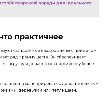
астрій: покрокові поради для ідеального
 что практичнее
льзуют стандартные квадроциклы с прицепом.
меет ряд преимуществ. Он обеспечивает
ет загрузку и делает транспортировку более
сть постоянно маневрировать с дополнительным
ройками, деревьями или теплицами.