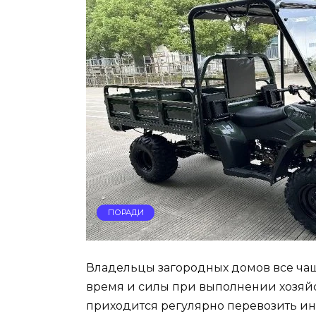
ПОРАДИ
Владельцы загородных домов все чащ
время и силы при выполнении хозяйс
приходится регулярно перевозить ин