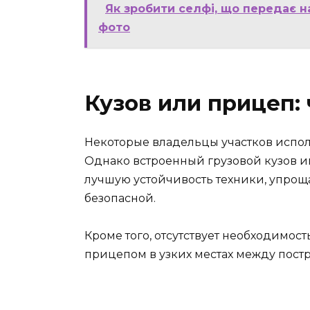
Як зробити селфі, що передає н
фото
Кузов или прицеп:
Некоторые владельцы участков испо
Однако встроенный грузовой кузов и
лучшую устойчивость техники, упроща
безопасной.
Кроме того, отсутствует необходимо
прицепом в узких местах между пост