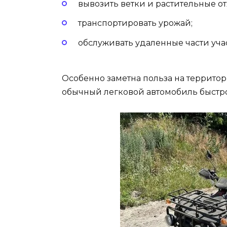
вывозить ветки и растительные от
транспортировать урожай;
обслуживать удаленные части учас
Особенно заметна польза на террито
обычный легковой автомобиль быстро