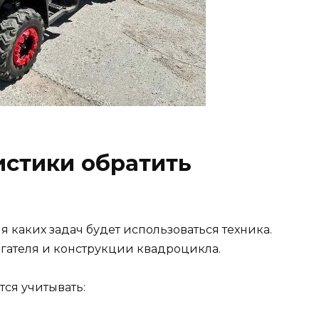
истики обратить
я каких задач будет использоваться техника.
игателя и конструкции квадроцикла.
ся учитывать: