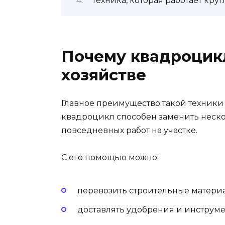
Техника, которая работает кру
Почему квадроцикл
хозяйстве
Главное преимущество такой техники
квадроцикл способен заменить неск
повседневных работ на участке.
С его помощью можно:
перевозить строительные матери
доставлять удобрения и инструме