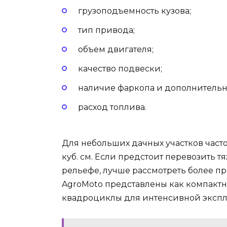
грузоподъемность кузова;
тип привода;
объем двигателя;
качество подвески;
наличие фаркопа и дополнительн
расход топлива.
Для небольших дачных участков част
куб. см. Если предстоит перевозить т
рельефе, лучше рассмотреть более пр
AgroMoto представлены как компактн
квадроциклы для интенсивной экспл