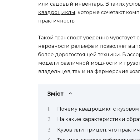
или садовый инвентарь. В таких усл
квадроциклы
, которые сочетают ком
практичность.
Такой транспорт уверенно чувствует с
неровности рельефа и позволяет вып
более дорогостоящей техники. В асс
модели различной мощности и грузоп
владельцев, так и на фермерские хозя
Зміст
Почему квадроцикл с кузовом 
На какие характеристики обр
Кузов или прицеп: что практи