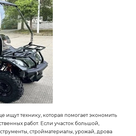
е ищут технику, которая помогает экономить
твенных работ. Если участок большой,
струменты, стройматериалы, урожай, дрова