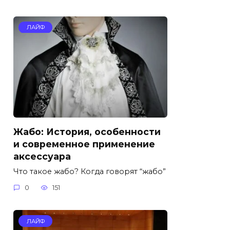
ЛАЙФ
Жабо: История, особенности
и современное применение
аксессуара
Что такое жабо? Когда говорят “жабо”
0
151
ЛАЙФ