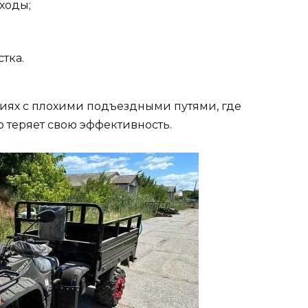
ходы;
тка.
риях с плохими подъездными путями, где
 теряет свою эффективность.