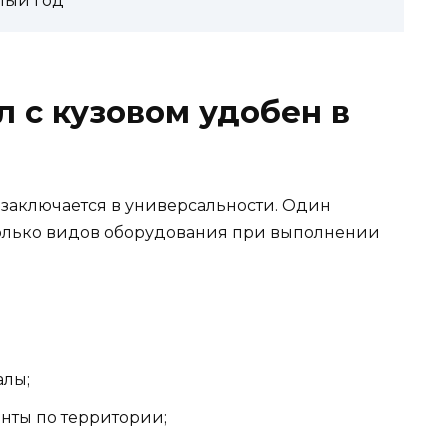
глый год
 с кузовом удобен в
 заключается в универсальности. Один
олько видов оборудования при выполнении
алы;
нты по территории;