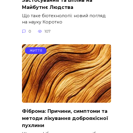
Майбутнє Людства
Що таке біотехнології: новий погляд
на науку Коротко
0
107
ЖИТТЯ
Фіброма: Причини, симптоми та
методи лікування доброякісної
пухлини