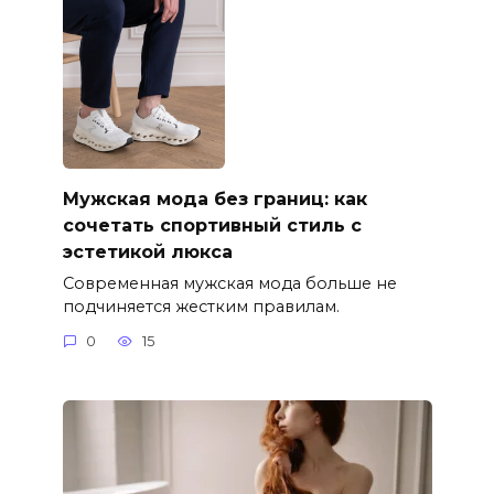
Мужская мода без границ: как
сочетать спортивный стиль с
эстетикой люкса
Современная мужская мода больше не
подчиняется жестким правилам.
0
15