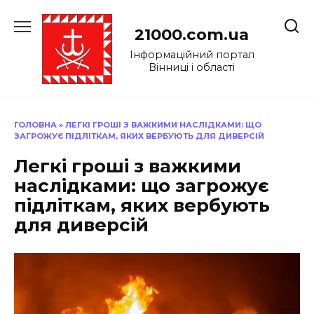
Перейти
до
21000.com.ua
вмісту
Інформаційний портал
Вінниці і області
ГОЛОВНА
»
ЛЕГКІ ГРОШІ З ВАЖКИМИ НАСЛІДКАМИ: ЩО
ЗАГРОЖУЄ ПІДЛІТКАМ, ЯКИХ ВЕРБУЮТЬ ДЛЯ ДИВЕРСІЙ
Легкі гроші з важкими
наслідками: що загрожує
підліткам, яких вербують
для диверсій