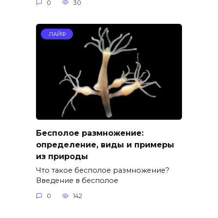
0
30
ЛАЙФ
Бесполое размножение:
определение, виды и примеры
из природы
Что такое бесполое размножение?
Введение в бесполое
0
142