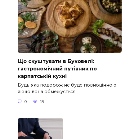
Що скуштувати в Буковелі:
гастрономічний путівник по
карпатській кухні
Будь-яка подорож не буде повноцінною,
якщо вона обмежується
0
18