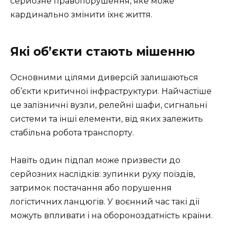
серйозне правопорушення, яке може
кардинально змінити їхнє життя.
Які об’єкти стають мішенню
Основними цілями диверсій залишаються
об’єкти критичної інфраструктури. Найчастіше
це залізничні вузли, релейні шафи, сигнальні
системи та інші елементи, від яких залежить
стабільна робота транспорту.
Навіть один підпал може призвести до
серйозних наслідків: зупинки руху поїздів,
затримок постачання або порушення
логістичних ланцюгів. У воєнний час такі дії
можуть впливати і на обороноздатність країни.