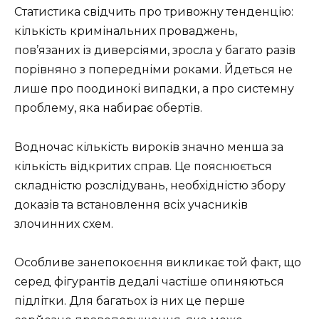
Статистика свідчить про тривожну тенденцію:
кількість кримінальних проваджень,
пов’язаних із диверсіями, зросла у багато разів
порівняно з попередніми роками. Йдеться не
лише про поодинокі випадки, а про системну
проблему, яка набирає обертів.
Водночас кількість вироків значно менша за
кількість відкритих справ. Це пояснюється
складністю розслідувань, необхідністю збору
доказів та встановлення всіх учасників
злочинних схем.
Особливе занепокоєння викликає той факт, що
серед фігурантів дедалі частіше опиняються
підлітки. Для багатьох із них це перше