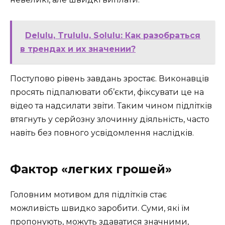
Delulu, Trululu, Solulu: Как разобраться
в трендах и их значении?
Поступово рівень завдань зростає. Виконавців
просять підпалювати об’єкти, фіксувати це на
відео та надсилати звіти. Таким чином підлітків
втягнуть у серйозну злочинну діяльність, часто
навіть без повного усвідомлення наслідків.
Фактор «легких грошей»
Головним мотивом для підлітків стає
можливість швидко заробити. Суми, які їм
пропонують, можуть здаватися значними,