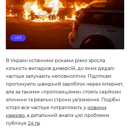
LIFE
В Україні останніми роками різко зросла
кількість випадків диверсій, до яких дедалі
частіше залучають неповнолітніх. Підліткам
пропонують швидкий заробіток через інтернет,
але за такими «пропозиціями» стоять серйозні
злочини та реальні строки ув’язнення. Подібні
історії все частіше потрапляють у
новини
наживо
, а детальний аналіз цієї проблеми
публікує
24 тв
.