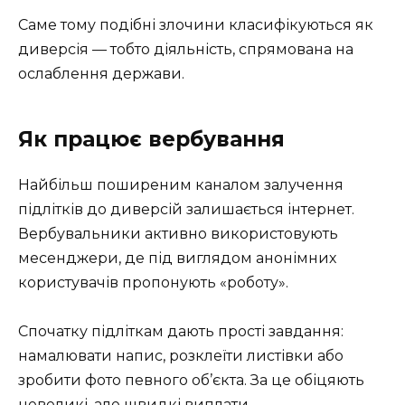
Саме тому подібні злочини класифікуються як
диверсія — тобто діяльність, спрямована на
ослаблення держави.
Як працює вербування
Найбільш поширеним каналом залучення
підлітків до диверсій залишається інтернет.
Вербувальники активно використовують
месенджери, де під виглядом анонімних
користувачів пропонують «роботу».
Спочатку підліткам дають прості завдання:
намалювати напис, розклеїти листівки або
зробити фото певного об’єкта. За це обіцяють
невеликі, але швидкі виплати.