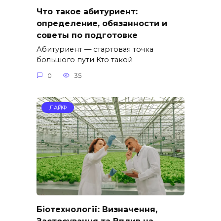
Что такое абитуриент:
определение, обязанности и
советы по подготовке
Абитуриент — стартовая точка
большого пути Кто такой
0
35
ЛАЙФ
Біотехнології: Визначення,
Застосування та Вплив на