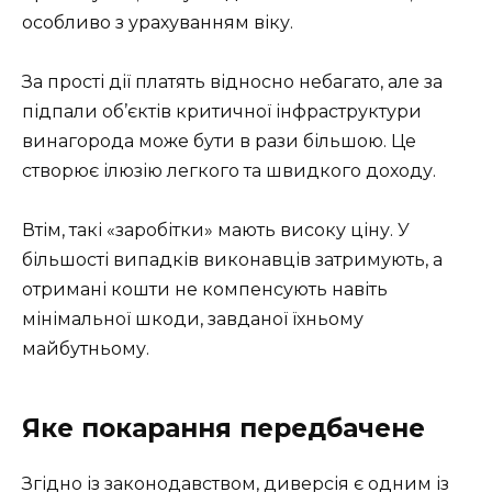
особливо з урахуванням віку.
За прості дії платять відносно небагато, але за
підпали об’єктів критичної інфраструктури
винагорода може бути в рази більшою. Це
створює ілюзію легкого та швидкого доходу.
Втім, такі «заробітки» мають високу ціну. У
більшості випадків виконавців затримують, а
отримані кошти не компенсують навіть
мінімальної шкоди, завданої їхньому
майбутньому.
Яке покарання передбачене
Згідно із законодавством, диверсія є одним із