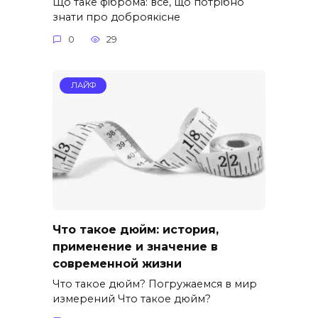
Що таке фіброма: все, що потрібно
знати про доброякісне
0
29
ЛАЙФ
Что такое дюйм: история,
применение и значение в
современной жизни
Что такое дюйм? Погружаемся в мир
измерений Что такое дюйм?