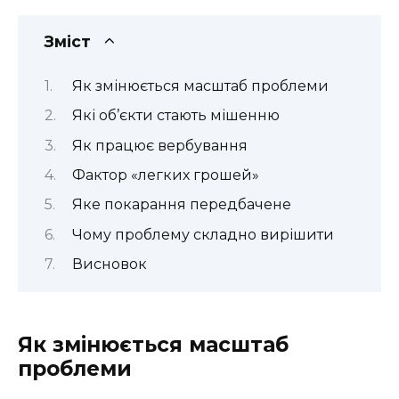
Зміст
Як змінюється масштаб проблеми
Які об’єкти стають мішенню
Як працює вербування
Фактор «легких грошей»
Яке покарання передбачене
Чому проблему складно вирішити
Висновок
Як змінюється масштаб
проблеми