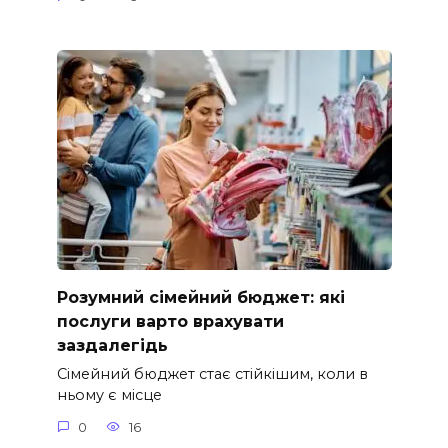
Розумний сімейний бюджет: які
послуги варто врахувати
заздалегідь
Сімейний бюджет стає стійкішим, коли в
ньому є місце
0
16