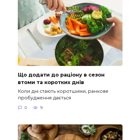
Що додати до раціону в сезон
втоми та коротких днів
Коли дні стають коротшими, ранкове
пробудження дається
0
9