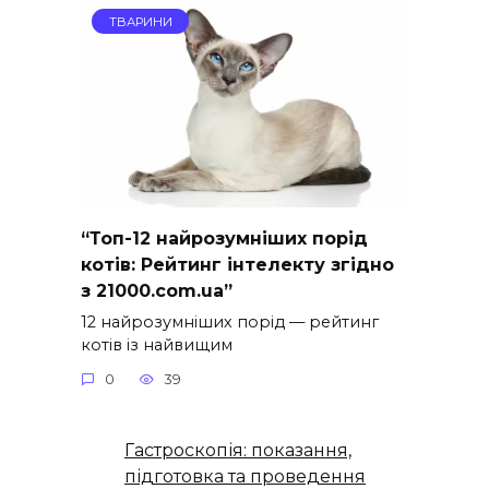
ТВАРИНИ
“Топ-12 найрозумніших порід
котів: Рейтинг інтелекту згідно
з 21000.com.ua”
12 найрозумніших порід — рейтинг
котів із найвищим
0
39
Гастроскопія: показання,
підготовка та проведення