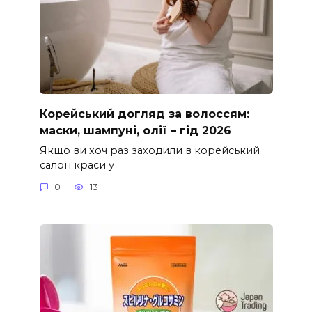
Корейський догляд за волоссям:
маски, шампуні, олії – гід 2026
Якщо ви хоч раз заходили в корейський
салон краси у
0
13