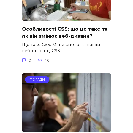
Особливості CSS: що це таке та
як він змінює веб-дизайн?
Що таке CSS: Магія стилю на вашій
веб-сторінці CSS
0
40
ПОРАДИ