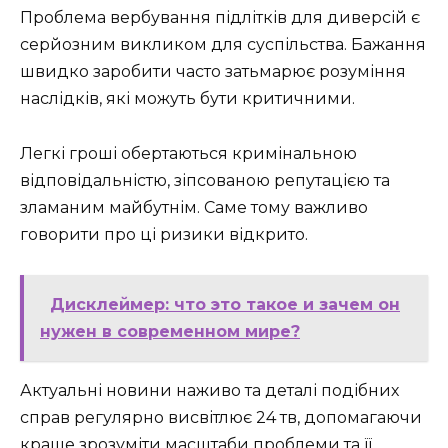
Проблема вербування підлітків для диверсій є
серйозним викликом для суспільства. Бажання
швидко заробити часто затьмарює розуміння
наслідків, які можуть бути критичними.
Легкі гроші обертаються кримінальною
відповідальністю, зіпсованою репутацією та
зламаним майбутнім. Саме тому важливо
говорити про ці ризики відкрито.
Дисклеймер: что это такое и зачем он
нужен в современном мире?
Актуальні новини наживо та деталі подібних
справ регулярно висвітлює 24 тв, допомагаючи
краще зрозуміти масштаби проблеми та її