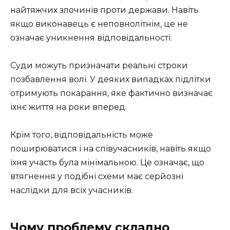
найтяжчих злочинів проти держави. Навіть
якщо виконавець є неповнолітнім, це не
означає уникнення відповідальності.
Суди можуть призначати реальні строки
позбавлення волі. У деяких випадках підлітки
отримують покарання, яке фактично визначає
їхнє життя на роки вперед.
Крім того, відповідальність може
поширюватися і на співучасників, навіть якщо
їхня участь була мінімальною. Це означає, що
втягнення у подібні схеми має серйозні
наслідки для всіх учасників.
Чому проблему складно