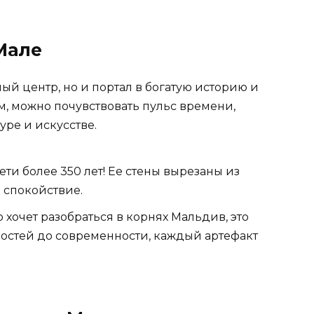
Мале
ый центр, но и портал в богатую историю и
ам, можно почувствовать пульс времени,
уре и искусстве.
ти более 350 лет! Ее стены вырезаны из
 спокойствие.
о хочет разобраться в корнях Мальдив, это
ностей до современности, каждый артефакт