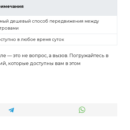
римечания
мый дешевый способ передвижения между
тровами
ступно в любое время суток
ле — это не вопрос, а вызов. Погружайтесь в
й, которые доступны вам в этом