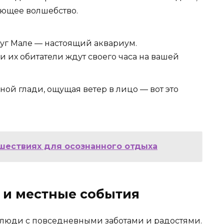
ающее волшебство.
уг Мале — настоящий аквариум.
 их обитатели ждут своего часа на вашей
ной глади, ощущая ветер в лицо — вот это
ешествиях для осознанного отдыха
 и местные события
ут люди с повседневными заботами и радостями.