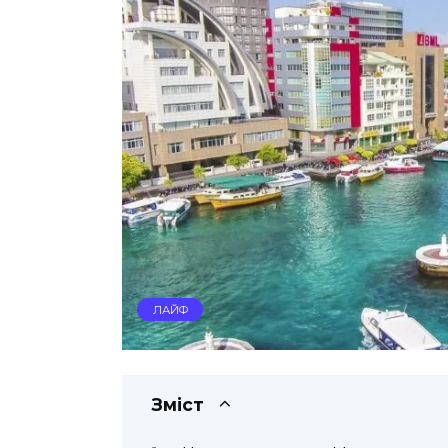
ЛАЙФ
Зміст