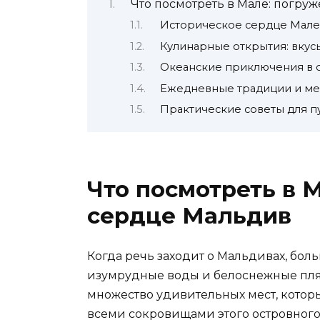
Что посмотреть в Мале: погру
Историческое сердце Мале
Кулинарные открытия: вкус
Океанские приключения в 
Ежедневные традиции и ме
Практические советы для 
Что посмотреть в 
сердце Мальдив
Когда речь заходит о Мальдивах, боль
изумрудные воды и белоснежные пляж
множество удивительных мест, которы
всеми сокровищами этого островного