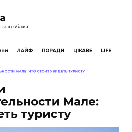
ua
иці і області
ини
ЛАЙФ
ПОРАДИ
ЦІКАВЕ
LIFE
НОСТИ МАЛЕ: ЧТО СТОИТ УВИДЕТЬ ТУРИСТУ
и
ельности Мале:
еть туристу