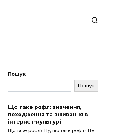
Пошук
Пошук
Що таке рофл: значення,
походження та вживання в
інтернет-культурі
Що таке рофл? Ну, що таке рофл? Це