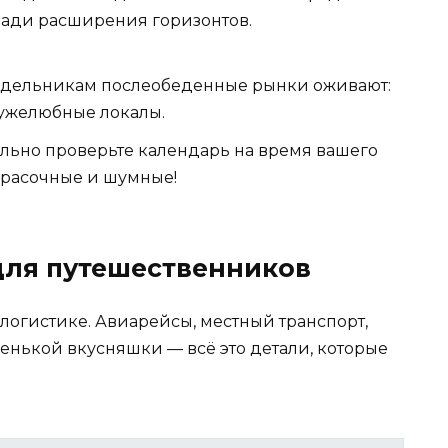
 ради расширения горизонтов.
дельникам послеобеденные рынки оживают:
ружелюбные локалы.
льно проверьте календарь на время вашего
красочные и шумные!
для путешественников
о логистике. Авиарейсы, местный транспорт,
венькой вкусняшки — всё это детали, которые