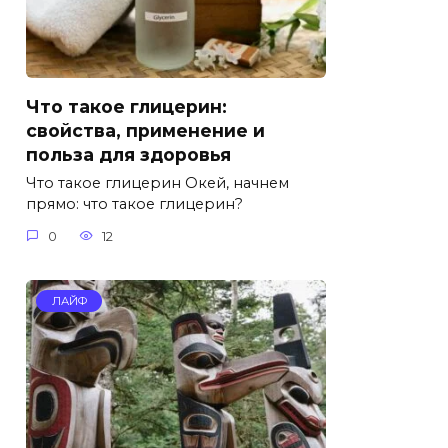
Что такое глицерин:
свойства, применение и
польза для здоровья
Что такое глицерин Окей, начнем
прямо: что такое глицерин?
0
12
ЛАЙФ