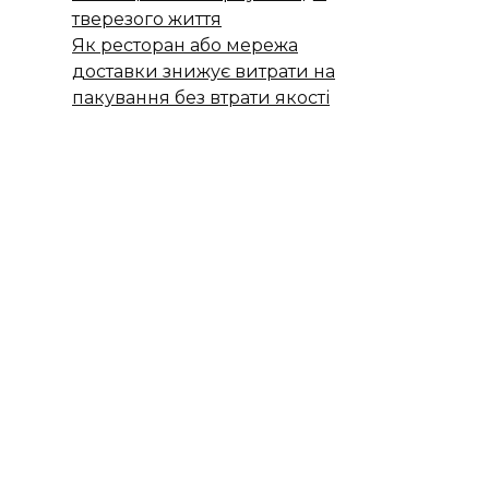
тверезого життя
Як ресторан або мережа
доставки знижує витрати на
пакування без втрати якості