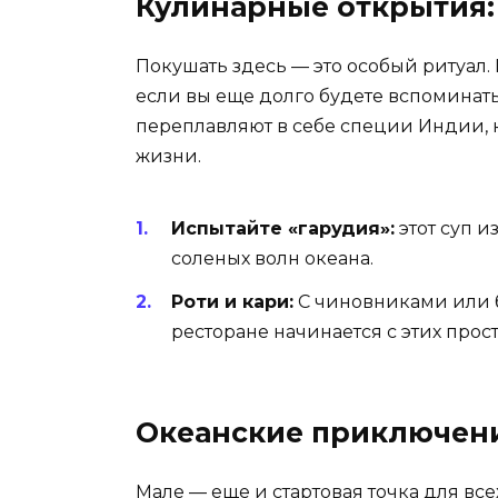
Кулинарные открытия:
Покушать здесь — это особый ритуал.
если вы еще долго будете вспоминат
переплавляют в себе специи Индии, 
жизни.
Испытайте «гарудия»:
этот суп и
соленых волн океана.
Роти и кари:
С чиновниками или б
ресторане начинается с этих прос
Океанские приключени
Мале — еще и стартовая точка для все