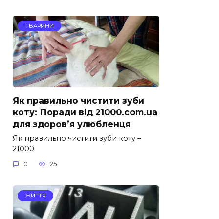
ТВАРИНИ
Як правильно чистити зуби
коту: Поради від 21000.com.ua
для здоров’я улюбленця
Як правильно чистити зуби коту –
21000.
0
25
ЖИТТЯ