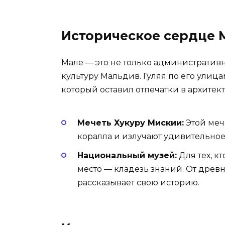
Историческое сердце 
Мале — это не только административн
культуру Мальдив. Гуляя по его улиц
который оставил отпечатки в архитект
Мечеть Хукуру Мискии:
Этой мече
коралла и излучают удивительное
Национальный музей:
Для тех, кт
место — кладезь знаний. От древ
рассказывает свою историю.