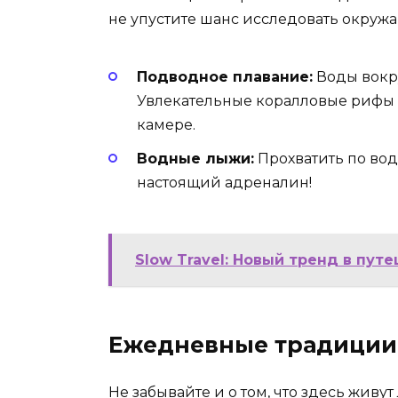
не упустите шанс исследовать окруж
Подводное плавание:
Воды вокр
Увлекательные коралловые рифы и
камере.
Водные лыжи:
Прохватить по вод
настоящий адреналин!
Slow Travel: Новый тренд в пут
Ежедневные традиции
Не забывайте и о том, что здесь жив