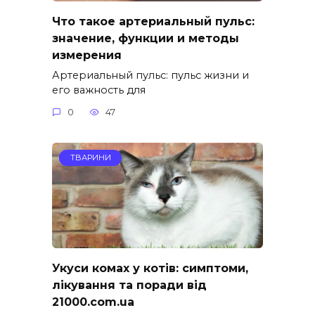
Что такое артериальный пульс:
значение, функции и методы
измерения
Артериальный пульс: пульс жизни и
его важность для
0
47
ТВАРИНИ
Укуси комах у котів: симптоми,
лікування та поради від
21000.com.ua