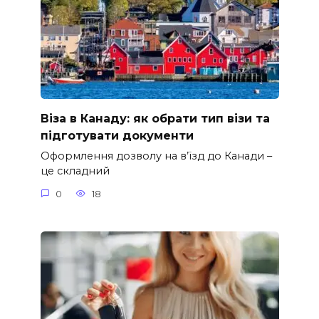
Віза в Канаду: як обрати тип візи та
підготувати документи
Оформлення дозволу на в’їзд до Канади –
це складний
0
18