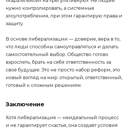
«карательной» на «регулятивную». Не людей
нужно контролировать, а системные
злоупотребления, при этом гарантирую права и
защиту.
В основе либерализации — доверие, вера в то,
что люди способны самоуправляться и делать
самостоятельный выбор. Общество готово
взрослеть, брать на себя ответственность за
своё будущее. Это не просто набор реформ, это
новый взгляд на мир: открытый, ответственный,
готовый к сложным решениям.
Заключение
Хотя либерализация — неидеальный процесс
и не гарантирует счастья, она создаёт условия