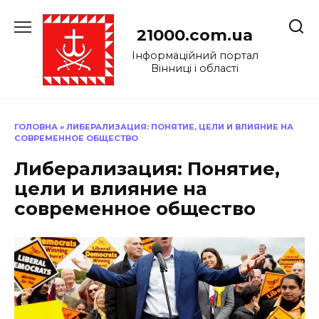
Перейти
до
21000.com.ua
вмісту
Інформаційний портал
Вінниці і області
ГОЛОВНА
»
ЛИБЕРАЛИЗАЦИЯ: ПОНЯТИЕ, ЦЕЛИ И ВЛИЯНИЕ НА
СОВРЕМЕННОЕ ОБЩЕСТВО
Либерализация: Понятие,
цели и влияние на
современное общество