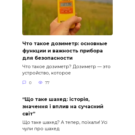
Что такое дозиметр: основные
функции и важность прибора
для безопасности
Что такое дозиметр? Дозиметр — это
устройство, которое
0
77
“Що таке шахед: історія,
значення і вплив на сучасний
світ”
Що таке шахед? А тепер, поїхали! Усі
чули про шахед