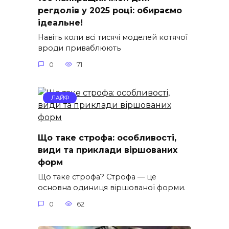
регдолів у 2025 році: обираємо
ідеальне!
Навіть коли всі тисячі моделей котячої
вроди приваблюють
0
71
ЛАЙФ
Що таке строфа: особливості,
види та приклади віршованих
форм
Що таке строфа? Строфа — це
основна одиниця віршованої форми.
0
62