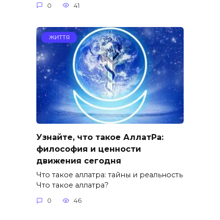
0
41
ЖИТТЯ
Узнайте, что такое АллатРа:
философия и ценности
движения сегодня
Что такое аллатра: тайны и реальность
Что такое аллатра?
0
46