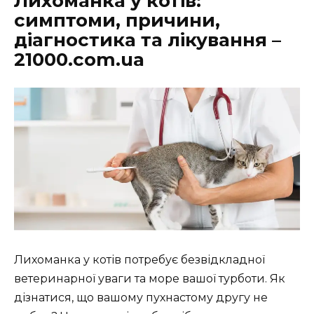
Лихоманка у котів:
симптоми, причини,
діагностика та лікування –
21000.com.ua
Лихоманка у котів потребує безвідкладної
ветеринарної уваги та море вашої турботи. Як
дізнатися, що вашому пухнастому другу не