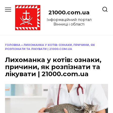
Перейти
до
21000.com.ua
вмісту
Інформаційний портал
Вінниці і області
ГОЛОВНА
»
ЛИХОМАНКА У КОТІВ: ОЗНАКИ, ПРИЧИНИ, ЯК
РОЗПІЗНАТИ ТА ЛІКУВАТИ | 21000.COM.UA
Лихоманка у котів: ознаки,
причини, як розпізнати та
лікувати | 21000.com.ua