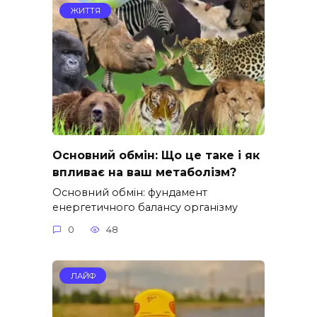
ЖИТТЯ
Основний обмін: Що це таке і як
впливає на ваш метаболізм?
Основний обмін: фундамент
енергетичного балансу організму
0
48
ЛАЙФ