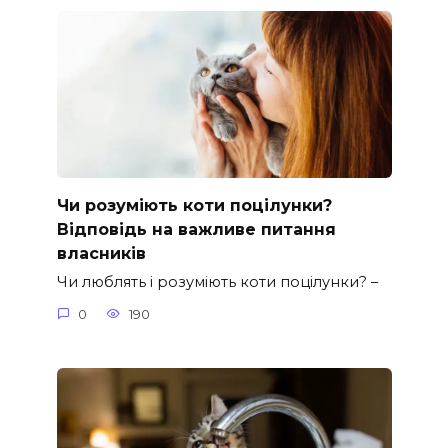
Чи розуміють коти поцілунки?
Відповідь на важливе питання
власників
Чи люблять і розуміють коти поцілунки? –
0
190