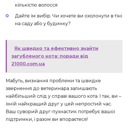
кількістю волосся
Дайте їм вибір. Чи хочете ви охолонути в тіні
на саду або у будинку?
Як швидко та ефективно знайти
загубленого кота: поради від
21000.com.ua
Мабуть, визнання проблеми та швидке
звернення до ветеринара залишають
найбільший слід у справі вашого кота. І так, ви –
їхній найкращий друг у цей непростий час.
Ваш суворий друг-пухнастик потребує вашої
підтримки, і разом ви впораєтеся!