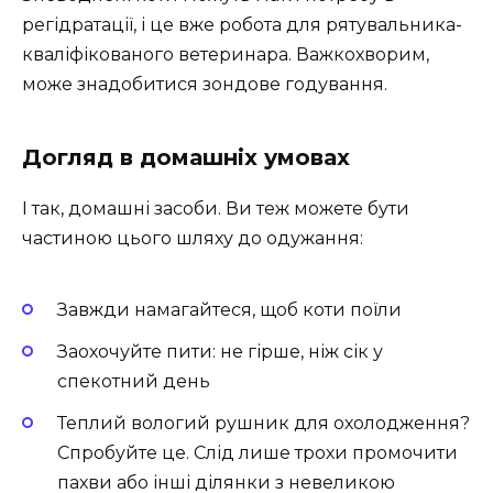
регідратації, і це вже робота для рятувальника-
кваліфікованого ветеринара. Важкохворим,
може знадобитися зондове годування.
Догляд в домашніх умовах
І так, домашні засоби. Ви теж можете бути
частиною цього шляху до одужання:
Завжди намагайтеся, щоб коти поїли
Заохочуйте пити: не гірше, ніж сік у
спекотний день
Теплий вологий рушник для охолодження?
Спробуйте це. Слід лише трохи промочити
пахви або інші ділянки з невеликою