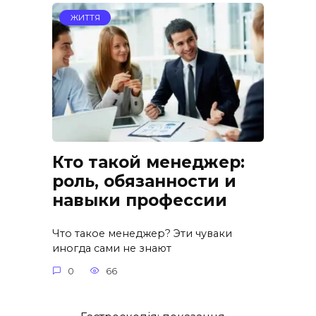
ЖИТТЯ
Кто такой менеджер:
роль, обязанности и
навыки профессии
Что такое менеджер? Эти чуваки
иногда сами не знают
0
66