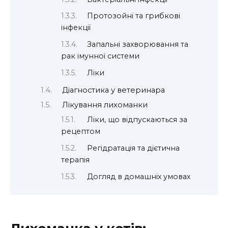
Протозойні та грибкові
інфекції
Запальні захворювання та
рак імунної системи
Ліки
Діагностика у ветеринара
Лікування лихоманки
Ліки, що відпускаються за
рецептом
Регідратація та дієтична
терапія
Догляд в домашніх умовах