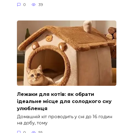
0
39
Лежаки для котів: як обрати
ідеальне місце для солодкого сну
улюбленця
Домашній кіт проводить у сні до 16 годин
на добу, тому
0
55