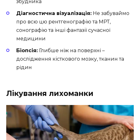
збудника
Діагностична візуалізація:
Не забуваймо
про всю цю рентгенографію та МРТ,
сонографію та інші фантазії сучасної
медицини
Біопсія:
Глибше ніж на поверхні –
дослідження кісткового мозку, тканин та
рідин
Лікування лихоманки