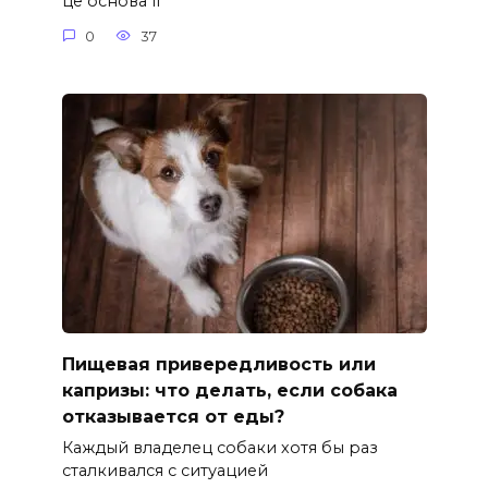
це основа її
0
37
Пищевая привередливость или
капризы: что делать, если собака
отказывается от еды?
Каждый владелец собаки хотя бы раз
сталкивался с ситуацией