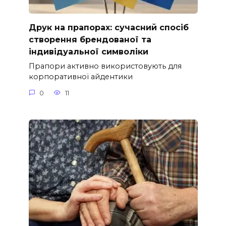
Друк на прапорах: сучасний спосіб
створення брендованої та
індивідуальної символіки
Прапори активно використовують для
корпоративної айдентики
0
11