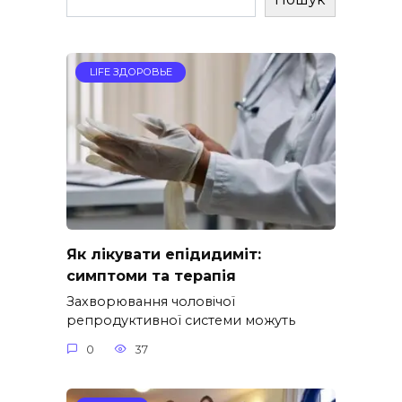
LIFE ЗДОРОВЬЕ
Як лікувати епідидиміт:
симптоми та терапія
Захворювання чоловічої
репродуктивної системи можуть
0
37