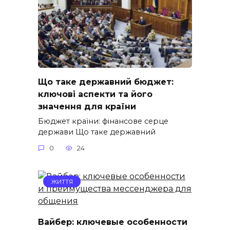
Що таке державний бюджет:
ключові аспекти та його
значення для країни
Бюджет країни: фінансове серце
держави Що таке державний
0
24
ЖИТТЯ
Вайбер: ключевые особенности