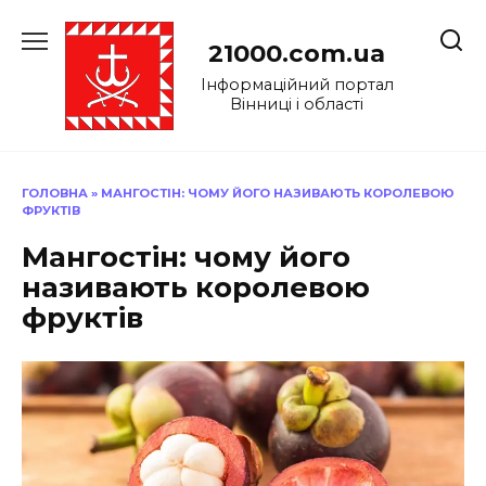
Перейти
до
21000.com.ua
вмісту
Інформаційний портал
Вінниці і області
ГОЛОВНА
»
МАНГОСТІН: ЧОМУ ЙОГО НАЗИВАЮТЬ КОРОЛЕВОЮ
ФРУКТІВ
Мангостін: чому його
називають королевою
фруктів