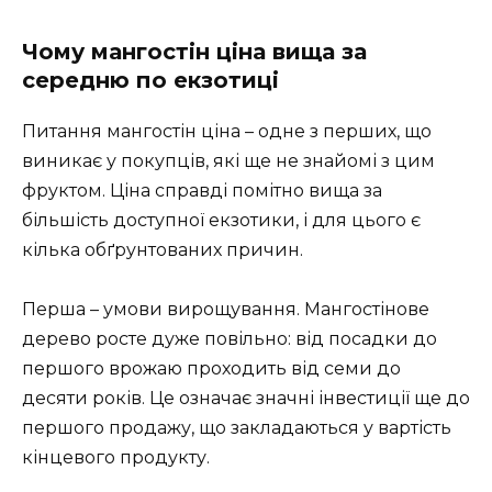
Чому мангостін ціна вища за
середню по екзотиці
Питання мангостін ціна – одне з перших, що
виникає у покупців, які ще не знайомі з цим
фруктом. Ціна справді помітно вища за
більшість доступної екзотики, і для цього є
кілька обґрунтованих причин.
Перша – умови вирощування. Мангостінове
дерево росте дуже повільно: від посадки до
першого врожаю проходить від семи до
десяти років. Це означає значні інвестиції ще до
першого продажу, що закладаються у вартість
кінцевого продукту.