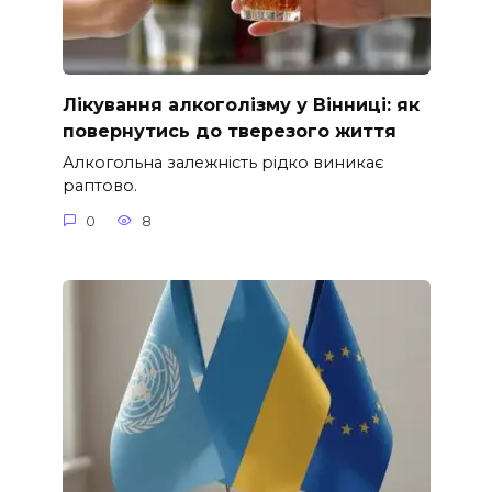
Лікування алкоголізму у Вінниці: як
повернутись до тверезого життя
Алкогольна залежність рідко виникає
раптово.
0
8