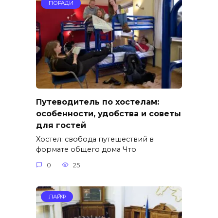
ПОРАДИ
Путеводитель по хостелам:
особенности, удобства и советы
для гостей
Хостел: свобода путешествий в
формате общего дома Что
0
25
ЛАЙФ