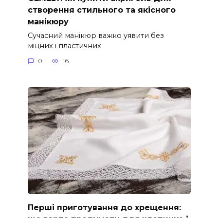
створення стильного та якісного
манікюру
Сучасний манікюр важко уявити без
міцних і пластичних
0
16
Перші приготування до хрещення: