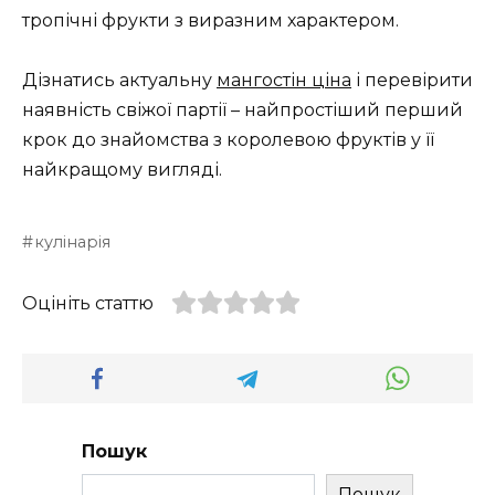
тропічні фрукти з виразним характером.
Дізнатись актуальну
мангостін ціна
і перевірити
наявність свіжої партії – найпростіший перший
крок до знайомства з королевою фруктів у її
найкращому вигляді.
кулінарія
Оцініть статтю
Пошук
Пошук