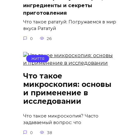
ингредиенты и секреты
приготовления
Что такое рататуй: Погружаемся в мир
вкуса Рататуй
0
26
ЖИТТЯ
Что такое
микроскопия: основы
и применение в
исследовании
Что такое микроскопия? Часто
задаваемый вопрос: что
0
38