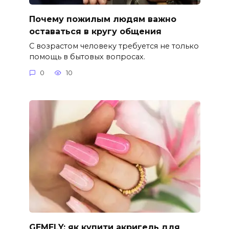
Почему пожилым людям важно
оставаться в кругу общения
С возрастом человеку требуется не только
помощь в бытовых вопросах.
0
10
GEMELY: як купити акригель для