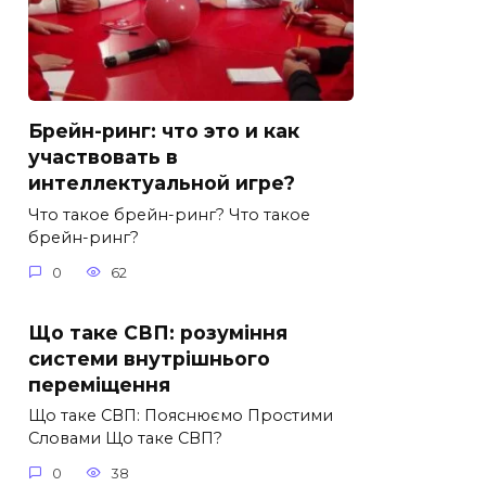
Брейн-ринг: что это и как
участвовать в
интеллектуальной игре?
Что такое брейн-ринг? Что такое
брейн-ринг?
0
62
Що таке СВП: розуміння
системи внутрішнього
переміщення
Що таке СВП: Пояснюємо Простими
Словами Що таке СВП?
0
38