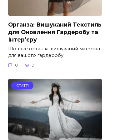
Органза: Вишуканий Текстиль
для Оновлення Гардеробу та
Інтер’єру
Що таке органза: вишуканий матеріал
для вашого гардеробу
0
9
СТАТТІ