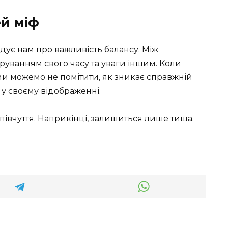
й міф
дує нам про важливість балансу. Між
уванням свого часу та уваги іншим. Коли
и можемо не помітити, як зникає справжній
 у своєму відображенні.
 співчуття. Наприкінці, залишиться лише тиша.