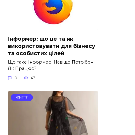
Інформер: що це та як
використовувати для бізнесу
та особистих цілей
Що таке Інформер: Навіщо Потрібен і
Як Працює?
0
47
ЖИТТЯ