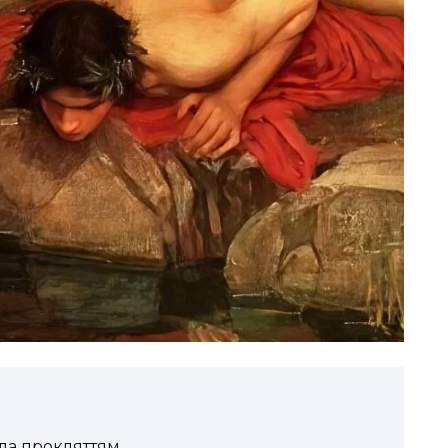
ала прокляттям