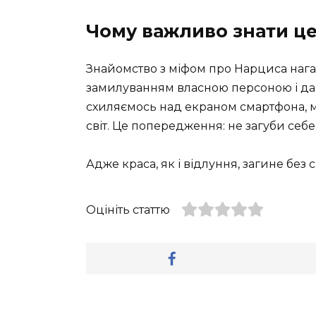
Чому важливо знати це
Знайомство з міфом про Нарциса нага
замилуванням власною персоною і дар
схиляємось над екраном смартфона, м
світ. Це попередження: не загуби себе
Адже краса, як і відлуння, загине без
Оцініть статтю