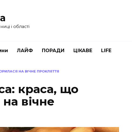
ua
иці і області
ини
ЛАЙФ
ПОРАДИ
ЦІКАВЕ
LIFE
ВОРИЛАСЯ НА ВІЧНЕ ПРОКЛЯТТЯ
а: краса, що
на вічне