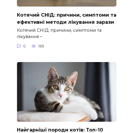
Котячий СНІД: причини, симптоми та
ефективні методи лікування зарази
Котячий СНІД: причини, симптоми та
лікування –
0
169
Найгарніші породи котів: Топ-10