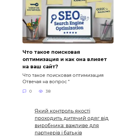
Что такое поисковая
оптимизация и как она влияет
на ваш сайт?
Что такое поисковая оптимизация
Отвечая на вопрос “
0
38
Який контроль якості
проходить дитячий одяг від
виробника: важливе для
партнерів і батьків