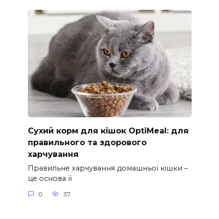
Сухий корм для кішок OptiMeal: для
правильного та здорового
харчування
Правильне харчування домашньої кішки –
це основа її
0
37