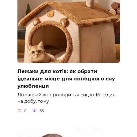
Лежаки для котів: як обрати
ідеальне місце для солодкого сну
улюбленця
Домашній кіт проводить у сні до 16 годин
на добу, тому
0
55