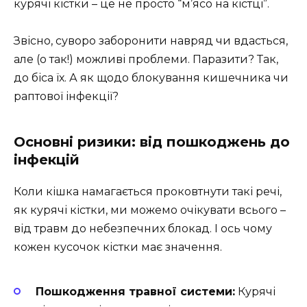
курячі кістки – це не просто “м’ясо на кістці”.
Звісно, суворо заборонити навряд чи вдасться,
але (о так!) можливі проблеми. Паразити? Так,
до біса їх. А як щодо блокування кишечника чи
раптової інфекції?
Основні ризики: від пошкоджень до
інфекцій
Коли кішка намагається проковтнути такі речі,
як курячі кістки, ми можемо очікувати всього –
від травм до небезпечних блокад. І ось чому
кожен кусочок кістки має значення.
Пошкодження травної системи:
Курячі