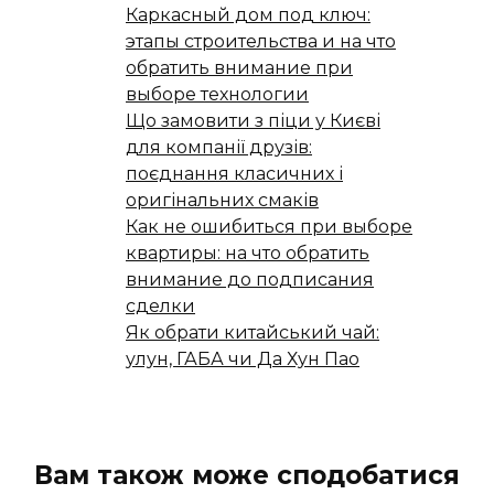
Каркасный дом под ключ:
этапы строительства и на что
обратить внимание при
выборе технологии
Що замовити з піци у Києві
для компанії друзів:
поєднання класичних і
оригінальних смаків
Как не ошибиться при выборе
квартиры: на что обратить
внимание до подписания
сделки
Як обрати китайський чай:
улун, ГАБА чи Да Хун Пао
Вам також може сподобатися