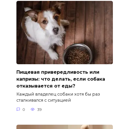
Пищевая привередливость или
капризы: что делать, если собака
отказывается от еды?
Каждый владелец собаки хотя бы раз
сталкивался с ситуацией
0
39