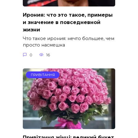
Ирония: что это такое, примеры
и значение в повседневной
жизни
Что такое ирония: нечто большее, чем
просто насмешка
0
16
ПРИВІТАННЯ
Привітання жінці: великий букет