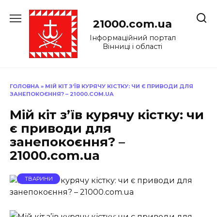
Перейти
до
21000.com.ua
вмісту
Інформаційний портал
Вінниці і області
ГОЛОВНА
»
МІЙ КІТ З’ЇВ КУРЯЧУ КІСТКУ: ЧИ Є ПРИВОДИ ДЛЯ
ЗАНЕПОКОЄННЯ? – 21000.COM.UA
Мій кіт з’їв курячу кістку: чи
є приводи для
занепокоєння? –
21000.com.ua
ТВАРИНИ