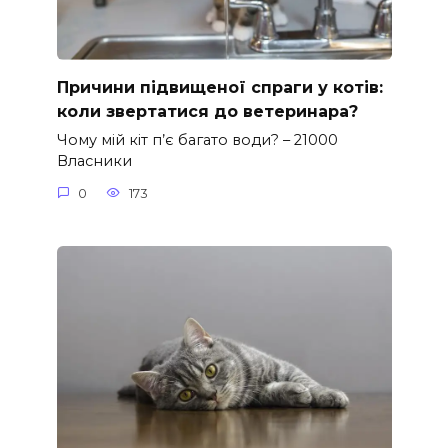
Причини підвищеної спраги у котів:
коли звертатися до ветеринара?
Чому мій кіт п’є багато води? – 21000
Власники
0
173