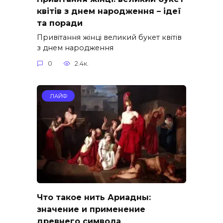
квітів з днем народження – ідеї
та поради
Привітання жінці великий букет квітів
з днем народження
0
2.4к.
ЛАЙФ
Что такое нить Ариадны:
значение и применение
древнего символа