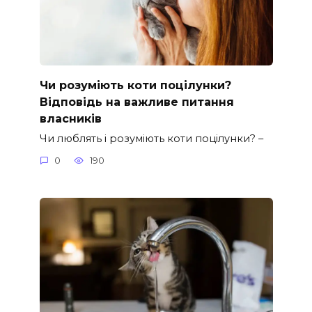
Чи розуміють коти поцілунки?
Відповідь на важливе питання
власників
Чи люблять і розуміють коти поцілунки? –
0
190