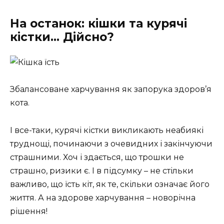
На останок: кішки та курячі
кістки… Дійсно?
Збалансоване харчування як запорука здоров’я
кота.
І все-таки, курячі кістки викликають неабиякі
труднощі, починаючи з очевидних і закінчуючи
страшними. Хоч і здається, що трошки не
страшно, ризики є. І в підсумку – не стільки
важливо, що їсть кіт, як те, скільки означає його
життя. А на здорове харчування – новорічна
рішення!