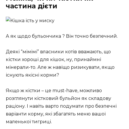
частина дієти
А як щодо бульончика ? Він точно безпечний.
Деякі “мімімі” власники котів вважають, що
кістки хороші для кішок, ну, принаймні
мінерали-то. Але ж навіщо ризикувати, якщо
існують якісні корми?
Якщо ж кістки – це must-have, можливо
розглянути кістковий бульйон як складову
раціону. І навіть варто подумати про безпечні
варіанти корму, які збагатять меню вашої
маленької тигриці.