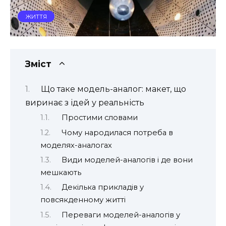
ЖИТТЯ
Зміст
Що таке модель-аналог: макет, що
виринає з ідей у реальність
Простими словами
Чому народилася потреба в
моделях-аналогах
Види моделей-аналогів і де вони
мешкають
Декілька прикладів у
повсякденному житті
Переваги моделей-аналогів у