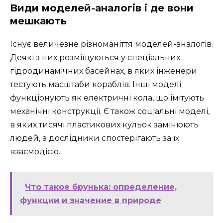
Види моделей-аналогів і де вони
мешкають
Існує величезне різноманіття моделей-аналогів.
Деякі з них розміщуються у спеціальних
гідродинамічних басейнах, в яких інженери
тестують масштаби кораблів. Інші моделі
функціонують як електричні кола, що імітують
механічні конструкції. Є також соціальні моделі,
в яких тисячі пластикових кульок замінюють
людей, а дослідники спостерігають за їх
взаємодією.
Что такое брунька: определение,
функции и значение в природе