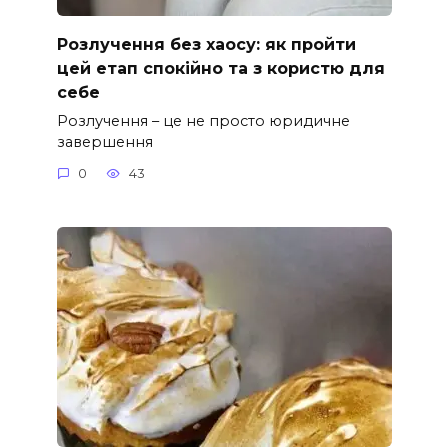
Розлучення без хаосу: як пройти
цей етап спокійно та з користю для
себе
Розлучення – це не просто юридичне
завершення
0
43