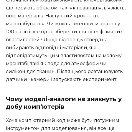
що керують об’єктом: такі як гравітація, в’язкість,
опір матеріалів. Наступний крок — це
масштабування. Чи можна зменшити зразок у
100 разів і все одно зберегти точність фізичних
властивостей? Якщо відповідь ствердна,
вибирають відповідні матеріали, які
відповідатимуть цим властивостям на малому
масштабі, такі як вода для атмосфери чи
силікон для тканин. Після цього розташовують
датчики і камери і запускають експеримент.
Чому моделі-аналоги не зникнуть у
добу комп’ютерів
Хоча комп’ютерний код може бути потужним
інструментом для моделювання, він все ще