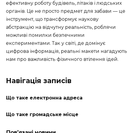
ефективну роботу будівель, літаків і людських
органів. Це не просто предмет для забави — це
інструмент, що трансформує наукову
абстракцію на відчутну реальність, роблячи
можливі помилки безпечними
експериментами. Так у світі, де домінує
цифрова інформація, реальні макети нагадують
нам про важливість фізичного втілення ідей.
Навігація записів
Що таке електронна адреса
Що таке громадське місце
Пов’язані новини