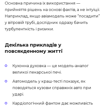
Основна причина їх використання —
прийняття рішень на основі фактів, а не інтуїції.
Наприклад, якщо авіамодель може “посадити”
у вітровій трубі, дослідник одразу бачить
турбулентність і ризики.
Декілька прикладів у
повсякденному житті
Кухонна духовка — це модель-аналог
великої пекарської печі.
Автомодель у краш-тесті показує, як
поводяться кузови справжніх авто при
ударі.
Кардіологічний фантом дає можливість