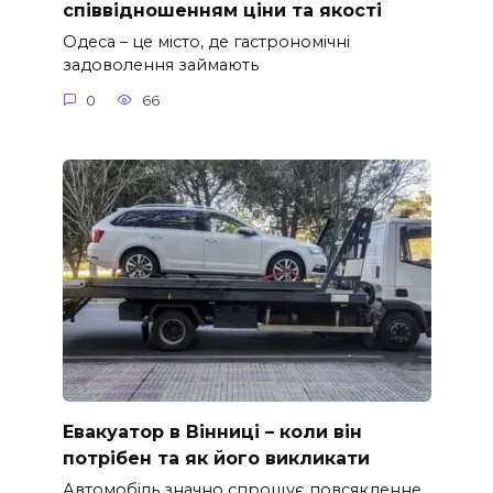
співвідношенням ціни та якості
Одеса – це місто, де гастрономічні
задоволення займають
0
66
Евакуатор в Вінниці – коли він
потрібен та як його викликати
Автомобіль значно спрощує повсякденне