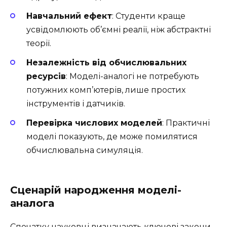
Навчальний ефект
: Студенти краще
усвідомлюють об’ємні реалії, ніж абстрактні
теорії.
Незалежність від обчислювальних
ресурсів
: Моделі-аналогі не потребують
потужних комп’ютерів, лише простих
інструментів і датчиків.
Перевірка числових моделей
: Практичні
моделі показують, де може помилятися
обчислювальна симуляція.
Сценарій народження моделі-
аналога
Спочатку науковці визначають ключові закони,