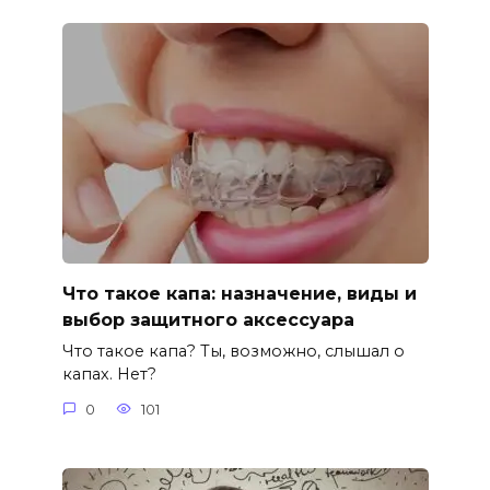
Что такое капа: назначение, виды и
выбор защитного аксессуара
Что такое капа? Ты, возможно, слышал о
капах. Нет?
0
101