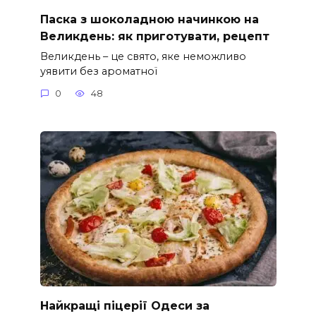
Паска з шоколадною начинкою на
Великдень: як приготувати, рецепт
Великдень – це свято, яке неможливо
уявити без ароматної
0
48
Найкращі піцерії Одеси за