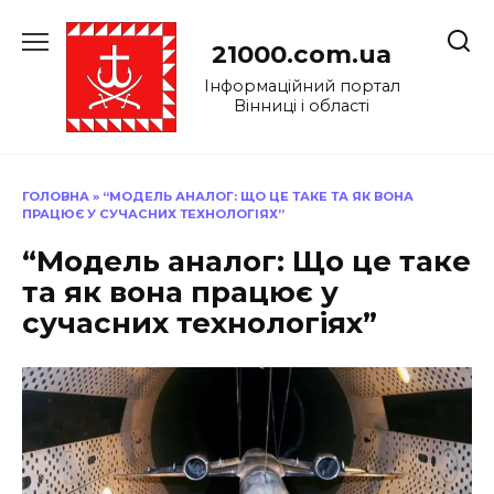
Перейти
до
21000.com.ua
вмісту
Інформаційний портал
Вінниці і області
ГОЛОВНА
»
“МОДЕЛЬ АНАЛОГ: ЩО ЦЕ ТАКЕ ТА ЯК ВОНА
ПРАЦЮЄ У СУЧАСНИХ ТЕХНОЛОГІЯХ”
“Модель аналог: Що це таке
та як вона працює у
сучасних технологіях”