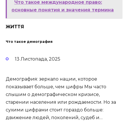
Что такое международное право:
основные понятия и значения термина
ЖИТТЯ
Что такое демография
13 Листопада, 2025
Демография: зеркало нации, которое
показывает больше, чем цифры Мы часто
слышим о демографическом кризисе,
старении населения или рождаемости. Но за
сухими цифрами стоит гораздо больше:
движение людей, поколений, судеб и…