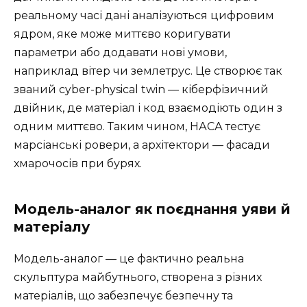
реальному часі дані аналізуються цифровим
ядром, яке може миттєво коригувати
параметри або додавати нові умови,
наприклад вітер чи землетрус. Це створює так
званий cyber-physical twin — кіберфізичний
двійник, де матеріал і код взаємодіють один з
одним миттєво. Таким чином, НАСА тестує
марсіанські ровери, а архітектори — фасади
хмарочосів при бурях.
Модель-аналог як поєднання уяви й
матеріалу
Модель-аналог — це фактично реальна
скульптура майбутнього, створена з різних
матеріалів, що забезпечує безпечну та