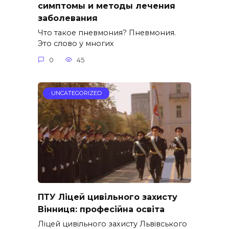
симптомы и методы лечения
заболевания
Что такое пневмония? Пневмония.
Это слово у многих
0
45
UNCATEGORIZED
ПТУ Ліцей цивільного захисту
Вінниця: професійна освіта
Ліцей цивільного захисту Львівського