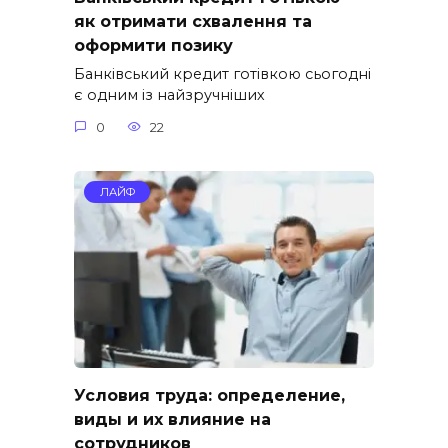
як отримати схвалення та
оформити позику
Банківський кредит готівкою сьогодні
є одним із найзручніших
0
22
ЛАЙФ
Условия труда: определение,
виды и их влияние на
сотрудников