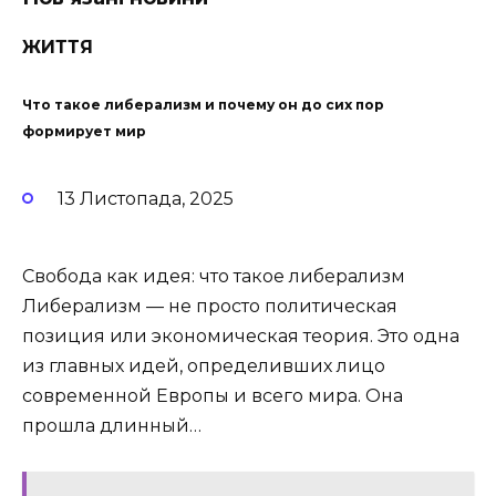
ЖИТТЯ
Что такое либерализм и почему он до сих пор
формирует мир
13 Листопада, 2025
Свобода как идея: что такое либерализм
Либерализм — не просто политическая
позиция или экономическая теория. Это одна
из главных идей, определивших лицо
современной Европы и всего мира. Она
прошла длинный…