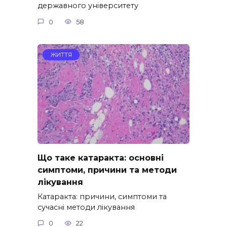
державного університету
0
58
ЖИТТЯ
Що таке катаракта: основні
симптоми, причини та методи
лікування
Катаракта: причини, симптоми та
сучасні методи лікування
0
22