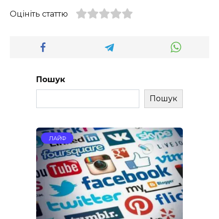
Оцініть статтю
Пошук
Пошук
ЛАЙФ