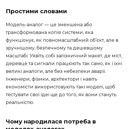
Простими словами
Модель-аналог — це зменшена або
трансформована копія системи, яка
функціонує, як повномасштабний об’єкт, але в
зручнішому, безпечному та дешевшому
масштабі. Уявіть собі залізничний макет, де міст,
деревце та сигнали працюють так само, як і їхні
великі аналоги, але без небезпеки аварії.
Інженери, фізики, архітектори і навіть
економісти використовують такі моделі, щоб
тестувати свої ідеї ще до того, як вони стануть
реальністю.
Чому народилася потреба в