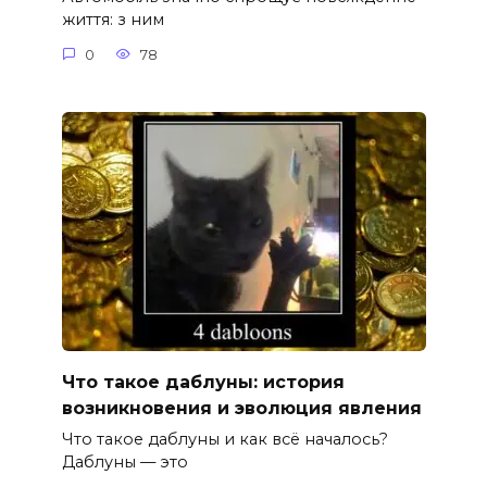
життя: з ним
0
78
Что такое даблуны: история
возникновения и эволюция явления
Что такое даблуны и как всё началось?
Даблуны — это