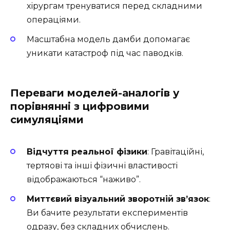
хірургам тренуватися перед складними
операціями.
Масштабна модель дамби допомагає
уникати катастроф під час паводків.
Переваги моделей-аналогів у
порівнянні з цифровими
симуляціями
Відчуття реальної фізики
: Гравітаційні,
тертяові та інші фізичні властивості
відображаються “наживо”.
Миттєвий візуальний зворотній зв’язок
:
Ви бачите результати експериментів
одразу, без складних обчислень.