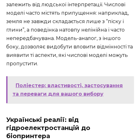
залежить від людської інтерпретації. Числові
моделі часто містять припущення: наприклад,
земля не завжди складається лише з “піску і
глини”, а поведінка натовпу нелінійна і часто
непередбачувана. Модель-аналог, з іншого
боку, дозволяє видобути вловити відмінності та
виявити ті аспекти, які числові моделі можуть
пропустити.
Поліестер: властивості, застосування
та переваги для вашого вибору
Українські реалії: від
гідроелектростанцій до
біопринтера