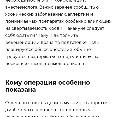
необходимости ЭКГ и консультацию
анестезиолога. Важно заранее сообщить о
хронических заболеваниях, аллергии и
принимаемых препаратах, особенно влияющих
на свёртываемость крови. Накануне следует
соблюдать гигиену и выполнить
рекомендации врача по подготовке. Если
планируется общая анестезия, обычно
требуется воздержаться от еды и питья за
несколько часов до вмешательства.
Кому операция особенно
показана
Отдельно стоит выделить мужчин с сахарным
диабетом и склонностью к повторным
воспалениям: у них фимоз и баланопоститы