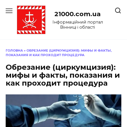
Перейти
до
21000.com.ua
вмісту
Інформаційний портал
Вінниці і області
ГОЛОВНА
»
ОБРЕЗАНИЕ (ЦИРКУМЦИЗИЯ): МИФЫ И ФАКТЫ,
ПОКАЗАНИЯ И КАК ПРОХОДИТ ПРОЦЕДУРА
Обрезание (циркумцизия):
мифы и факты, показания и
как проходит процедура