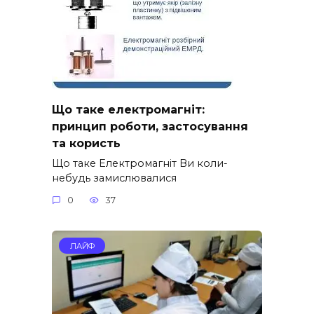
Що таке електромагніт:
принцип роботи, застосування
та користь
Що таке Електромагніт Ви коли-
небудь замислювалися
0
37
ЛАЙФ