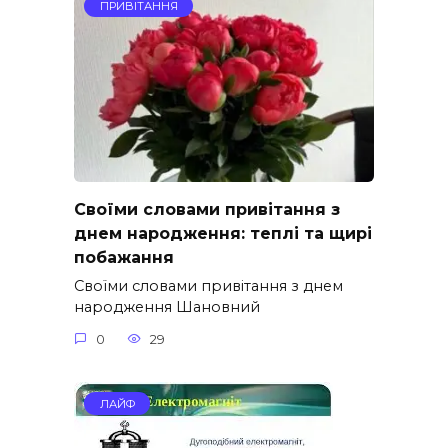
ПРИВІТАННЯ
Своїми словами привітання з
днем народження: теплі та щирі
побажання
Своїми словами привітання з днем
народження Шановний
0
29
ЛАЙФ