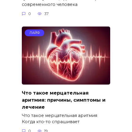
современного человека
0
37
ЛАЙФ
Что такое мерцательная
аритмия: причины, симптомы и
лечение
Что такое мерцательная аритмия
Когда кто-то спрашивает
0
19