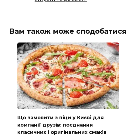
Вам також може сподобатися
Що замовити з піци у Києві для
компанії друзів: поєднання
класичних і оригінальних смаків