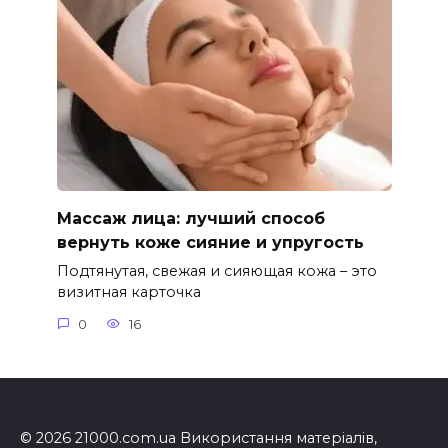
Массаж лица: лучший способ
вернуть коже сияние и упругость
Подтянутая, свежая и сияющая кожа – это
визитная карточка
0
16
© 2026 21000.com.ua Використання матеріалів,