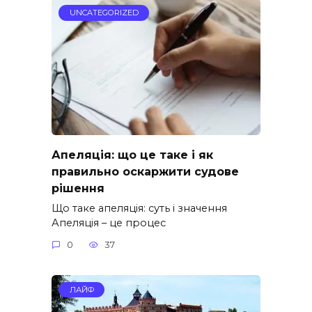
UNCATEGORIZED
Апеляція: що це таке і як
правильно оскаржити судове
рішення
Що таке апеляція: суть і значення
Апеляція – це процес
0
37
ЛАЙФ