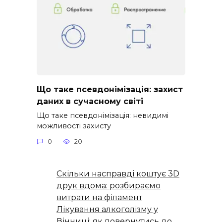
Що таке псевдонімізація: захист
даних в сучасному світі
Що таке псевдонімізація: невидимі
можливості захисту
0
20
Скільки насправді коштує 3D
друк вдома: розбираємо
витрати на філамент
Лікування алкоголізму у
Вінниці: як повернутись до