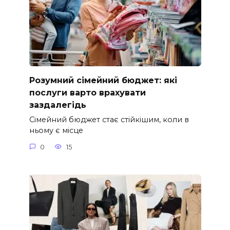
Розумний сімейний бюджет: які
послуги варто врахувати
заздалегідь
Сімейний бюджет стає стійкішим, коли в
ньому є місце
0
15