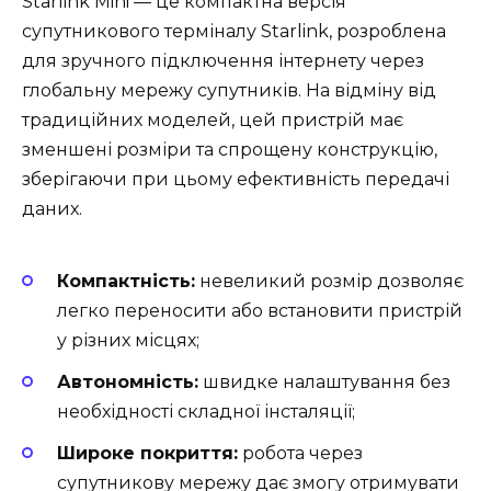
Starlink Mini — це компактна версія
супутникового терміналу Starlink, розроблена
для зручного підключення інтернету через
глобальну мережу супутників. На відміну від
традиційних моделей, цей пристрій має
зменшені розміри та спрощену конструкцію,
зберігаючи при цьому ефективність передачі
даних.
Компактність:
невеликий розмір дозволяє
легко переносити або встановити пристрій
у різних місцях;
Автономність:
швидке налаштування без
необхідності складної інсталяції;
Широке покриття:
робота через
супутникову мережу дає змогу отримувати