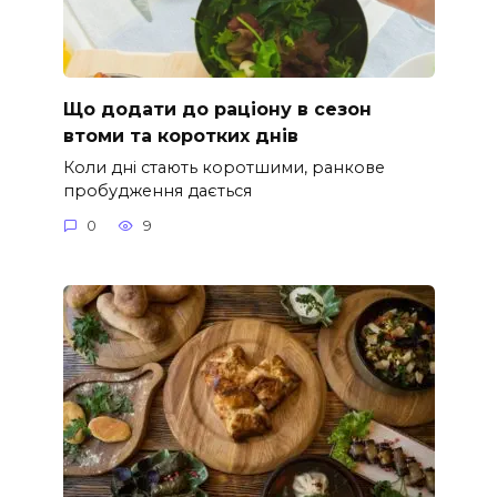
Що додати до раціону в сезон
втоми та коротких днів
Коли дні стають коротшими, ранкове
пробудження дається
0
9