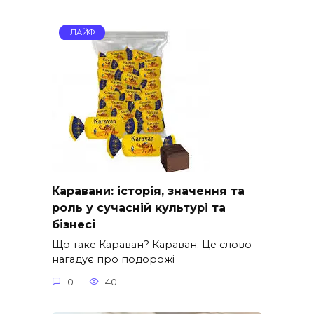
ЛАЙФ
Каравани: історія, значення та
роль у сучасній культурі та
бізнесі
Що таке Караван? Караван. Це слово
нагадує про подорожі
0
40