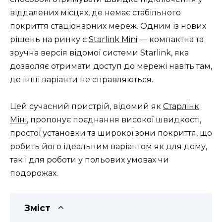
віддалених місцях, де немає стабільного
покриття стаціонарних мереж. Одним із нових
рішень на ринку є
Starlink Mini
— компактна та
зручна версія відомої системи Starlink, яка
дозволяє отримати доступ до мережі навіть там,
де інші варіанти не справляються.
Цей сучасний пристрій, відомий як
Старлінк
Міні
, пропонує поєднання високої швидкості,
простої установки та широкої зони покриття, що
робить його ідеальним варіантом як для дому,
так і для роботи у польових умовах чи
подорожах.
Зміст