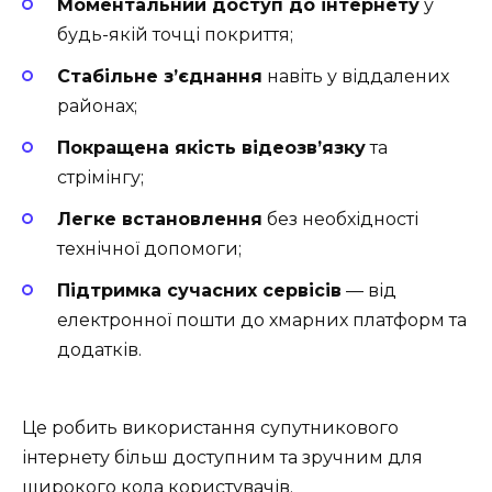
Моментальний доступ до інтернету
у
будь-якій точці покриття;
Стабільне з’єднання
навіть у віддалених
районах;
Покращена якість відеозв’язку
та
стрімінгу;
Легке встановлення
без необхідності
технічної допомоги;
Підтримка сучасних сервісів
— від
електронної пошти до хмарних платформ та
додатків.
Це робить використання супутникового
інтернету більш доступним та зручним для
широкого кола користувачів.