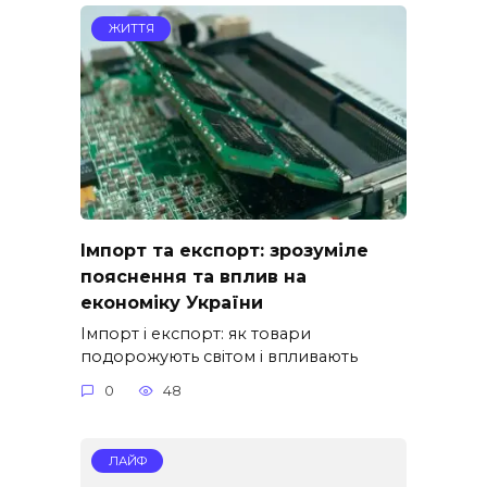
ЖИТТЯ
Імпорт та експорт: зрозуміле
пояснення та вплив на
економіку України
Імпорт і експорт: як товари
подорожують світом і впливають
0
48
ЛАЙФ