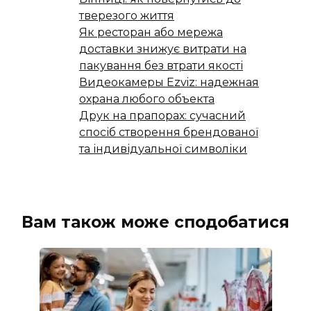
тверезого життя
Як ресторан або мережа
доставки знижує витрати на
пакування без втрати якості
Видеокамеры Ezviz: надежная
охрана любого объекта
Друк на прапорах: сучасний
спосіб створення брендованої
та індивідуальної символіки
Вам також може сподобатися