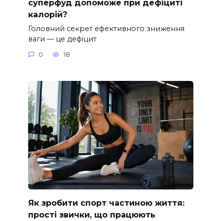
суперфуд допоможе при дефіциті
калорій?
Головний секрет ефективного зниження
ваги — це дефіцит
0
18
Як зробити спорт частиною життя:
прості звички, що працюють