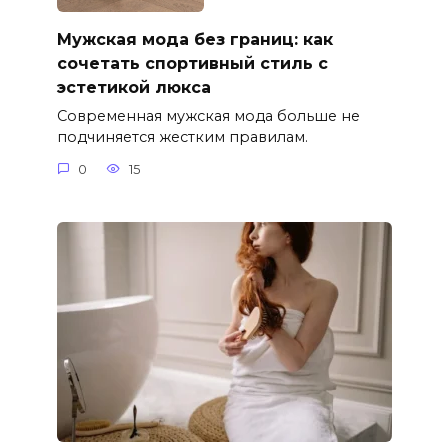
Мужская мода без границ: как
сочетать спортивный стиль с
эстетикой люкса
Современная мужская мода больше не
подчиняется жестким правилам.
0
15