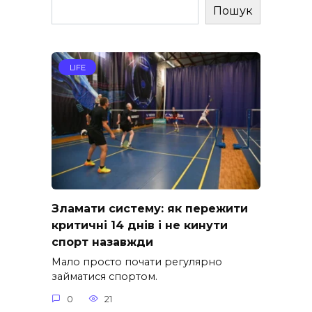
Пошук
LIFE
Зламати систему: як пережити
критичні 14 днів і не кинути
спорт назавжди
Мало просто почати регулярно
займатися спортом.
0
21