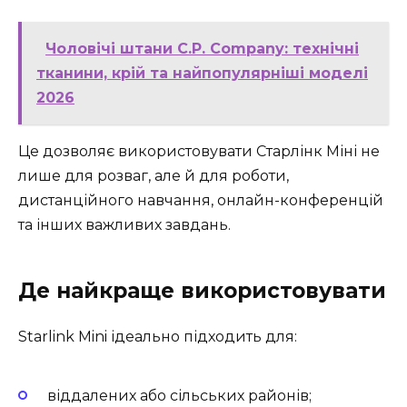
Чоловічі штани C.P. Company: технічні
тканини, крій та найпопулярніші моделі
2026
Це дозволяє використовувати Старлінк Міні не
лише для розваг, але й для роботи,
дистанційного навчання, онлайн-конференцій
та інших важливих завдань.
Де найкраще використовувати
Starlink Mini ідеально підходить для:
віддалених або сільських районів;