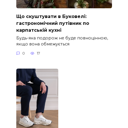
Що скуштувати в Буковелі:
гастрономічний путівник по
карпатській кухні
Будь-яка подорож не буде повноцінною,
якщо вона обмежується
0
17