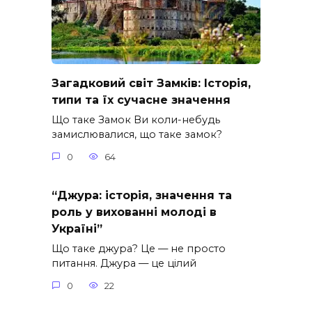
Загадковий світ Замків: Історія,
типи та їх сучасне значення
Що таке Замок Ви коли-небудь
замислювалися, що таке замок?
0
64
“Джура: історія, значення та
роль у вихованні молоді в
Україні”
Що таке джура? Це — не просто
питання. Джура — це цілий
0
22