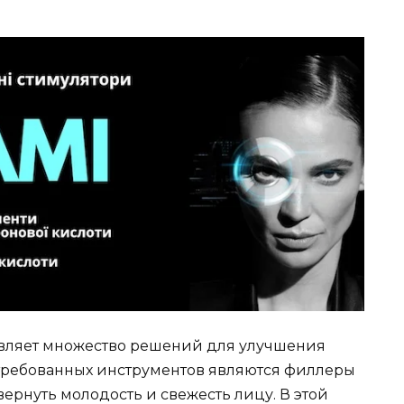
вляет множество решений для улучшения
стребованных инструментов являются филлеры
вернуть молодость и свежесть лицу. В этой