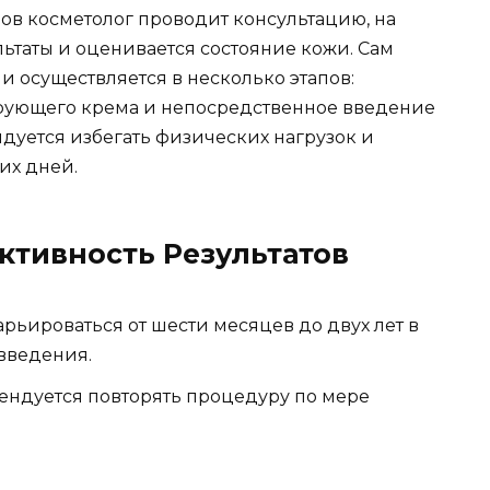
в косметолог проводит консультацию, на
ьтаты и оценивается состояние кожи. Сам
 и осуществляется в несколько этапов:
рующего крема и непосредственное введение
дуется избегать физических нагрузок и
их дней.
ктивность Результатов
рьироваться от шести месяцев до двух лет в
 введения.
ндуется повторять процедуру по мере