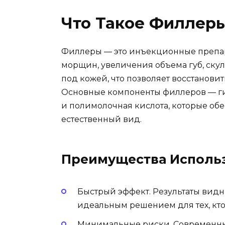
Что Такое Филлеры
Филлеры — это инъекционные препар
морщин, увеличения объема губ, скул
под кожей, что позволяет восстанови
Основные компоненты филлеров — ги
и полимолочная кислота, которые об
естественный вид.
Преимущества Исполь
Быстрый эффект. Результаты видн
идеальным решением для тех, кто
Минимальные риски. Современные