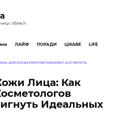
ua
иці і області
ини
ЛАЙФ
ПОРАДИ
ЦІКАВЕ
LIFE
ЛЕРЫ ДЛЯ КОСМЕТОЛОГОВ ПОМОГАЮТ ДОСТИГНУТЬ
ожи Лица: Как
осметологов
игнуть Идеальных