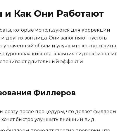
 и Как Они Работают
аты, которые используются для коррекции
 и других зон лица. Они заполняют пустоты
ть утраченный объем и улучшить контуры лица.
алуроновая кислота, кальция гидроксиапатит
еспечивают длительный эффект и
зования Филлеров
ы сразу после процедуры, что делает филлеры
 хочет быстро улучшить внешний вид.
 филлеры проходят строгие проверки, что