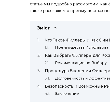
статье мы подробно рассмотрим, как 
также расскажем о преимуществах исп
Зміст
Что Такое Филлеры и Как Они 
Преимущества Использова
Как Выбрать Филлеры для Кос
Рекомендации по Выбору
Процедура Введения Филлер
Долговечность и Эффективн
Безопасность и Возможные Р
Заключение