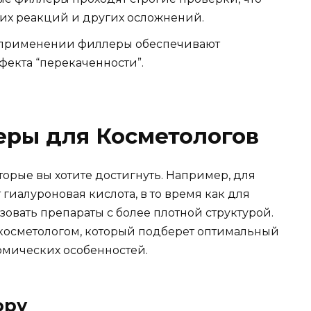
их реакций и других осложнений.
м применении филлеры обеспечивают
фекта “перекаченности”.
еры для Косметологов
торые вы хотите достигнуть. Например, для
иалуроновая кислота, в то время как для
овать препараты с более плотной структурой.
косметологом, который подберет оптимальный
омических особенностей.
ору