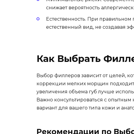
снижает вероятность аллергическ
Естественность. При правильно
естественный вид, не создавая эф
Как Выбрать Филл
Выбор филлеров зависит от целей, ко
коррекции мелких морщин подходит г
увеличения объема губ лучше использ
Важно консультироваться с опытным 
вариант для вашего типа кожи и анат
Рекомендации по Выб