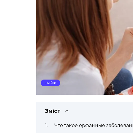
ЛАЙФ
Зміст
Что такое орфанные заболеван