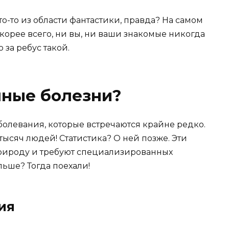
о-то из области фантастики, правда? На самом
 скорее всего, ни вы, ни ваши знакомые никогда
 за ребус такой.
анные болезни?
левания, которые встречаются крайне редко.
тысяч людей! Статистика? О ней позже. Эти
природу и требуют специализированных
льше? Тогда поехали!
ия