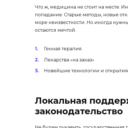
Что ж, медицина не стоит на месте. И
попадание. Старые методы, новые отк
море неизвестности. Но иногда нужны
остаются мечтой.
Генная терапия
Лекарства «на заказ»
Новейшие технологии и открытия
Локальная поддер
законодательство
Не будем лукавить, государственная 