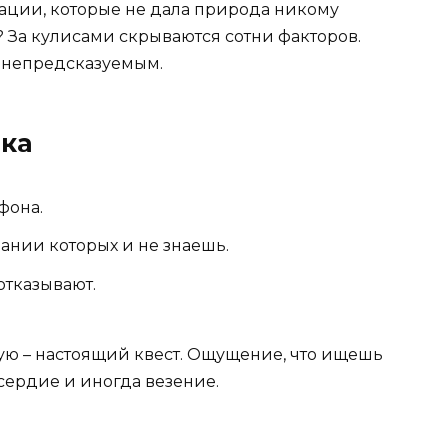
тации, которые не дала природа никому
 За кулисами скрываются сотни факторов.
я непредсказуемым.
ка
фона.
вании которых и не знаешь.
отказывают.
тую – настоящий квест. Ощущение, что ищешь
усердие и иногда везение.