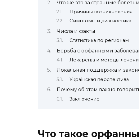
Что же это за странные болезн
Причины возникновения
Симптомы и диагностика
Числа и факты
Статистика по регионам
Борьба с орфанными заболев
Лекарства и методы лечени
Локальная поддержка и закон
Українская перспектива
Почему об этом важно говорит
Заключение
Что такое орфанны