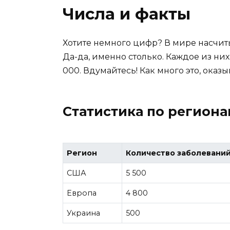
Числа и факты
Хотите немного цифр? В мире насчит
Да-да, именно столько. Каждое из них
000. Вдумайтесь! Как много это, оказы
Статистика по регион
Регион
Количество заболевани
США
5 500
Европа
4 800
Украина
500