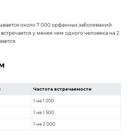
ывается около 7 000 орфанных заболеваний.
 встречается у менее чем одного человека на 2
вается.
ам
й
Частота встречаемости
1 на 1 200
1 на 1 500
1 на 2 000