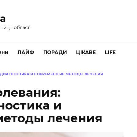
ua
иці і області
ини
ЛАЙФ
ПОРАДИ
ЦІКАВЕ
LIFE
 ДИАГНОСТИКА И СОВРЕМЕННЫЕ МЕТОДЫ ЛЕЧЕНИЯ
левания:
ностика и
методы лечения