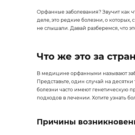
Орфанные заболевания? Звучит как чт
деле, это редкие болезни, о которых,
не слышали. Давай разберемся, что это
Что же это за стр
В медицине орфанными называют забо
Представьте, один случай на десятки 
болезни часто имеют генетическую 
подходов в лечении. Хотите узнать бо
Причины возникновен