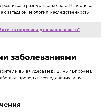
разнится в разных частях света. Наверняка
 с загадкой: экология, наследственность.
боти та переваги для вашого авто"
ми заболеваниями
 Верите ли вы в чудеса медицины? Впрочем,
аботают, проводят исследования, ищут
ечения