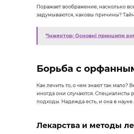
Поражает воображение, насколько все 
задумываются, каковы причины? Тайна
"Інжектор: Основні принципи ро
Борьба с орфанны
Как лечить то, о чем знают так мало?
иногда они случаются. Специалисты р
подходы. Надежда есть, и она в науке.
Лекарства и методы л