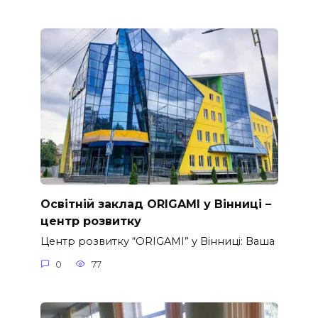
Освітній заклад ORIGAMI у Вінниці –
центр розвитку
Центр розвитку “ORIGAMI” у Вінниці: Ваша
0
77