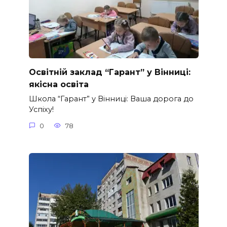
Освітній заклад “Гарант” у Вінниці:
якісна освіта
Школа “Гарант” у Вінниці: Ваша дорога до
Успіху!
0
78