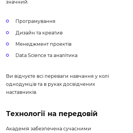
значний.
Програмування
Дизайн та креатив
Менеджмент проектів
Data Science та аналітика
Ви відчуєте всі переваги навчання у колі
однодумців та в руках досвідчених
наставників.
Технології на передовій
Aкадемія забезпечена сучасними