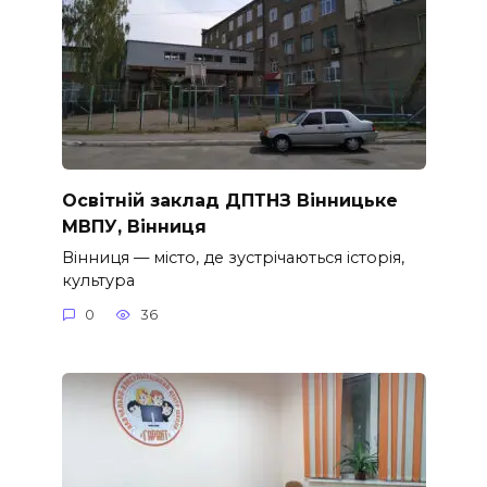
Освітній заклад ДПТНЗ Вінницьке
МВПУ, Вінниця
Вінниця — місто, де зустрічаються історія,
культура
0
36