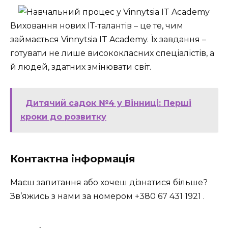
Виховання нових ІТ-талантів – це те, чим
займається Vinnytsia IT Academy. Їх завдання –
готувати не лише висококласних спеціалістів, а
й людей, здатних змінювати світ.
Дитячий садок №4 у Вінниці: Перші
кроки до розвитку
Контактна інформація
Маєш запитання або хочеш дізнатися більше?
Зв’яжись з нами за номером
+380 67 431 1921
.