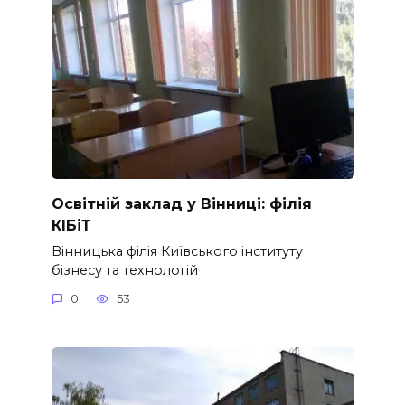
Освітній заклад у Вінниці: філія
КІБіТ
Вінницька філія Київського інституту
бізнесу та технологій
0
53