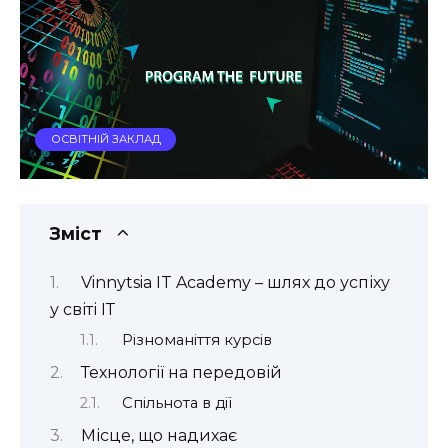
ОСВІТНІЙ ЗАКЛАД
Зміст
Vinnytsia IT Academy – шлях до успіху
у світі ІТ
Різноманіття курсів
Технології на передовій
Спільнота в дії
Місце, що надихає