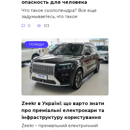
опасность для человека
Что такое сколопендра? Все еще
задумываетесь, что такое
0
313
ПОРАДИ
Zeekr в Україні: що варто знати
про преміальні електрокари та
інфраструктуру користування
Zeekr – преміальний електричний