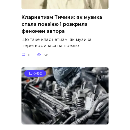
Кларнетизм Тичини: як музика
стала поезією і розкрила
феномен автора
Що таке кларнетизм: як музика
перетворилася на поезію
0
36
ЦІКАВЕ