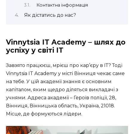
Контактна інформація
Як дістатись до нас?
Vinnytsia IT Academy – шлях до
успіху у світі ІТ
Завзято працюєш, мрієш про кар’єру в ІТ? Тоді
Vinnytsia IT Academy у місті Вінниця чекає саме
на тебе. У цій академії знання є основним
капіталом, яким щедро діляться викладачі з
учнями. Адреса академії – Героїв поліції, 28,
Вінниця, Вінницька область, Україна, 21018.
Місце, де формуються лідери.