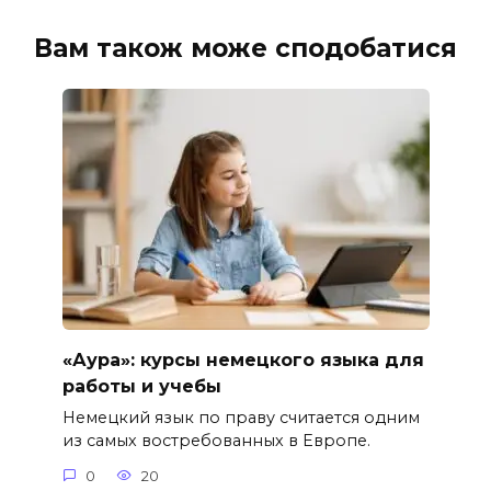
Вам також може сподобатися
«Аура»: курсы немецкого языка для
работы и учебы
Немецкий язык по праву считается одним
из самых востребованных в Европе.
0
20