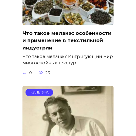
Что такое меланж: особенности
и применение в текстильной
индустрии
Что такое меланж? Интригующий мир
многослойных текстур
0
23
КУЛЬТУРА