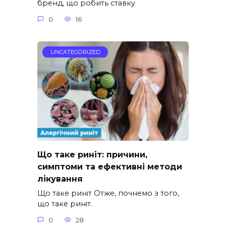
бренд, що робить ставку
0
16
UNCATEGORIZED
Що таке риніт: причини,
симптоми та ефективні методи
лікування
Що таке риніт Отже, почнемо з того,
що таке риніт.
0
28