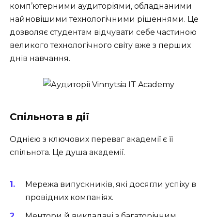
комп’ютерними аудиторіями, обладнаними
найновішими технологічними рішеннями. Це
дозволяє студентам відчувати себе частиною
великого технологічного світу вже з перших
днів навчання.
Спільнота в дії
Однією з ключових переваг академії є її
спільнота. Це душа академії.
Мережа випускників, які досягли успіху в
провідних компаніях.
Ментори й викладачі з багаторічним