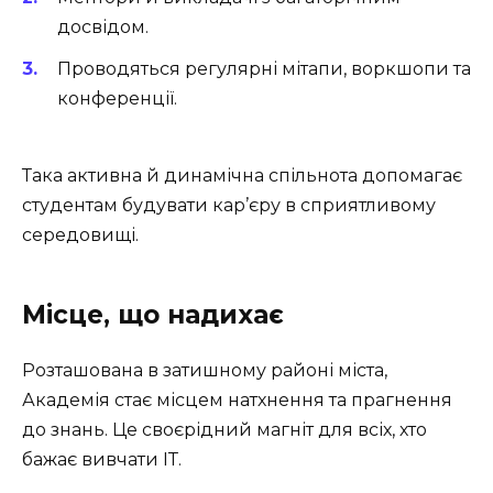
досвідом.
Проводяться регулярні мітапи, воркшопи та
конференції.
Така активна й динамічна спільнота допомагає
студентам будувати кар’єру в сприятливому
середовищі.
Місце, що надихає
Розташована в затишному районі міста,
Академія стає місцем натхнення та прагнення
до знань. Це своєрідний магніт для всіх, хто
бажає вивчати ІТ.