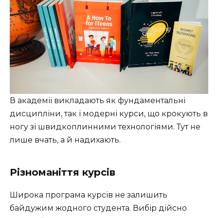
В академії викладають як фундаментальні
дисципліни, так і модерні курси, що крокують в
ногу зі швидкоплинними технологіями. Тут не
лише вчать, а й надихають.
Різноманіття курсів
Широка програма курсів не залишить
байдужим жодного студента. Вибір дійсно