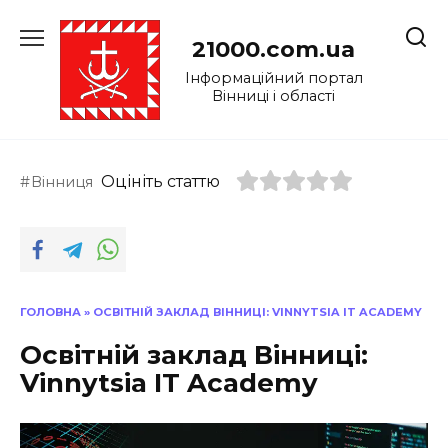
Перейти
до
21000.com.ua
вмісту
Інформаційний портал
Вінниці і області
Оцініть статтю
Вінниця
ГОЛОВНА
»
ОСВІТНІЙ ЗАКЛАД ВІННИЦІ: VINNYTSIA IT ACADEMY
Освітній заклад Вінниці:
Vinnytsia IT Academy