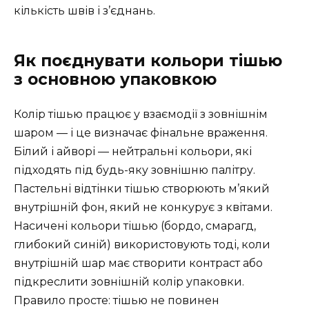
кількість швів і з’єднань.
Як поєднувати кольори тішью
з основною упаковкою
Колір тішью працює у взаємодії з зовнішнім
шаром — і це визначає фінальне враження.
Білий і айворі — нейтральні кольори, які
підходять під будь-яку зовнішню палітру.
Пастельні відтінки тішью створюють м’який
внутрішній фон, який не конкурує з квітами.
Насичені кольори тішью (бордо, смарагд,
глибокий синій) використовують тоді, коли
внутрішній шар має створити контраст або
підкреслити зовнішній колір упаковки.
Правило просте: тішью не повинен