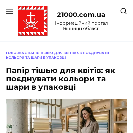
Перейти
до
21000.com.ua
вмісту
Інформаційний портал
Вінниці і області
ГОЛОВНА
»
ПАПІР ТІШЬЮ ДЛЯ КВІТІВ: ЯК ПОЄДНУВАТИ
КОЛЬОРИ ТА ШАРИ В УПАКОВЦІ
Папір тішью для квітів: як
поєднувати кольори та
шари в упаковці