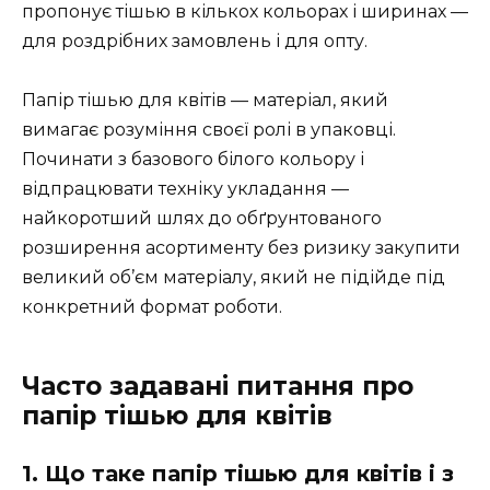
пропонує тішью в кількох кольорах і ширинах —
для роздрібних замовлень і для опту.
Папір тішью для квітів — матеріал, який
вимагає розуміння своєї ролі в упаковці.
Починати з базового білого кольору і
відпрацювати техніку укладання —
найкоротший шлях до обґрунтованого
розширення асортименту без ризику закупити
великий об’єм матеріалу, який не підійде під
конкретний формат роботи.
Часто задавані питання про
папір тішью для квітів
1. Що таке папір тішью для квітів і з