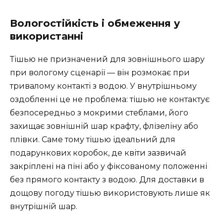
Вологостійкість і обмеження у
використанні
Тішью не призначений для зовнішнього шару
при вологому сценарії — він розмокає при
тривалому контакті з водою. У внутрішньому
оздобленні це не проблема: тішью не контактує
безпосередньо з мокрими стеблами, його
захищає зовнішній шар крафту, флізеліну або
плівки. Саме тому тішью ідеальний для
подарункових коробок, де квіти зазвичай
закріплені на піні або у фіксованому положенні
без прямого контакту з водою. Для доставки в
дощову погоду тішью використовують лише як
внутрішній шар.