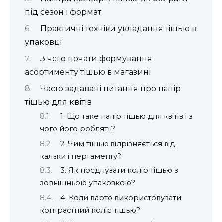
під сезон і формат
Практичні техніки укладання тішью в
упаковці
З чого почати формування
асортименту тішью в магазині
Часто задавані питання про папір
тішью для квітів
1. Що таке папір тішью для квітів і з
чого його роблять?
2. Чим тішью відрізняється від
кальки і пергаменту?
3. Як поєднувати колір тішью з
зовнішньою упаковкою?
4. Коли варто використовувати
контрастний колір тішью?