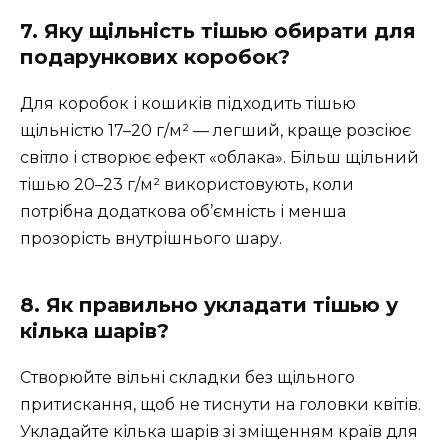
7. Яку щільність тішью обирати для
подарункових коробок?
Для коробок і кошиків підходить тішью
щільністю 17–20 г/м² — легший, краще розсіює
світло і створює ефект «облака». Більш щільний
тішью 20–23 г/м² використовують, коли
потрібна додаткова об’ємність і менша
прозорість внутрішнього шару.
8. Як правильно укладати тішью у
кілька шарів?
Створюйте вільні складки без щільного
притискання, щоб не тиснути на головки квітів.
Укладайте кілька шарів зі зміщенням країв для