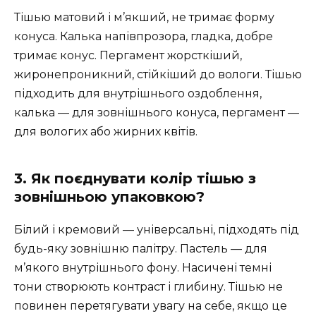
Тішью матовий і м’якший, не тримає форму
конуса. Калька напівпрозора, гладка, добре
тримає конус. Пергамент жорсткіший,
жиронепроникний, стійкіший до вологи. Тішью
підходить для внутрішнього оздоблення,
калька — для зовнішнього конуса, пергамент —
для вологих або жирних квітів.
3. Як поєднувати колір тішью з
зовнішньою упаковкою?
Білий і кремовий — універсальні, підходять під
будь-яку зовнішню палітру. Пастель — для
м’якого внутрішнього фону. Насичені темні
тони створюють контраст і глибину. Тішью не
повинен перетягувати увагу на себе, якщо це