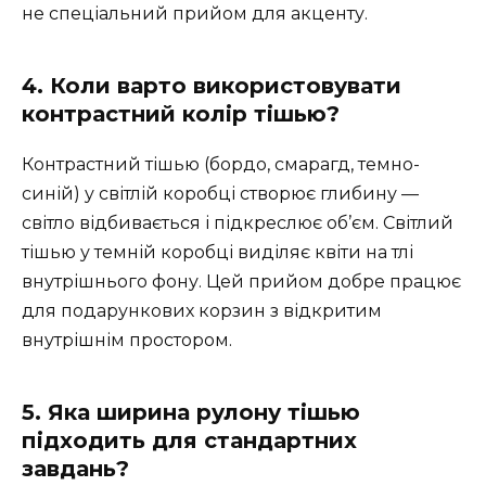
не спеціальний прийом для акценту.
4. Коли варто використовувати
контрастний колір тішью?
Контрастний тішью (бордо, смарагд, темно-
синій) у світлій коробці створює глибину —
світло відбивається і підкреслює об’єм. Світлий
тішью у темній коробці виділяє квіти на тлі
внутрішнього фону. Цей прийом добре працює
для подарункових корзин з відкритим
внутрішнім простором.
5. Яка ширина рулону тішью
підходить для стандартних
завдань?