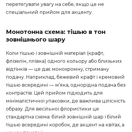
перетягувати увагу на себе, якщо це не
спеціальний прийом для акценту.
Монотонна схема: тішью в тон
зовнішнього шару
Коли тішью і зовнішній матеріал (крафт,
флізелін, плівка) одного кольору або близьких
відтінків — це дає монохромну, стриману
подачу. Наприклад, бежевий крафт і кремовий
тішью всередині — м’яка, однорідна подача без
контрастів. Цей прийом підходить для
мінімалістичної упаковки, де важлива цілісність
образу. Для весільної флористики це
стандартна схема: білий зовнішній шар і білий
тішью всередині коробок, де акцент на квітах, а