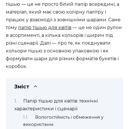
тішью — це не просто білий папір всередині, а
матеріал, який має свою колірну палітру і
працює у взаємодії з зовнішніми шарами. Саме
тому
папір тішью для квітів
— це не один рулон
в асортименті, а кілька кольорів і ширин під
різні сценарії. Далі — про те, як поєднувати
кольори тішью з основною упаковкою і як
формувати шари для різних форматів букетів і
коробок.
Зміст
Папір тішью для квітів: технічні
характеристики і сценарії
Вологостійкість і обмеження у
використанні