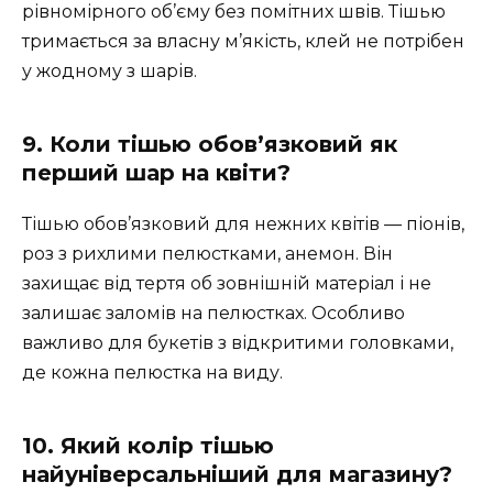
рівномірного об’єму без помітних швів. Тішью
тримається за власну м’якість, клей не потрібен
у жодному з шарів.
9. Коли тішью обов’язковий як
перший шар на квіти?
Тішью обов’язковий для нежних квітів — піонів,
роз з рихлими пелюстками, анемон. Він
захищає від тертя об зовнішній матеріал і не
залишає заломів на пелюстках. Особливо
важливо для букетів з відкритими головками,
де кожна пелюстка на виду.
10. Який колір тішью
найуніверсальніший для магазину?