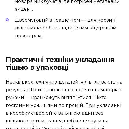
новорічних букетів, де потрібен металевий
акцент.
Двосмуговий з градієнтом — для корзин і
великих коробок з відкритим внутрішнім
простором.
Практичні техніки укладання
тішью в упаковці
Нескількох технічних деталей, які впливають на
результат. При розкрії тішью не тягніть матеріал
руками — краї можуть витягнутися. Ріжте
гострими ножицями по прямій. При укладанні
в коробку створюйте вільні складки без
щільного притискання, щоб не тиснути на
головки квітів. Укладайте кілька шарів зі