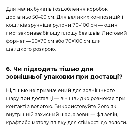
Для малих букетів і оздоблення коробок
достатньо 50–60 см. Для великих композицій і
кошиків зручніше рулони 70–100 см — один
лист закриває більшу площу без швів. Листовий
формат — 50×70 см або 70×100 см для
швидкого розкрою.
6. Чи підходить тішью для
зовнішньої упаковки при доставці?
Ні, тішью не призначений для зовнішнього
шару при доставці — він швидко розмокає при
контакті з вологою. Використовуйте його як
внутрішній захисний шар, а зовні — флізелін,
крафт або матову плівку для стійкості до вологи.