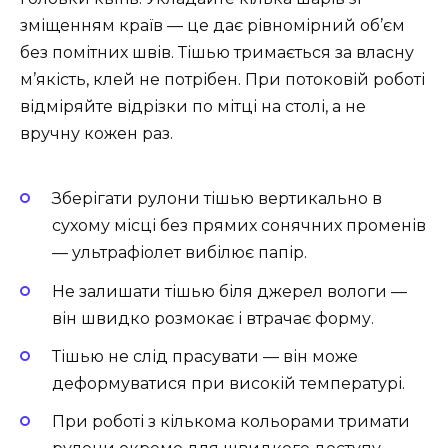
зміщенням країв — це дає рівномірний об’єм
без помітних швів. Тішью тримається за власну
м’якість, клей не потрібен. При потоковій роботі
відміряйте відрізки по мітці на столі, а не
вручну кожен раз.
Зберігати рулони тішью вертикально в
сухому місці без прямих сонячних променів
— ультрафіолет вибілює папір.
Не залишати тішью біля джерел вологи —
він швидко розмокає і втрачає форму.
Тішью не слід прасувати — він може
деформуватися при високій температурі.
При роботі з кількома кольорами тримати