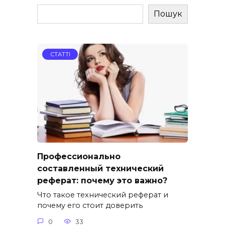
Пошук
СТАТТІ
Профессионально
составленный технический
реферат: почему это важно?
Что такое технический реферат и
почему его стоит доверить
0
33