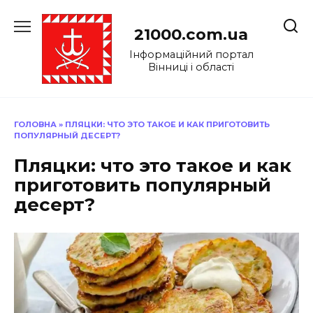
Перейти
до
21000.com.ua
вмісту
Інформаційний портал
Вінниці і області
ГОЛОВНА
»
ПЛЯЦКИ: ЧТО ЭТО ТАКОЕ И КАК ПРИГОТОВИТЬ
ПОПУЛЯРНЫЙ ДЕСЕРТ?
Пляцки: что это такое и как
приготовить популярный
десерт?