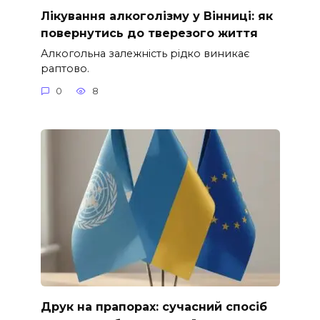
Лікування алкоголізму у Вінниці: як
повернутись до тверезого життя
Алкогольна залежність рідко виникає
раптово.
0
8
Друк на прапорах: сучасний спосіб