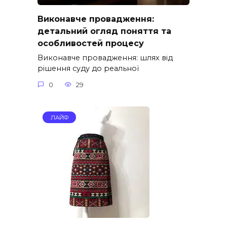
Виконавче провадження:
детальний огляд поняття та
особливостей процесу
Виконавче провадження: шлях від
рішення суду до реальної
0
29
ЛАЙФ