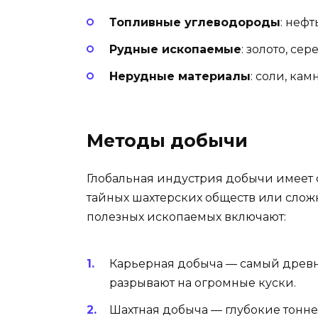
Топливные углеводороды
: нефт
Рудные ископаемые
: золото, сер
Нерудные материалы
: соли, ка
Методы добычи
Глобальная индустрия добычи имеет 
тайных шахтерских обществ или сло
полезных ископаемых включают:
Карьерная добыча — самый древн
разрывают на огромные куски.
Шахтная добыча — глубокие тонне