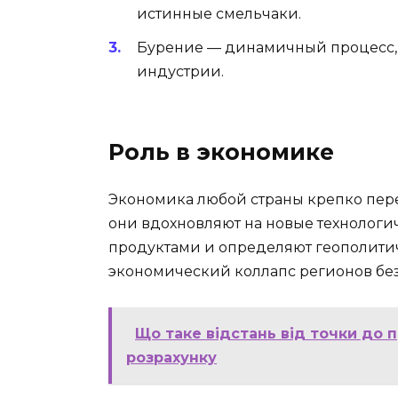
истинные смельчаки.
Бурение — динамичный процесс, 
индустрии.
Роль в экономике
Экономика любой страны крепко пер
они вдохновляют на новые технологи
продуктами и определяют геополитич
экономический коллапс регионов без 
Що таке відстань від точки до 
розрахунку