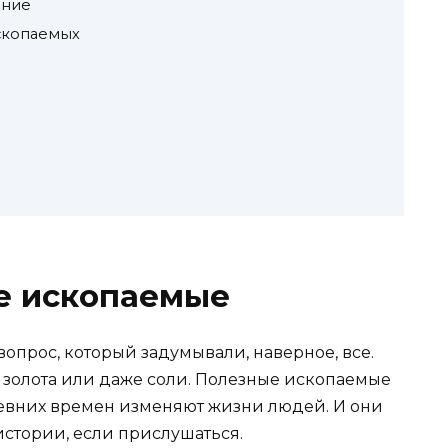
ание
скопаемых
е ископаемые
вопрос, который задумывали, наверное, все.
я, золота или даже соли. Полезные ископаемые
ревних времен изменяют жизни людей. И они
истории, если прислушаться.