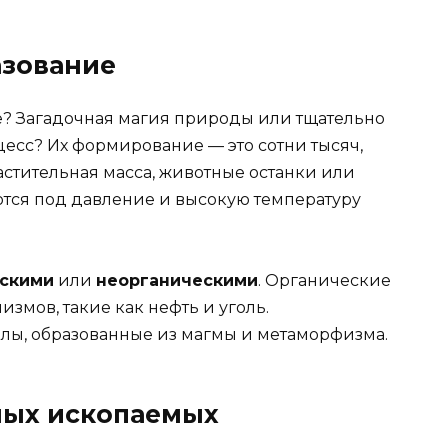
азование
е? Загадочная магия природы или тщательно
сс? Их формирование — это сотни тысяч,
растительная масса, животные останки или
тся под давление и высокую температуру
ескими
или
неорганическими
. Органические
низмов, такие как нефть и уголь.
лы, образованные из магмы и метаморфизма.
ных ископаемых