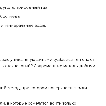
ь, уголь, природный газ.
ебро, медь.
мни, минеральные воды.
свою уникальную динамику. Зависит ли она от
жных технологий? Современные методы добычи
ий метод, при котором поверхность земли
ли, в которые осмелятся войти только