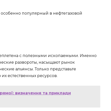
особенно популярный в нефтегазовой
еплетена с полезными ископаемыми. Именно
ческие развороты, насыщают рынок
еские альянсы. Только представьте
их естественных ресурсов.
прямої: визначення та приклади