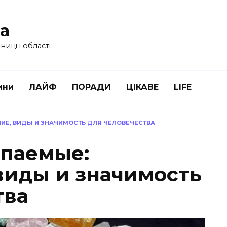
ua
иці і області
ини
ЛАЙФ
ПОРАДИ
ЦІКАВЕ
LIFE
ИЕ, ВИДЫ И ЗНАЧИМОСТЬ ДЛЯ ЧЕЛОВЕЧЕСТВА
опаемые:
виды и значимость
тва