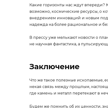
Какие горизонты нас ждут впереди? 
возможно, космические ресурсы, о ко
внедрением инноваций и новым под
надежда на более рациональное и бе
В прессу уже мелькают новости о пла
не научная фантастика, а пульсирую
Заключение
Что же такое полезные ископаемые, е
некая связь между прошлым, настоящ
где камень и металл перетекают в неч
Будем же помнить об их ценности, зна