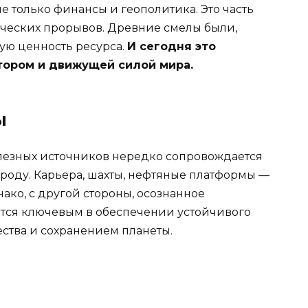
 только финансы и геополитика. Это часть
ических прорывов. Древние смелы были,
ую ценность ресурса.
И сегодня это
тором и движущей силой мира.
ы
лезных источников нередко сопровождается
оду. Карьера, шахты, нефтяные платформы —
нако, с другой стороны, осознанное
ится ключевым в обеспечении устойчивого
ства и сохранением планеты.