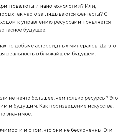
Криптовалюты и нанотехнологии? Или,
торых так часто заглядываются фантасты? С
ходом к управлению ресурсами появляется
зопасное будущее.
нах по добыче астероидных минералов. Да, это
щая реальность в ближайшем будущем.
сли не нечто большее, чем только ресурсы? Это
им и будущим. Как произведение искусства,
то значимое.
чимости и о том, что они не бесконечны. Эти