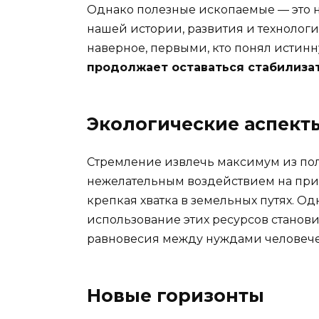
Однако полезные ископаемые — это не
нашей истории, развития и технолог
наверное, первыми, кто понял истинн
продолжает оставаться стабилиза
Экологические аспект
Стремление извлечь максимум из по
нежелательным воздействием на прир
крепкая хватка в земельных путях. Од
использование этих ресурсов станов
равновесия между нуждами человече
Новые горизонты