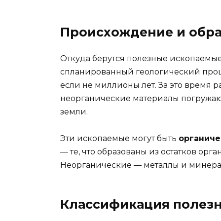
Происхождение и обр
Откуда берутся полезные ископаемы
спланированный геологический проце
если не миллионы лет. За это время 
неорганические материалы погружаю
земли.
Эти ископаемые могут быть
органич
— те, что образованы из остатков орга
Неорганические — металлы и минера
Классификация полез