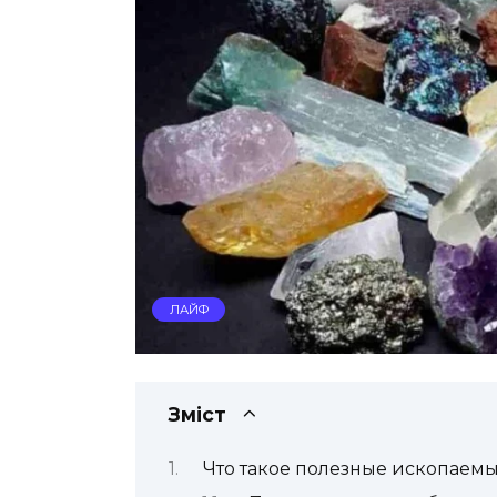
ЛАЙФ
Зміст
Что такое полезные ископаем