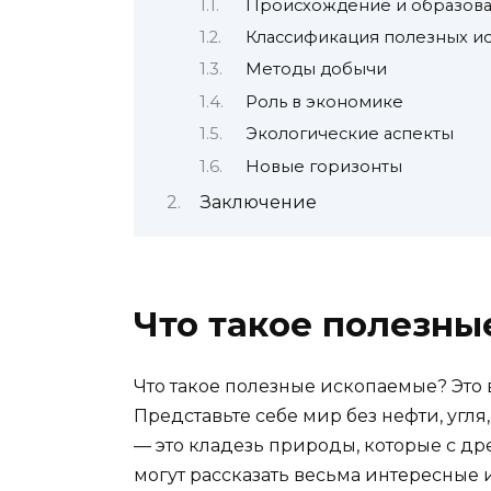
Происхождение и образов
Классификация полезных и
Методы добычи
Роль в экономике
Экологические аспекты
Новые горизонты
Заключение
Что такое полезны
Что такое полезные ископаемые? Это 
Представьте себе мир без нефти, угл
— это кладезь природы, которые с д
могут рассказать весьма интересные 