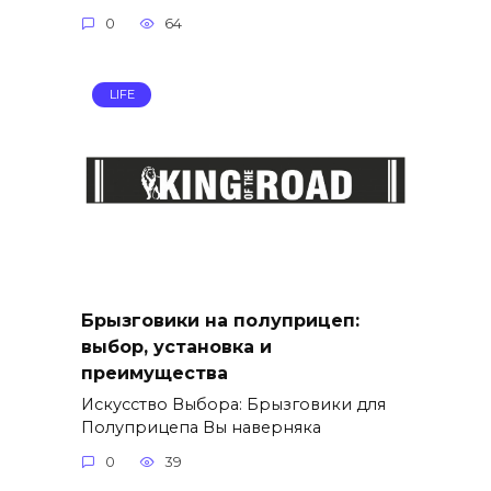
0
64
LIFE
Брызговики на полуприцеп:
выбор, установка и
преимущества
Искусство Выбора: Брызговики для
Полуприцепа Вы наверняка
0
39