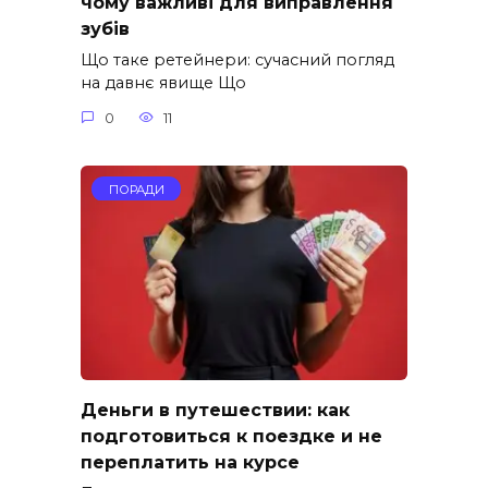
чому важливі для виправлення
зубів
Що таке ретейнери: сучасний погляд
на давнє явище Що
0
11
ПОРАДИ
Деньги в путешествии: как
подготовиться к поездке и не
переплатить на курсе