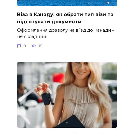
Віза в Канаду: як обрати тип візи та
підготувати документи
Оформлення дозволу на в’їзд до Канади –
це складний
0
18