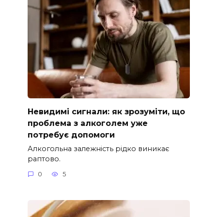
Невидимі сигнали: як зрозуміти, що
проблема з алкоголем уже
потребує допомоги
Алкогольна залежність рідко виникає
раптово.
0
5