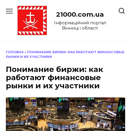
Перейти
до
21000.com.ua
вмісту
Інформаційний портал
Вінниці і області
ГОЛОВНА
»
ПОНИМАНИЕ БИРЖИ: КАК РАБОТАЮТ ФИНАНСОВЫЕ
РЫНКИ И ИХ УЧАСТНИКИ
Понимание биржи: как
работают финансовые
рынки и их участники