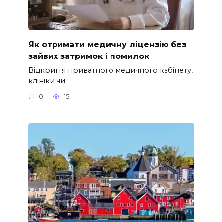
Як отримати медичну ліцензію без
зайвих затримок і помилок
Відкриття приватного медичного кабінету,
клініки чи
0
15