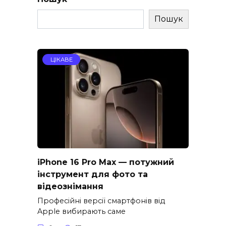
Пошук
ЦІКАВЕ
iPhone 16 Pro Max — потужний
інструмент для фото та
відеознімання
Професійні версії смартфонів від
Apple вибирають саме