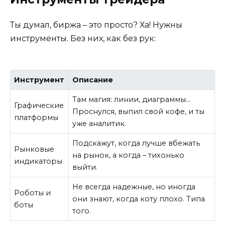
Ты думал, биржа – это просто? Ха! Нужны
инструменты. Без них, как без рук:
Инструмент
Описание
Там магия: линии, диаграммы…
Графические
Проснулся, выпил свой кофе, и ты
платформы
уже аналитик.
Подскажут, когда лучше вбежать
Рынковые
на рынок, а когда – тихонько
индикаторы
выйти.
Не всегда надежные, но иногда
Роботы и
они знают, когда коту плохо. Типа
боты
того.