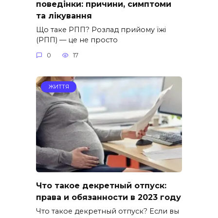
поведінки: причини, симптоми
та лікування
Що таке РПП? Розлад прийому їжі
(РПП) — це не просто
0
17
ЖИТТЯ
Что такое декретный отпуск:
права и обязанности в 2023 году
Что такое декретный отпуск? Если вы