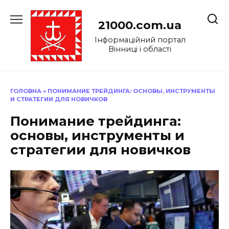
Перейти
до
21000.com.ua
вмісту
Інформаційний портал
Вінниці і області
ГОЛОВНА
»
ПОНИМАНИЕ ТРЕЙДИНГА: ОСНОВЫ, ИНСТРУМЕНТЫ
И СТРАТЕГИИ ДЛЯ НОВИЧКОВ
Понимание трейдинга:
основы, инструменты и
стратегии для новичков