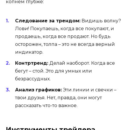
копнем глубже:
Следование за трендом:
Видишь волну?
Лови! Покупаешь, когда все покупают, и
продаешь, когда все продают. Но будь
осторожен, толпа – это не всегда верный
индикатор.
Контртренд:
Делай наоборот. Когда все
бегут – стой. Это для умных или
безрассудных.
Анализ графиков:
Эти линии и свечки –
твои друзья. Нет, правда, они могут
рассказать что-то важное.
Инструменты трейдера