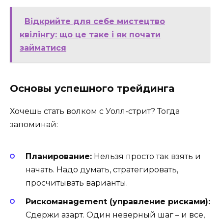
Відкрийте для себе мистецтво
квілінгу: що це таке і як почати
займатися
Основы успешного трейдинга
Хочешь стать волком с Уолл-стрит? Тогда
запоминай:
Планирование:
Нельзя просто так взять и
начать. Надо думать, стратегировать,
просчитывать варианты.
Рискоманagement (управление рисками):
Сдержи азарт. Один неверный шаг – и все,