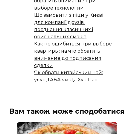
обратить внимание при
выборе технологии
Що замовити з піци у Києві
для компанії друзів:
поєднання класичних і
оригінальних смаків
Как не ошибиться при выборе
квартиры: на что обратить
внимание до подписания
сделки
Як обрати китайський чай:
улун, ГАБА чи Да Хун Пао
Вам також може сподобатися