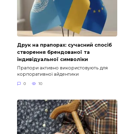
Друк на прапорах: сучасний спосіб
створення брендованої та
індивідуальної символіки
Прапори активно використовують для
корпоративної айдентики
0
10