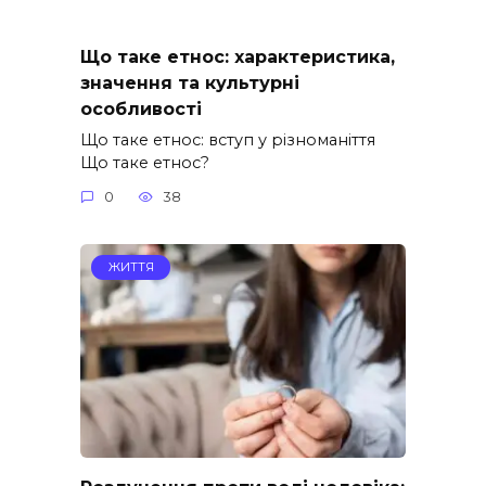
Що таке етнос: характеристика,
значення та культурні
особливості
Що таке етнос: вступ у різноманіття
Що таке етнос?
0
38
ЖИТТЯ