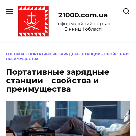
Перейти
до
21000.com.ua
вмісту
Інформаційний портал
Вінниці і області
ГОЛОВНА
»
ПОРТАТИВНЫЕ ЗАРЯДНЫЕ СТАНЦИИ – СВОЙСТВА И
ПРЕИМУЩЕСТВА
Портативные зарядные
станции – свойства и
преимущества