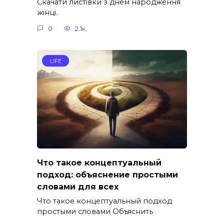
Скачати листівки з днем народження
жінці.
0
2.1к.
LIFE
Что такое концептуальный
подход: объяснение простыми
словами для всех
Что такое концептуальный подход
простыми словами Объяснить