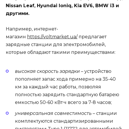
Nissan Leaf, Hyundai Ioniq, Kia EV6, BMW i3 и
другими.
Например, интернет-
магазин
https://voltmarket.ua/
предлагает
зарядные станции для электромобилей,
которые обладают такими преимуществами:
высокая скорость зарядки
– устройство
пополняет запас хода примерно на 35-40
км за каждый час работы, позволяя
полностью зарядить стандартную батарею
емкостью 50-60 кВт·ч всего за 7-8 часов;
универсальная совместимость
– станции
комплектуются стандартизированными
пистолетами Type 1 (J1772 для автомобилей