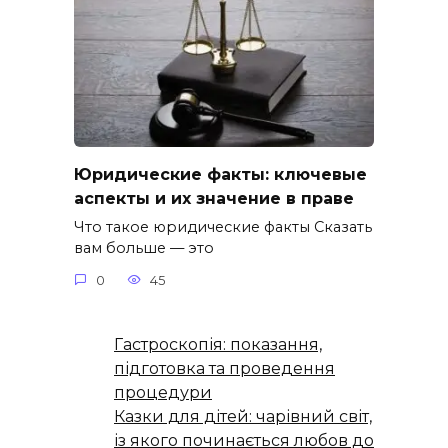
Юридические факты: ключевые
аспекты и их значение в праве
Что такое юридические факты Сказать
вам больше — это
0
45
Гастроскопія: показання,
підготовка та проведення
процедури
Казки для дітей: чарівний світ,
із якого починається любов до