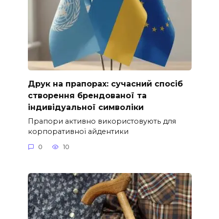
Друк на прапорах: сучасний спосіб
створення брендованої та
індивідуальної символіки
Прапори активно використовують для
корпоративної айдентики
0
10