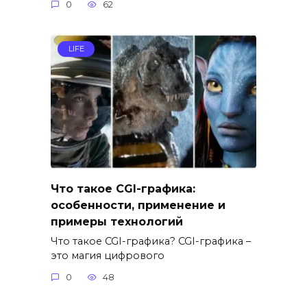
0
62
LIFE
Что такое CGI-графика:
особенности, применение и
примеры технологий
Что такое CGI-графика? CGI-графика –
это магия цифрового
0
48