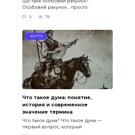
Що таке особовий рахунок?
Особовий рахунок… просто
0
76
ЖИТТЯ
Что такое дума: понятие,
история и современное
значение термина
Что такое дума? Что такое дума —
первый вопрос, который