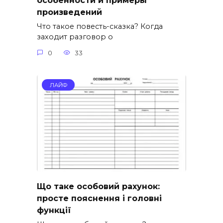
особенности и примеры
произведений
Что такое повесть-сказка? Когда
заходит разговор о
0
33
ЛАЙФ
Що таке особовий рахунок:
просте пояснення і головні
функції