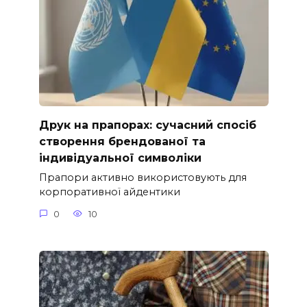
Друк на прапорах: сучасний спосіб
створення брендованої та
індивідуальної символіки
Прапори активно використовують для
корпоративної айдентики
0
10