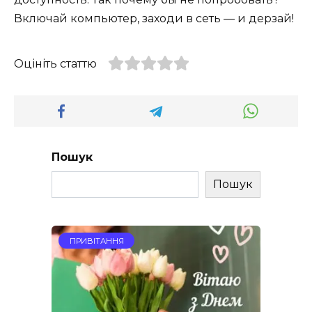
Включай компьютер, заходи в сеть — и дерзай!
Оцініть статтю
Пошук
Пошук
ПРИВІТАННЯ