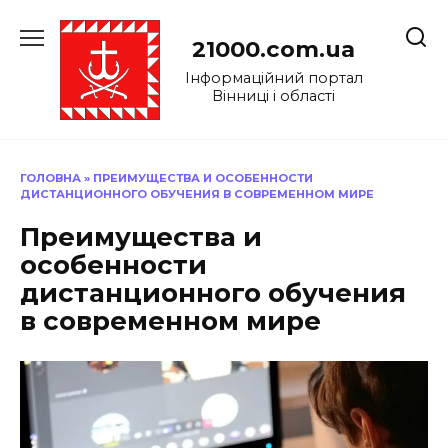
Перейти
до
21000.com.ua
вмісту
Інформаційний портал
Вінниці і області
ГОЛОВНА
»
ПРЕИМУЩЕСТВА И ОСОБЕННОСТИ
ДИСТАНЦИОННОГО ОБУЧЕНИЯ В СОВРЕМЕННОМ МИРЕ
Преимущества и
особенности
дистанционного обучения
в современном мире