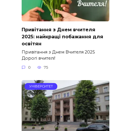
Привітання з Днем вчителя
2025: найкращі побажання для
освітян
Привітання з Днем Вчителя 2025
Дорогі вчителі!
0
75
УНІВЕРСИТЕТ