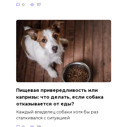
0
37
Пищевая привередливость или
капризы: что делать, если собака
отказывается от еды?
Каждый владелец собаки хотя бы раз
сталкивался с ситуацией
0
39