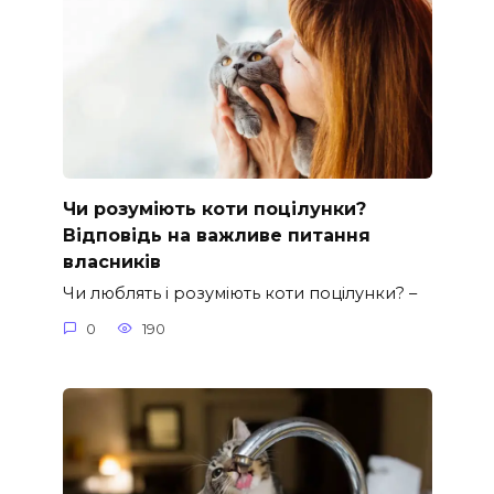
Чи розуміють коти поцілунки?
Відповідь на важливе питання
власників
Чи люблять і розуміють коти поцілунки? –
0
190