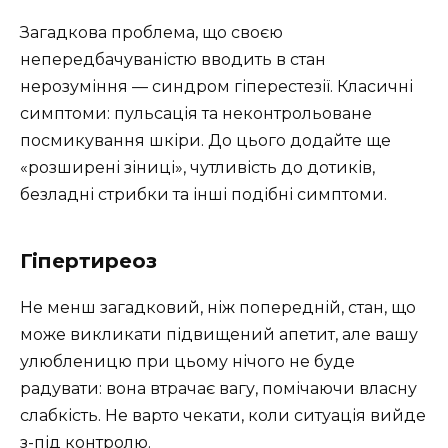
Загадкова проблема, що своєю
непередбачуваністю вводить в стан
нерозуміння — синдром гіперестезії. Класичні
симптоми: пульсація та неконтрольоване
посмикування шкіри. До цього додайте ще
«розширені зіниці», чутливість до дотиків,
безладні стрибки та інші подібні симптоми.
Гіпертиреоз
Не менш загадковий, ніж попередній, стан, що
може викликати підвищений апетит, але вашу
улюбленицю при цьому нічого не буде
радувати: вона втрачає вагу, помічаючи власну
слабкість. Не варто чекати, коли ситуація вийде
з-під контролю.