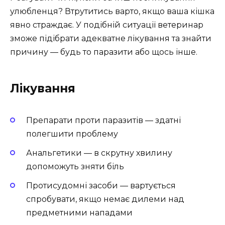
улюбленця? Втрутитись варто, якщо ваша кішка
явно страждає. У подібній ситуації ветеринар
зможе підібрати адекватне лікування та знайти
причину — будь то паразити або щось інше.
Лікування
Препарати проти паразитів — здатні
полегшити проблему
Анальгетики — в скрутну хвилину
допоможуть зняти біль
Протисудомні засоби — вартується
спробувати, якщо немає дилеми над
предметними нападами