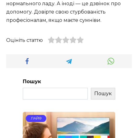
нормального ладу. А іноді — це дзвінок про
допомогу. Довірте свою стурбованість
професіоналам, якщо маєте сумніви.
Оцініть статтю
Пошук
Пошук
ЛАЙФ