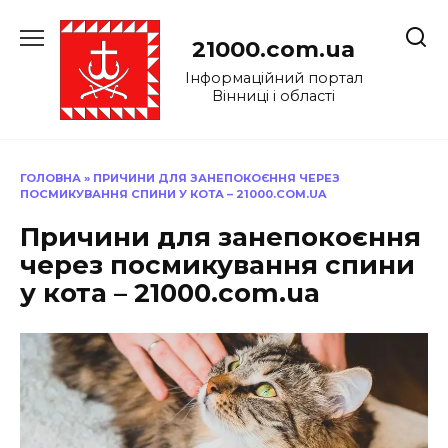
Перейти
до
21000.com.ua
вмісту
Інформаційний портал
Вінниці і області
ГОЛОВНА
»
ПРИЧИНИ ДЛЯ ЗАНЕПОКОЄННЯ ЧЕРЕЗ
ПОСМИКУВАННЯ СПИНИ У КОТА – 21000.COM.UA
Причини для занепокоєння
через посмикування спини
у кота – 21000.com.ua