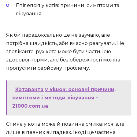
Епілепсія у котів: причини, симптоми та
лікування
Як би парадоксально це не звучало, але
потрібна швидкість, аби вчасно реагувати. Не
зволікайте: рух кота може бути частиною
здорової норми, але без обережності можна
пропустити серйозну проблему.
Катаракта у кішок: основні причини,
симптоми і методи лікування -
21000.com.ua
Спина у котів може й повинна смикатися, але
лише в певних випадках. Іноді це частина