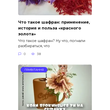
Что такое шафран: применение,
история и польза «красного
золота»
Что такое шафран? Ну что, погнали
разбираться, что
0
38
ПРИВІТАННЯ