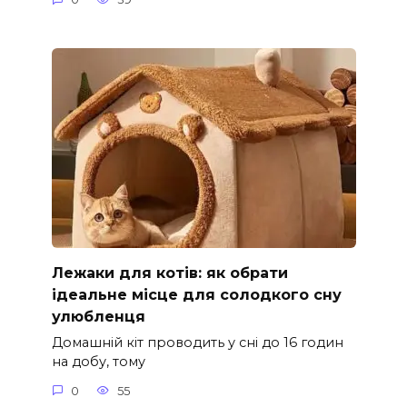
Лежаки для котів: як обрати
ідеальне місце для солодкого сну
улюбленця
Домашній кіт проводить у сні до 16 годин
на добу, тому
0
55