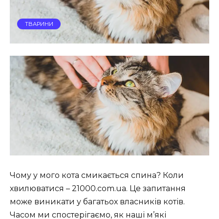
ТВАРИНИ
Чому у мого кота смикається спина? Коли
хвилюватися – 21000.com.ua. Це запитання
може виникати у багатьох власників котів.
Часом ми спостерігаємо, як наші м’які