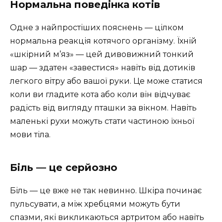
Нормальна поведінка котів
Одне з найпростіших пояснень — цілком
нормальна реакція котячого організму. Їхній
«шкірний м’яз» — цей дивовижний тонкий
шар — здатен «завестися» навіть від дотиків
легкого вітру або вашої руки. Це може статися
коли ви гладите кота або коли він відчуває
радість від вигляду пташки за вікном. Навіть
маленькі рухи можуть стати частиною їхньої
мови тіла.
Біль — це серйозно
Біль — це вже не так невинно. Шкіра починає
пульсувати, а між хребцями можуть бути
спазми, які викликаються артритом або навіть