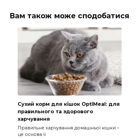
Вам також може сподобатися
Сухий корм для кішок OptiMeal: для
правильного та здорового
харчування
Правильне харчування домашньої кішки –
це основа її