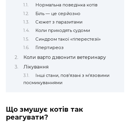
Нормальна поведінка котів
Біль — це серйозно
Сюжет з паразитами
Коли приходять судоми
Синдром такої «гіперестезії»
Гіпертиреоз
Коли варто дзвонити ветеринару
Лікування
Інші стани, пов’язані з м’язовими
посмикуваннями
Що змушує котів так
реагувати?