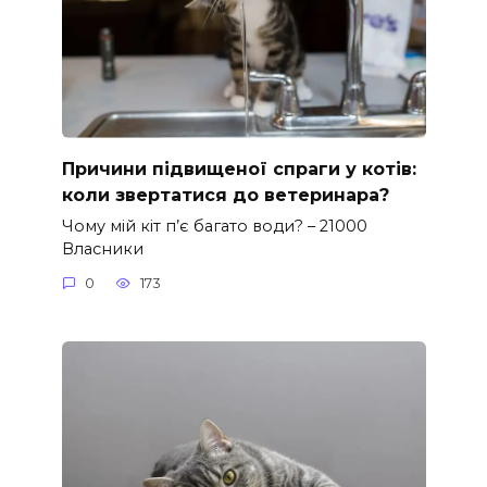
Причини підвищеної спраги у котів:
коли звертатися до ветеринара?
Чому мій кіт п’є багато води? – 21000
Власники
0
173