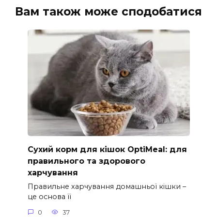
Вам також може сподобатися
Сухий корм для кішок OptiMeal: для
правильного та здорового
харчування
Правильне харчування домашньої кішки –
це основа її
0
37