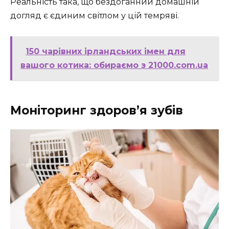
Реальність така, що бездоганний домашній
догляд є єдиним світлом у цій темряві.
150 чарівних ірландських імен для
вашого котика: обираємо з 21000.com.ua
Моніторинг здоров’я зубів