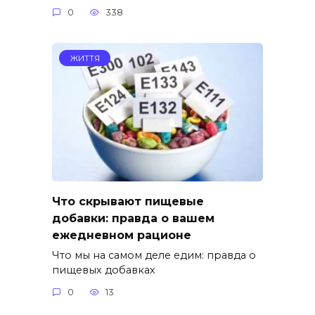
0
338
ЖИТТЯ
Что скрывают пищевые
добавки: правда о вашем
ежедневном рационе
Что мы на самом деле едим: правда о
пищевых добавках
0
13