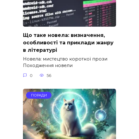
Що таке новела: визначення,
особливості та приклади жанру
в літературі
Новела: мистецтво короткої прози
Походження новели
0
56
ПОРАДИ