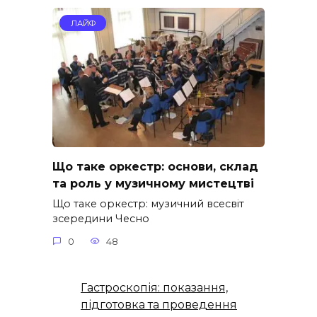
ЛАЙФ
Що таке оркестр: основи, склад
та роль у музичному мистецтві
Що таке оркестр: музичний всесвіт
зсередини Чесно
0
48
Гастроскопія: показання,
підготовка та проведення