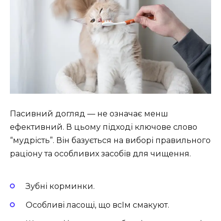
Пасивний догляд — не означає менш
ефективний. В цьому підході ключове слово
“мудрість”. Він базується на виборі правильного
раціону та особливих засобів для чищення.
Зубні корминки.
Особливі ласощі, що всІм смакуют.