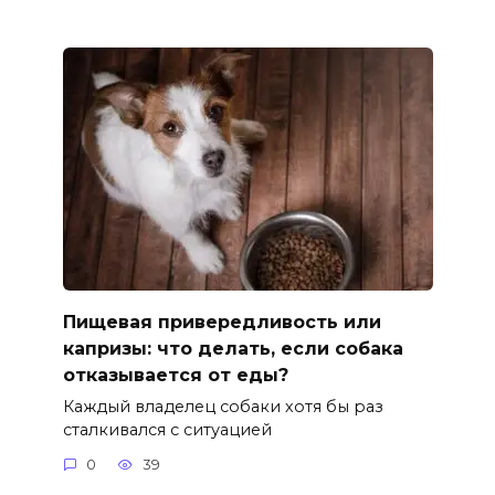
Пищевая привередливость или
капризы: что делать, если собака
отказывается от еды?
Каждый владелец собаки хотя бы раз
сталкивался с ситуацией
0
39