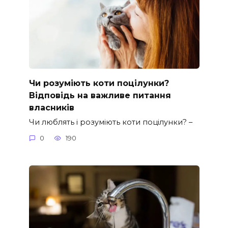
Чи розуміють коти поцілунки?
Відповідь на важливе питання
власників
Чи люблять і розуміють коти поцілунки? –
0
190