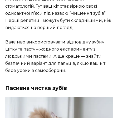
стоматологій. Тут ваш кіт стає зіркою своєї
одноактної п’єси під назвою “Чищення зубів”.
Перші репетиції можуть бути складнішими, ніж
видаються на перший погляд.
Важливо використовувати відповідну зубну
щітку та пасту – жодного експерименту з
людськими пастами. А ще краще — знайти
безпечний варіант для пальців, якщо ваш кіт
бере уроки з самооборони.
Пасивна чистка зубів