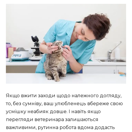
Якщо вжити заходи щодо належного догляду,
то, без сумніву, ваш улюбленець вбереже свою
усмішку неабияк довше. І навіть якщо
перегляди ветеринара залишаються
важливими, рутинна робота вдома додасть