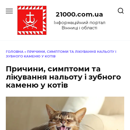
Перейти
до
21000.com.ua
вмісту
Інформаційний портал
Вінниці і області
ГОЛОВНА
»
ПРИЧИНИ, СИМПТОМИ ТА ЛІКУВАННЯ НАЛЬОТУ І
ЗУБНОГО КАМЕНЮ У КОТІВ
Причини, симптоми та
лікування нальоту і зубного
каменю у котів