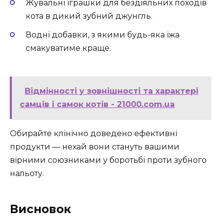
Жувальні іграшки для бездіяльних походів
кота в дикий зубний джунгль.
Водні добавки, з якими будь-яка їжа
смакуватиме краще.
Відмінності у зовнішності та характері
самців і самок котів - 21000.com.ua
Обирайте клінічно доведено ефективні
продукти — нехай вони стануть вашими
вірними союзниками у боротьбі проти зубного
нальоту.
Висновок