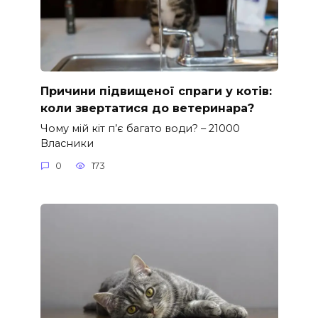
Причини підвищеної спраги у котів:
коли звертатися до ветеринара?
Чому мій кіт п’є багато води? – 21000
Власники
0
173