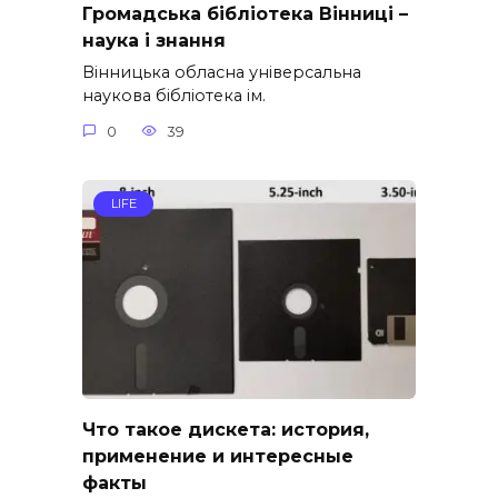
Громадська бібліотека Вінниці –
наука і знання
Вінницька обласна універсальна
наукова бібліотека ім.
0
39
LIFE
Что такое дискета: история,
применение и интересные
факты