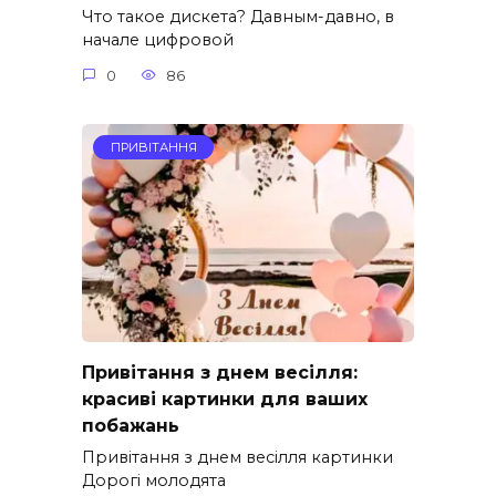
Что такое дискета? Давным-давно, в
начале цифровой
0
86
ПРИВІТАННЯ
Привітання з днем весілля:
красиві картинки для ваших
побажань
Привітання з днем весілля картинки
Дорогі молодята