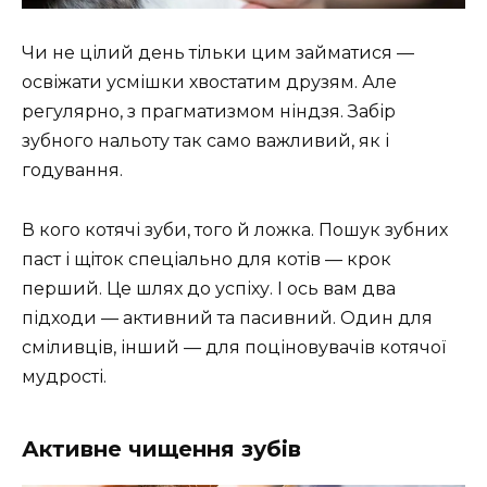
Чи не цілий день тільки цим займатися —
освіжати усмішки хвостатим друзям. Але
регулярно, з прагматизмом ніндзя. Забір
зубного нальоту так само важливий, як і
годування.
В кого котячі зуби, того й ложка. Пошук зубних
паст і щіток спеціально для котів — крок
перший. Це шлях до успіху. І ось вам два
підходи — активний та пасивний. Один для
сміливців, інший — для поціновувачів котячої
мудрості.
Активне чищення зубів