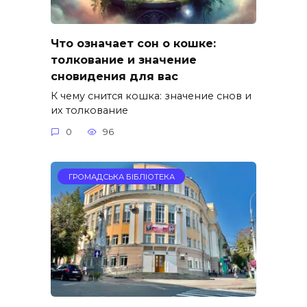
Что означает сон о кошке:
толкование и значение
сновидения для вас
К чему снится кошка: значение снов и
их толкование
0
96
ГРОМАДСЬКА БІБЛІОТЕКА