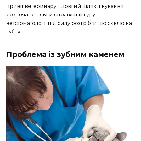
привіт ветеринару, і довгий шлях лікування
розпочато. Тільки справжній гуру
ветстоматології під силу розгрібти цю скелю на
зубах.
Проблема із зубним каменем