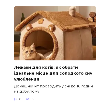
Лежаки для котів: як обрати
ідеальне місце для солодкого сну
улюбленця
Домашній кіт проводить у сні до 16 годин
на добу, тому
0
55