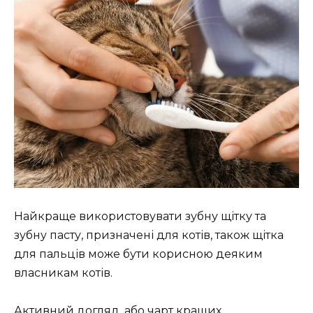
Найкраще використовувати зубну щітку та
зубну пасту, призначені для котів, також щітка
для пальців може бути корисною деяким
власникам котів.
Активний догляд, або чарт кращих