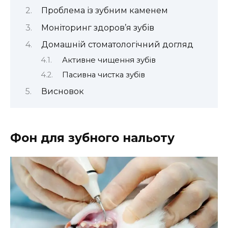
Проблема із зубним каменем
Моніторинг здоров’я зубів
Домашній стоматологічний догляд
Активне чищення зубів
Пасивна чистка зубів
Висновок
Фон для зубного нальоту