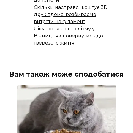
допомоги
Скільки насправді коштує 3D
друк вдома: розбираємо
витрати на філамент
Лікування алкоголізму у
Вінниці: як повернутись до
тверезого життя
Вам також може сподобатися