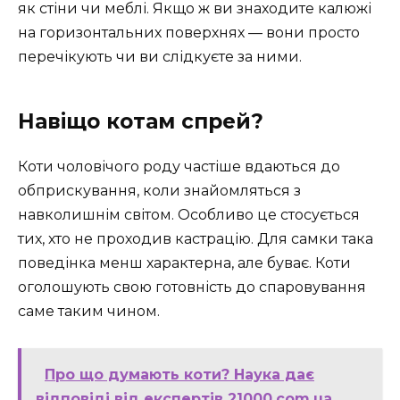
як стіни чи меблі. Якщо ж ви знаходите калюжі
на горизонтальних поверхнях — вони просто
перечікують чи ви слідкуєте за ними.
Навіщо котам спрей?
Коти чоловічого роду частіше вдаються до
обприскування, коли знайомляться з
навколишнім світом. Особливо це стосується
тих, хто не проходив кастрацію. Для самки така
поведінка менш характерна, але буває. Коти
оголошують свою готовність до спаровування
саме таким чином.
Про що думають коти? Наука дає
відповіді від експертів 21000.com.ua