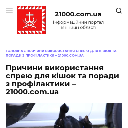
Перейти
до
21000.com.ua
вмісту
Інформаційний портал
Вінниці і області
ГОЛОВНА
»
ПРИЧИНИ ВИКОРИСТАННЯ СПРЕЮ ДЛЯ КІШОК ТА
ПОРАДИ З ПРОФІЛАКТИКИ – 21000.COM.UA
Причини використання
спрею для кішок та поради
з профілактики –
21000.com.ua