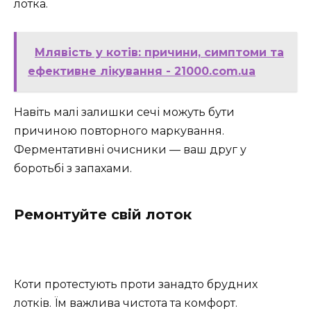
лотка.
Млявість у котів: причини, симптоми та
ефективне лікування - 21000.com.ua
Навіть малі залишки сечі можуть бути
причиною повторного маркування.
Ферментативні очисники — ваш друг у
боротьбі з запахами.
Ремонтуйте свій лоток
Коти протестують проти занадто брудних
лотків. Їм важлива чистота та комфорт.