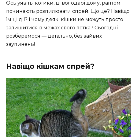
Ось уявіть: котики, ці володарі дому, раптом
починають розпилювати спрей. Що це? Навіщо
їм ці дії? І чому деякі кішки не можуть просто
залишитися в межах свого лотка? Сьогодні
розберемося — детально, без зайвих
заупинень!
Навіщо кішкам спрей?