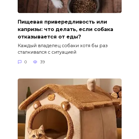
Пищевая привередливость или
капризы: что делать, если собака
отказывается от еды?
Каждый владелец собаки хотя бы раз
сталкивался с ситуацией
0
39