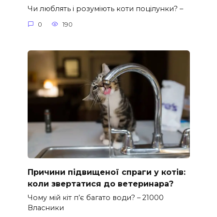
Чи люблять і розуміють коти поцілунки? –
0
190
Причини підвищеної спраги у котів:
коли звертатися до ветеринара?
Чому мій кіт п’є багато води? – 21000
Власники