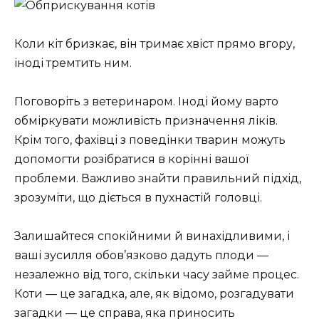
Коли кіт бризкає, він тримає хвіст прямо вгору,
іноді тремтить ним.
Поговоріть з ветеринаром. Іноді йому варто
обміркувати можливість призначення ліків.
Крім того, фахівці з поведінки тварин можуть
допомогти розібратися в корінні вашої
проблеми. Важливо знайти правильний підхід,
зрозуміти, що діється в пухнастій головці.
Залишайтеся спокійними й винахідливими, і
ваші зусилля обов’язково дадуть плоди —
незалежно від того, скільки часу займе процес.
Коти — це загадка, але, як відомо, розгадувати
загадки — це справа, яка приносить