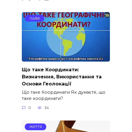
ЛАЙФ
Що таке Координати:
Визначення, Використання та
Основи Геолокації
Що таке Координати Як думаєте, що
таке координати?
0
34
ЖИТТЯ