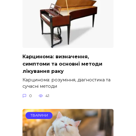
Карцинома: визначення,
симптоми та основні методи
лікування раку
Карцинома: розуміння, діагностика та
сучасні методи
0
41
ТВАРИНИ