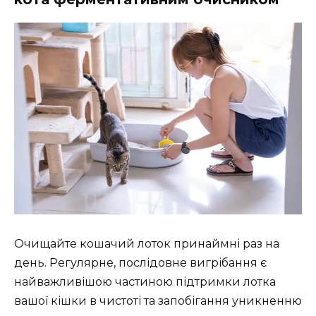
Очищайте кошачий лоток принаймні раз на
день. Регулярне, послідовне вигрібання є
найважливішою частиною підтримки лотка
вашої кішки в чистоті та запобігання уникненню