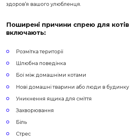
здоров’я вашого улюбленця.
Поширені причини спрею для котів
включають:
Розмітка території
Шлюбна поведінка
Бої між домашніми котами
Нові домашні тварини або люди в будинку
Уникнення ящика для сміття
Захворювання
Біль
Стрес