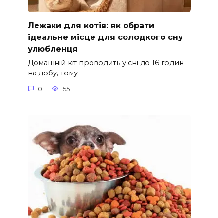
Лежаки для котів: як обрати
ідеальне місце для солодкого сну
улюбленця
Домашній кіт проводить у сні до 16 годин
на добу, тому
0
55