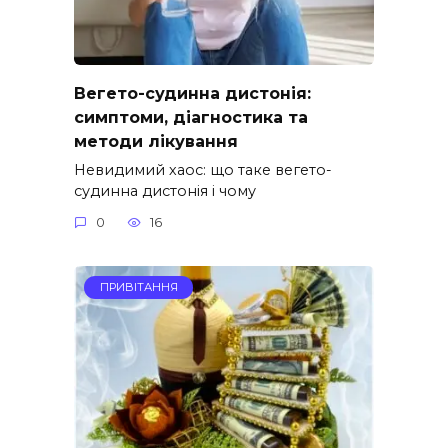
Вегето-судинна дистонія:
симптоми, діагностика та
методи лікування
Невидимий хаос: що таке вегето-
судинна дистонія і чому
0
16
ПРИВІТАННЯ