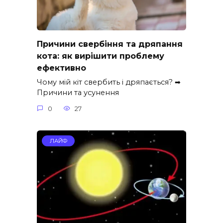
Причини свербіння та дряпання
кота: як вирішити проблему
ефективно
Чому мій кіт свербить і дряпається? ➡
Причини та усунення
0
27
ЛАЙФ