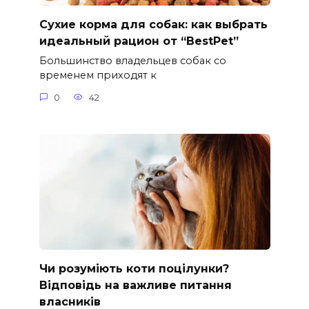
Сухие корма для собак: как выбрать
идеальный рацион от “BestPet”
Большинство владельцев собак со
временем приходят к
0
42
Чи розуміють коти поцілунки?
Відповідь на важливе питання
власників