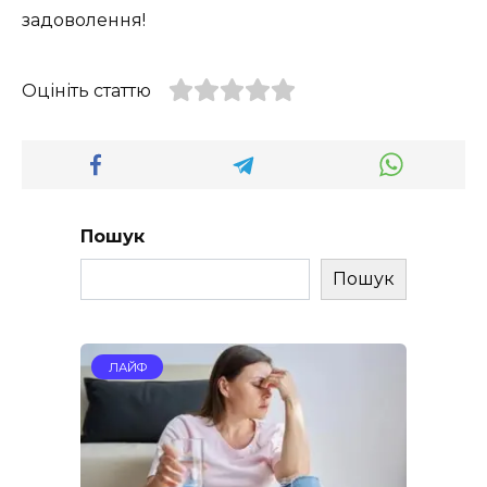
задоволення!
Оцініть статтю
Пошук
Пошук
ЛАЙФ