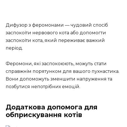
Дифузор з феромонами — чудовий спосіб
заспокоїти нервового кота або допомогти
заспокоїти кота, який переживає важкий
період.
Феромони, які заспокоюють, можуть стати
справжнім порятунком для вашого пухнастика.
Вони допоможуть зменшити напруження та
позбутися непотрібних емоцій.
Додаткова допомога для
обприскування котів