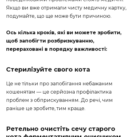
Якщо ви вже отримали чисту медичну картку,
подумайте, що ще може бути причиною.
Ось кілька кроків, які ви можете зробити,
щоб запобігти розбризкуванню,
перераховані в порядку важливості:
Стерилізуйте свого кота
Це не тільки про запобігання небажаним
кошенятам — це серйозна профілактика
проблем з обприскуванням. До речі, чим
раніше це зробите, тим краще.
Ретельно очистіть сечу старого
кота ферментативним очисником