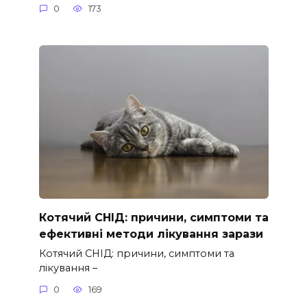
0
173
Котячий СНІД: причини, симптоми та
ефективні методи лікування зарази
Котячий СНІД: причини, симптоми та
лікування –
0
169