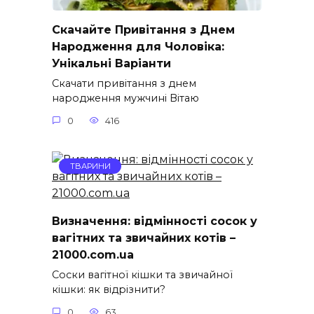
Скачайте Привітання з Днем
Народження для Чоловіка:
Унікальні Варіанти
Скачати привітання з днем
народження мужчині Вітаю
0
416
ТВАРИНИ
Визначення: відмінності сосок у
вагітних та звичайних котів –
21000.com.ua
Соски вагітної кішки та звичайної
кішки: як відрізнити?
0
63