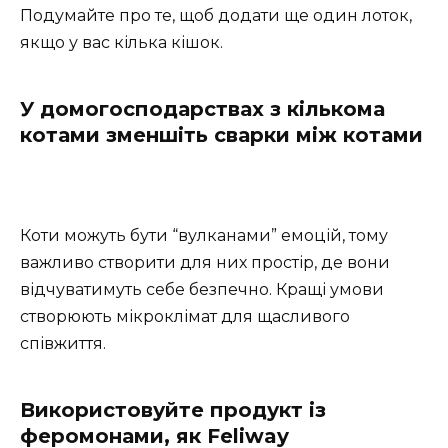
Подумайте про те, щоб додати ще один лоток,
якщо у вас кілька кішок.
У домогосподарствах з кількома
котами зменшіть сварки між котами
Коти можуть бути “вулканами” емоцій, тому
важливо створити для них простір, де вони
відчуватимуть себе безпечно. Кращі умови
створюють мікроклімат для щасливого
співжиття.
Використовуйте продукт із
феромонами, як Feliway