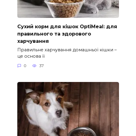
Сухий корм для кішок OptiMeal: для
правильного та здорового
харчування
Правильне харчування домашньої кішки –
це основа її
0
37