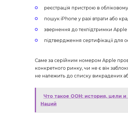
реєстрація пристрою в обліковому 
пошук iPhone у разі втрати або кр
звернення до техпідтримки Apple
підтвердження сертифікації для о
Саме за серійним номером Apple пров
конкретного ринку, чи не є він забло
не належить до списку викрадених аб
Что такое ООН: история, цели 
Наций