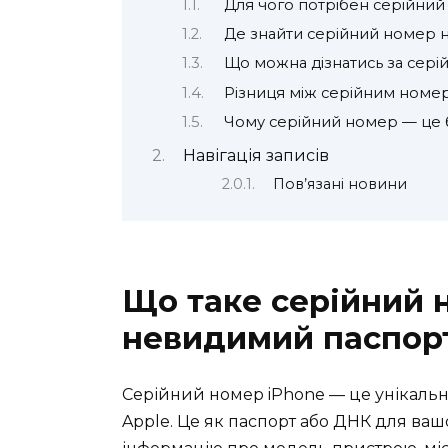
Для чого потрібен серійний
Де знайти серійний номер н
Що можна дізнатись за сер
Різниця між серійним номер
Чому серійний номер — це 
Навігація записів
Пов’язані новини
Що таке серійний 
невидимий паспор
Серійний номер iPhone — це унікальн
Apple. Це як паспорт або ДНК для ваш