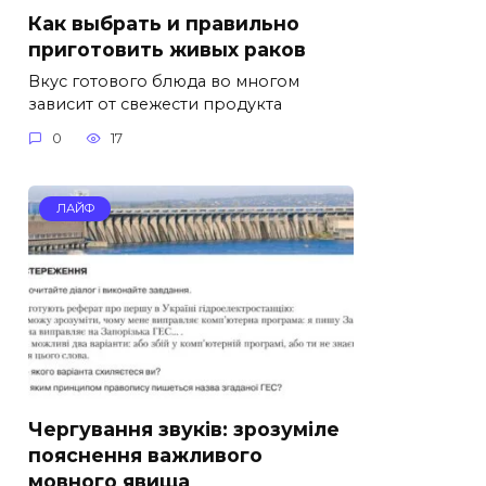
Как выбрать и правильно
приготовить живых раков
Вкус готового блюда во многом
зависит от свежести продукта
0
17
ЛАЙФ
Чергування звуків: зрозуміле
пояснення важливого
мовного явища