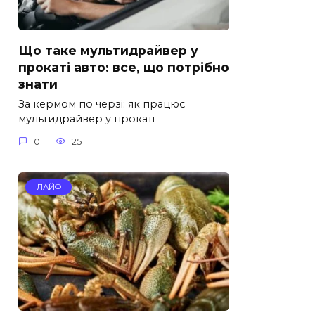
Що таке мультидрайвер у
прокаті авто: все, що потрібно
знати
За кермом по черзі: як працює
мультидрайвер у прокаті
0
25
ЛАЙФ