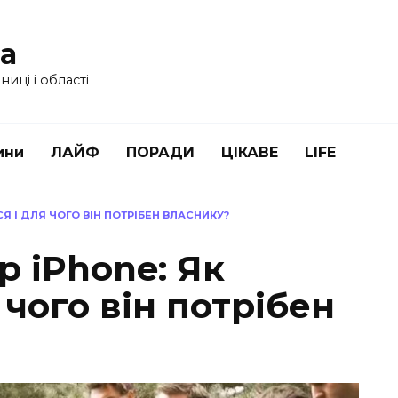
ua
иці і області
ини
ЛАЙФ
ПОРАДИ
ЦІКАВЕ
LIFE
Я І ДЛЯ ЧОГО ВІН ПОТРІБЕН ВЛАСНИКУ?
 iPhone: Як
 чого він потрібен