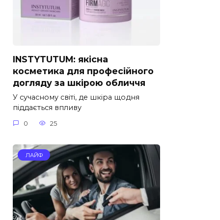
INSTYTUTUM: якісна
косметика для професійного
догляду за шкірою обличчя
У сучасному світі, де шкіра щодня
піддається впливу
0
25
ЛАЙФ