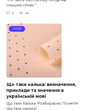
слышим слово “
0
44
ЛАЙФ
Що таке калька: визначення,
приклади та значення в
українській мові
Що таке Калька: Розбираємо Поняття
Що таке калька?