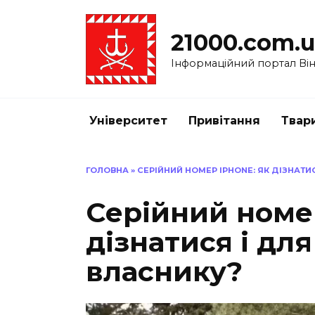
Перейти
до
21000.com.
вмісту
Інформаційний портал Вінн
Університет
Привітання
Твар
ГОЛОВНА
»
СЕРІЙНИЙ НОМЕР IPHONE: ЯК ДІЗНАТИС
Серійний номер
дізнатися і для
власнику?