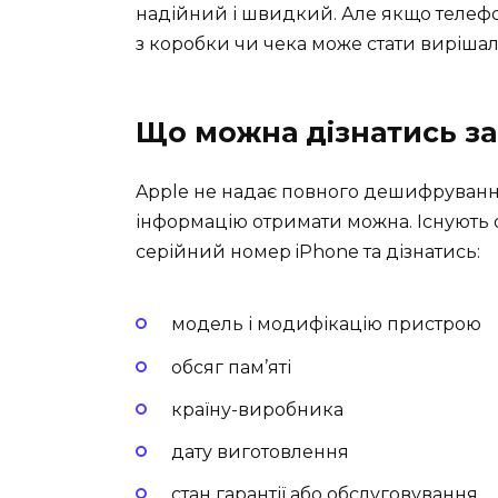
надійний і швидкий. Але якщо телеф
з коробки чи чека може стати виріша
Що можна дізнатись з
Apple не надає повного дешифрування
інформацію отримати можна. Існують 
серійний номер iPhone та дізнатись:
модель і модифікацію пристрою
обсяг пам’яті
країну-виробника
дату виготовлення
стан гарантії або обслуговування