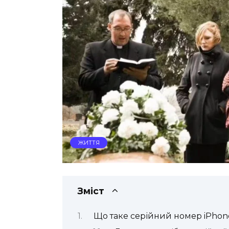
ЖИТТЯ
Зміст
Що таке серійний номер iPho