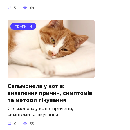
0
34
ТВАРИНИ
Сальмонела у котів:
виявлення причин, симптомів
та методи лікування
Сальмонела у котів: причини,
симптоми та лікування –
0
55