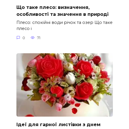
Що таке плесо: визначення,
особливості та значення в природі
Плесо: спокійні води річок та озер Що таке
плесо і
0
71
Ідеї для гарної листівки з днем