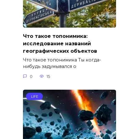
Что такое топонимика:
исследование названий
географических объектов
Что такое топонимика Ты когда-
нибудь задумывался о
0
15
LIFE