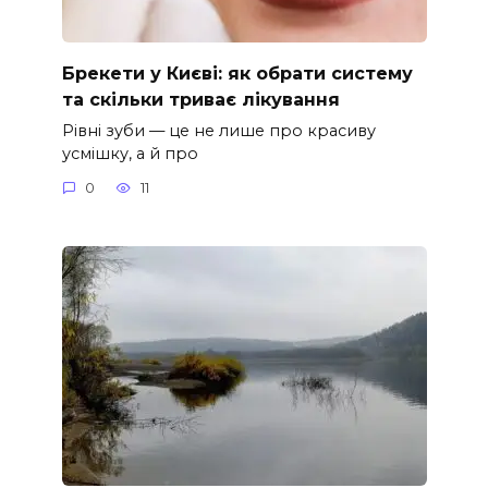
Брекети у Києві: як обрати систему
та скільки триває лікування
Рівні зуби — це не лише про красиву
усмішку, а й про
0
11