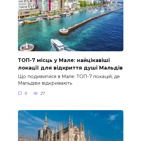
ТОП-7 місць у Мале: найцікавіші
локації для відкриття душі Мальдів
Що подивитися в Мале: ТОП-7 локацій, де
Мальдіви відкривають
0
27