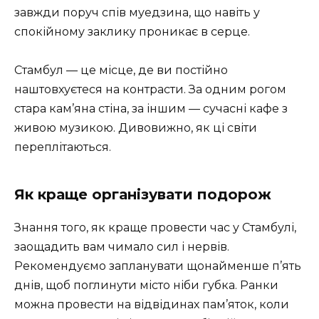
завжди поруч спів муедзина, що навіть у
спокійному заклику проникає в серце.
Стамбул — це місце, де ви постійно
наштовхуєтеся на контрасти. За одним рогом
стара кам’яна стіна, за іншим — сучасні кафе з
живою музикою. Дивовижно, як ці світи
переплітаються.
Як краще організувати подорож
Знання того, як краще провести час у Стамбулі,
заощадить вам чимало сил і нервів.
Рекомендуємо запланувати щонайменше п’ять
днів, щоб поглинути місто ніби губка. Ранки
можна провести на відвідинах пам’яток, коли