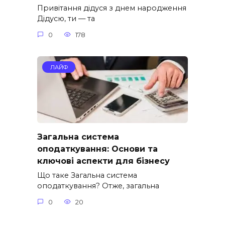
Привітання дідуся з днем народження
Дідусю, ти — та
0
178
ЛАЙФ
Загальна система
оподаткування: Основи та
ключові аспекти для бізнесу
Що таке Загальна система
оподаткування? Отже, загальна
0
20