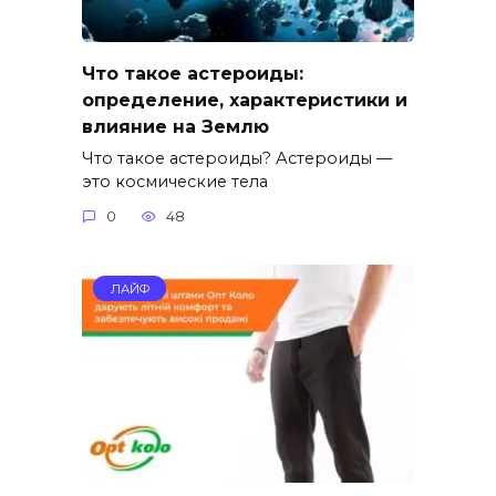
Что такое астероиды:
определение, характеристики и
влияние на Землю
Что такое астероиды? Астероиды —
это космические тела
0
48
ЛАЙФ