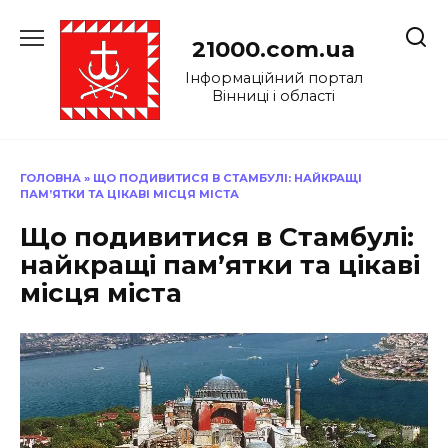
Перейти
до
21000.com.ua
вмісту
Інформаційний портал
Вінниці і області
ГОЛОВНА
»
ЩО ПОДИВИТИСЯ В СТАМБУЛІ: НАЙКРАЩІ
ПАМ’ЯТКИ ТА ЦІКАВІ МІСЦЯ МІСТА
Що подивитися в Стамбулі:
найкращі пам’ятки та цікаві
місця міста