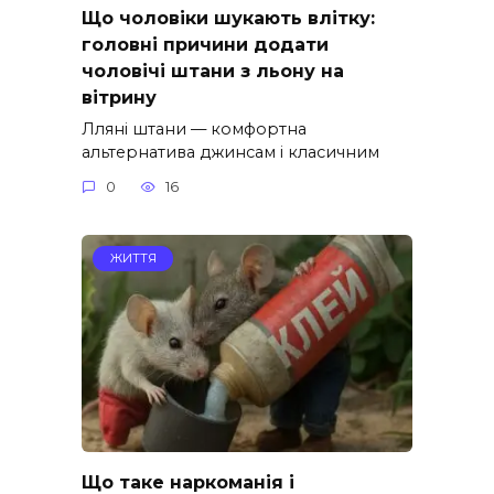
Що чоловіки шукають влітку:
головні причини додати
чоловічі штани з льону на
вітрину
Лляні штани — комфортна
альтернатива джинсам і класичним
0
16
ЖИТТЯ
Що таке наркоманія і