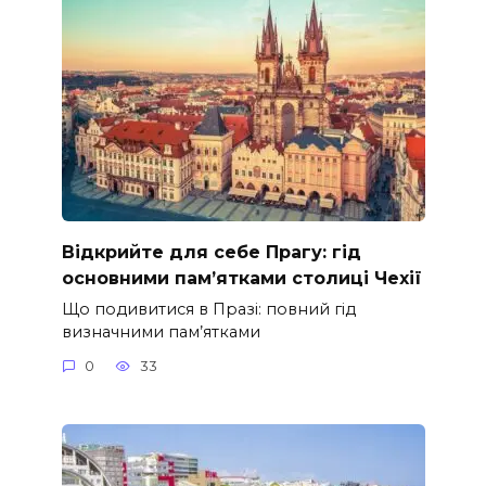
Відкрийте для себе Прагу: гід
основними пам’ятками столиці Чехії
Що подивитися в Празі: повний гід
визначними пам’ятками
0
33