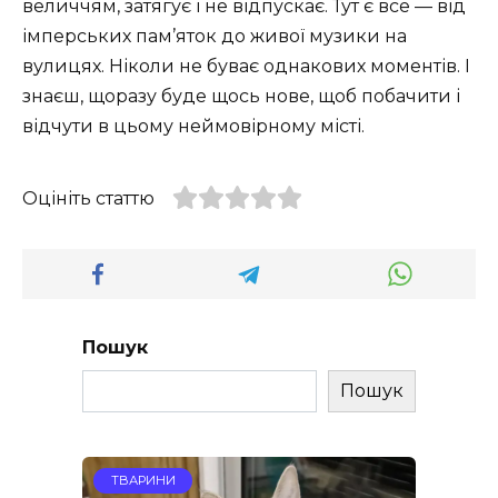
величчям, затягує і не відпускає. Тут є все — від
імперських пам’яток до живої музики на
вулицях. Ніколи не буває однакових моментів. І
знаєш, щоразу буде щось нове, щоб побачити і
відчути в цьому неймовірному місті.
Оцініть статтю
Пошук
Пошук
ТВАРИНИ