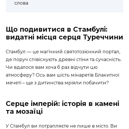
слова
Що подивитися в Стамбулі:
видатні місця серця Туреччини
Стамбул — це магічний святотозієнний портал,
де поруч співіснують древні стіни та сучасність.
Чи вдалося вам хоча б раз відчути цю
атмосферу? Ось вам шість мінаретів Блакитної
мечеті – ще з дитинства мріяли побачити?
Серце імперій: історія в камені
та мозаїці
У Стамбул ви потрапляєте не лише в місто. Ви