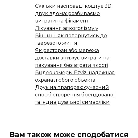
Скільки насправді коштує 3D
друк вдома: розбираємо
витрати на філамент
Лікування алкоголізму у
Вінниці: як повернутись до
тверезого життя
Як ресторан або мережа
доставки знижує витрати на
пакування без втрати якості
Видеокамеры Ezviz: надежная
охрана любого объекта
Друк на прапорах: сучасний
спосіб створення брендованої
та індивідуальної символіки
Вам також може сподобатися