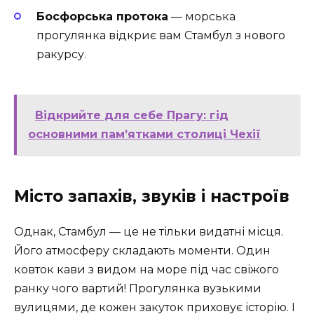
Босфорська протока
— морська
прогулянка відкриє вам Стамбул з нового
ракурсу.
Відкрийте для себе Прагу: гід
основними пам’ятками столиці Чехії
Місто запахів, звуків і настроїв
Однак, Стамбул — це не тільки видатні місця.
Його атмосферу складають моменти. Один
ковток кави з видом на море під час свіжого
ранку чого вартий! Прогулянка вузькими
вулицями, де кожен закуток приховує історію. І