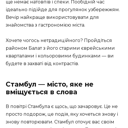
ще немає натовпів і спеки. Пообідній час
ідеально підійде для прогулянок узбережжям.
Вечір найкраще використовувати для
знайомства з гастрономією міста.
Хочете чогось нетрадиційного? Пройдіться
районом Балат з його старими єврейськими
кварталами і кольоровими будинками — ви
будете в захваті від контрастів.
Стамбул — місто, яке не
вміщується в слова
В повітрі Стамбула є щось, що зачаровує. Це не
просто подорож, це подія, яку хочеться знову і
знову повторювати. Стамбул оточує вас своїм