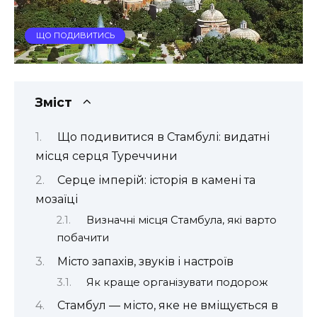
ЩО ПОДИВИТИСЬ
Зміст
Що подивитися в Стамбулі: видатні
місця серця Туреччини
Серце імперій: історія в камені та
мозаїці
Визначні місця Стамбула, які варто
побачити
Місто запахів, звуків і настроїв
Як краще організувати подорож
Стамбул — місто, яке не вміщується в