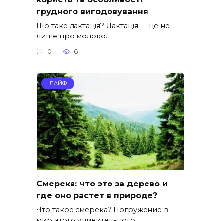
грудного вигодовування
Що таке лактація? Лактація — це не
лише про молоко.
0
6
ЛАЙФ
Смерека: что это за дерево и
где оно растет в природе?
Что такое смерека? Погружение в
мир этого удивительного