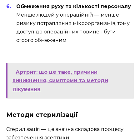
Обмеження руху та кількості персоналу
Менше людей у операційній — менше
ризику потрапляння мікроорганізмів, тому
доступ до операційних повинен бути
строго обмеженим.
Артрит: що це таке, причини
виникнення, симптоми та методи
лікування
Методи стерилізації
Стерилізація — це значна складова процесу
забезпечення асептики: