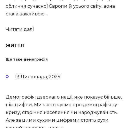
обличчя сучасної Європи й усього світу, вона
стала важливою…
Читати далі
ЖИТТЯ
Що таке демографія
13 Листопада, 2025
Демографія: дзеркало нації, яке показує більше,
ніж цифри. Ми часто чуємо про демографічну
кризу, старіння населення чи народжуваність.
Але за цими сухими цифрами стоять рухи
людей, поколінь, доль і…