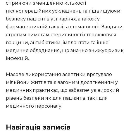
сприяючи зменшенню кількості
післяопераційних ускладнень та підвищуючи
безпеку пацієнтів у лікарнях, а також у
фармацевтичній галузі та стоматології. Завдяки
строгим вимогам стерильності створюються
вакцини, антибіотики, імплантати та інше
медичне обладнання, що значно знижує ризик
інфекцій.
Масове використання асептики врятувало
мільйони життів та є вагомим досягненням у
медичних практиках, що забезпечує високий
рівень безпеки як для пацієнтів, так і для
медичного персоналу.
Навігація записів