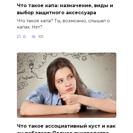
Что такое капа: назначение, виды и
выбор защитного аксессуара
Что такое капа? Ты, возможно, слышал о
капах. Нет?
0
101
Что такое ассоциативный куст и как