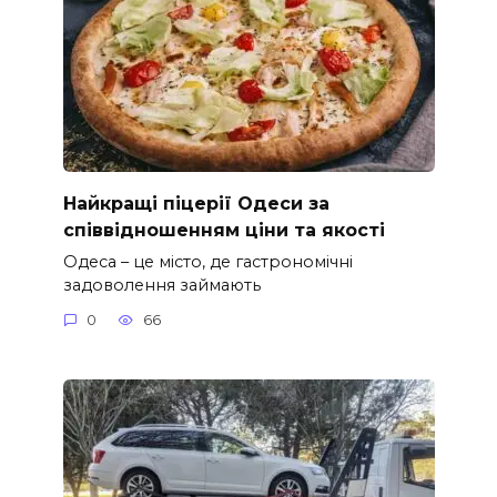
Найкращі піцерії Одеси за
співвідношенням ціни та якості
Одеса – це місто, де гастрономічні
задоволення займають
0
66