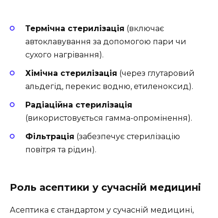
Термічна стерилізація
(включає
автоклавування за допомогою пари чи
сухого нагрівання).
Хімічна стерилізація
(через глутаровий
альдегід, перекис водню, етиленоксид).
Радіаційна стерилізація
(використовується гамма-опромінення).
Фільтрація
(забезпечує стерилізацію
повітря та рідин).
Роль асептики у сучасній медицині
Асептика є стандартом у сучасній медицині,