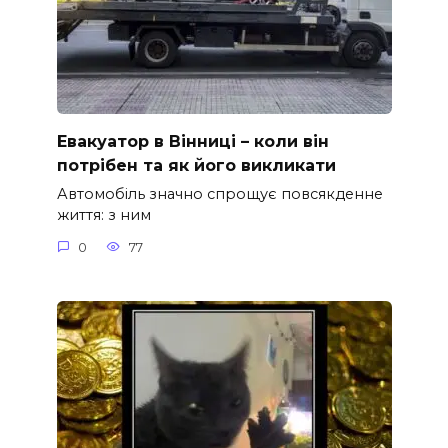
Евакуатор в Вінниці – коли він
потрібен та як його викликати
Автомобіль значно спрощує повсякденне
життя: з ним
0
77