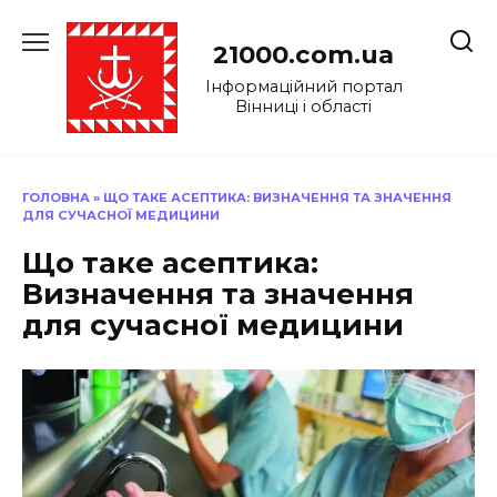
Перейти
до
21000.com.ua
вмісту
Інформаційний портал
Вінниці і області
ГОЛОВНА
»
ЩО ТАКЕ АСЕПТИКА: ВИЗНАЧЕННЯ ТА ЗНАЧЕННЯ
ДЛЯ СУЧАСНОЇ МЕДИЦИНИ
Що таке асептика:
Визначення та значення
для сучасної медицини