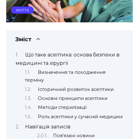
ЖИТТЯ
Зміст
Що таке асептика: основа безпеки в
медицині та хірургії
Визначення та походження
терміну
Історичний розвиток асептики
Основні принципи асептики
Методи стерилізації
Роль асептики у сучасній медицині
Навігація записів
Пов’язані новини