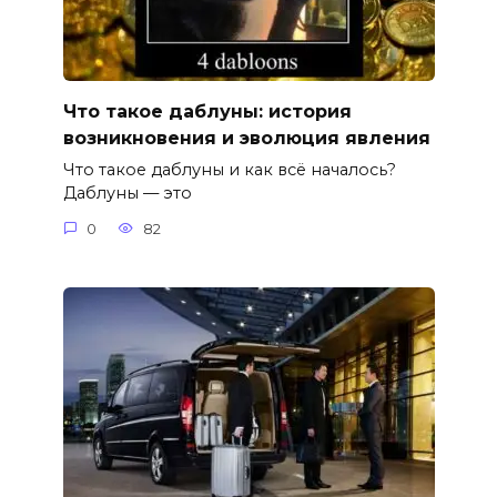
Что такое даблуны: история
возникновения и эволюция явления
Что такое даблуны и как всё началось?
Даблуны — это
0
82