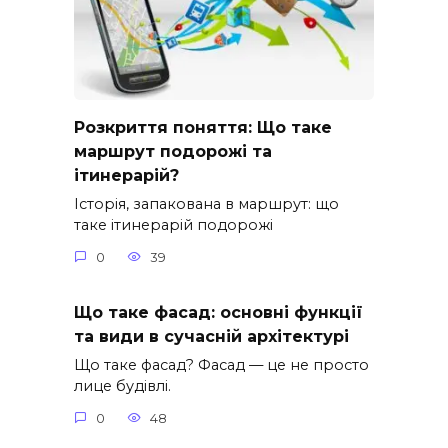
Розкриття поняття: Що таке
маршрут подорожі та
ітинерарій?
Історія, запакована в маршрут: що
таке ітинерарій подорожі
0
39
Що таке фасад: основні функції
та види в сучасній архітектурі
Що таке фасад? Фасад — це не просто
лице будівлі.
0
48