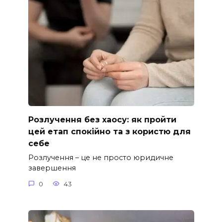
Розлучення без хаосу: як пройти
цей етап спокійно та з користю для
себе
Розлучення – це не просто юридичне
завершення
0
43