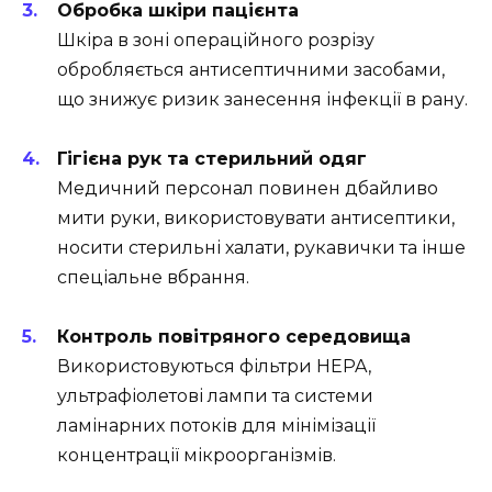
Обробка шкіри пацієнта
Шкіра в зоні операційного розрізу
обробляється антисептичними засобами,
що знижує ризик занесення інфекції в рану.
Гігієна рук та стерильний одяг
Медичний персонал повинен дбайливо
мити руки, використовувати антисептики,
носити стерильні халати, рукавички та інше
спеціальне вбрання.
Контроль повітряного середовища
Використовуються фільтри HEPA,
ультрафіолетові лампи та системи
ламінарних потоків для мінімізації
концентрації мікроорганізмів.