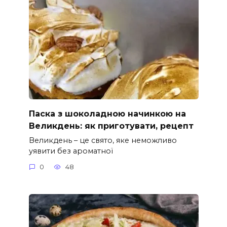
Паска з шоколадною начинкою на
Великдень: як приготувати, рецепт
Великдень – це свято, яке неможливо
уявити без ароматної
0
48