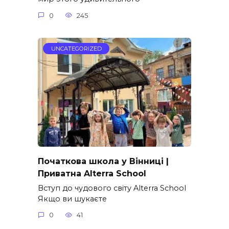
0
245
UNCATEGORIZED
Початкова школа у Вінниці |
Приватна Alterra School
Вступ до чудового світу Alterra School
Якщо ви шукаєте
0
41