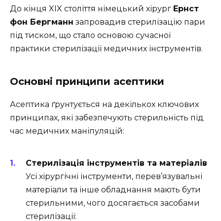
До кінця XIX століття німецький хірург
Ернст
фон Бергманн
запровадив стерилізацію пари
під тиском, що стало основою сучасної
практики стерилізації медичних інструментів.
Основні принципи асептики
Асептика ґрунтується на декількох ключових
принципах, які забезпечують стерильність під
час медичних маніпуляцій:
Стерилізація інструментів та матеріалів
Усі хірургічні інструменти, перев’язувальні
матеріали та інше обладнання мають бути
стерильними, чого досягається засобами
стерилізації: