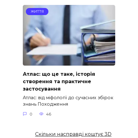
ЖИТТЯ
Атлас: що це таке, історія
створення та практичне
застосування
Атлас: від міфології до сучасних збірок
знань Походження
0
46
Скільки насправді коштує 3D