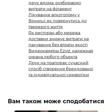
друк вдома: розбираємо
витрати на філамент
Лікування алкоголізму у
Вінниці: як повернутись до
тверезого життя
Як ресторан або мережа
доставки знижує витрати на
пакування без втрати якості
Видеокамеры Ezviz: надежная
охрана любого объекта
Друк на прапорах: сучасний
спосіб створення брендованої
та індивідуальної символіки
Вам також може сподобатися