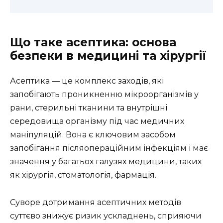
Що таке асептика: основа
безпеки в медицині та хірургії
Асептика — це комплекс заходів, які
запобігають проникненню мікроорганізмів у
рани, стерильні тканини та внутрішні
середовища організму під час медичних
маніпуляцій. Вона є ключовим засобом
запобігання післяопераційним інфекціям і має
значення у багатьох галузях медицини, таких
як хірургія, стоматологія, фармація.
Суворе дотримання асептичних методів
суттєво знижує ризик ускладнень, сприяючи