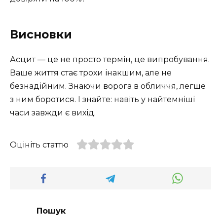
Висновки
Асцит — це не просто термін, це випробування.
Ваше життя стає трохи інакшим, але не
безнадійним. Знаючи ворога в обличчя, легше
з ним боротися. І знайте: навіть у найтемніші
часи завжди є вихід.
Оцініть статтю
Пошук