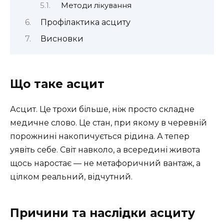
Методи лікування
Профілактика асциту
Висновки
Що таке асцит
Асцит. Це трохи більше, ніж просто складне
медичне слово. Це стан, при якому в черевній
порожнині накопичується рідина. А тепер
уявіть себе. Світ навколо, а всередині живота
щось наростає — не метафоричний вантаж, а
цілком реальний, відчутний.
Причини та наслідки асциту