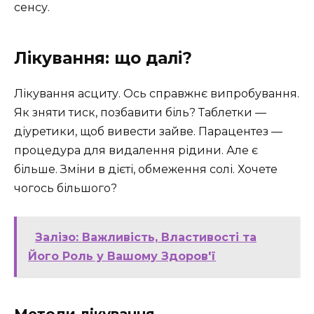
сенсу.
Лікування: що далі?
Лікування асциту. Ось справжнє випробування.
Як зняти тиск, позбавити біль? Таблетки —
діуретики, щоб вивести зайве. Парацентез —
процедура для видалення рідини. Але є
більше. Зміни в дієті, обмеження солі. Хочете
чогось більшого?
Залізо: Важливість, Властивості та
Його Роль у Вашому Здоров'ї