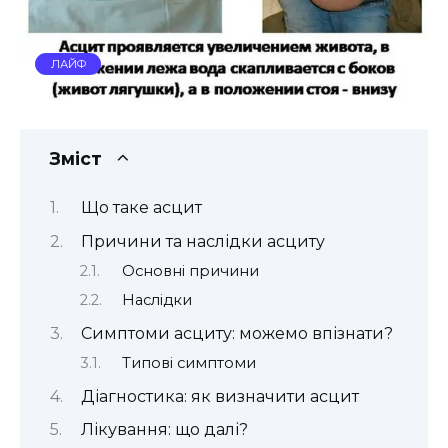
ЛАЙФ
Зміст
Що таке асцит
Причини та наслідки асциту
Основні причини
Наслідки
Симптоми асциту: можемо впізнати?
Типові симптоми
Діагностика: як визначити асцит
Лікування: що далі?