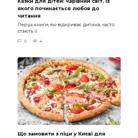
Казки для дітей: чарівний світ, із
якого починається любов до
читання
Перші книги, які відкриває дитина, часто
стають її
0
4
Що замовити з піци у Києві для