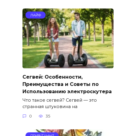
ЛАЙФ
Сегвей: Особенности,
Преимущества и Советы по
Использованию электроскутера
Что такое сегвей? Сегвей — это
странная штуковина на
0
35
ПРИВІТАННЯ