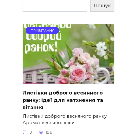
Пошук
ПРИВІТАННЯ
Листівки доброго весняного
ранку: ідеї для натхнення та
вітання
Листівки доброго весняного ранку
Аромат весняної кави
0
196