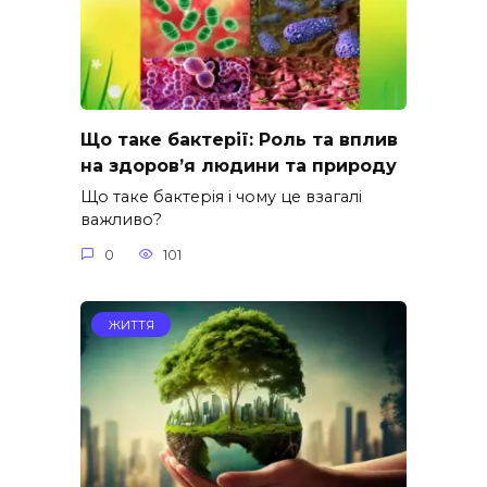
Що таке бактерії: Роль та вплив
на здоров’я людини та природу
Що таке бактерія і чому це взагалі
важливо?
0
101
ЖИТТЯ