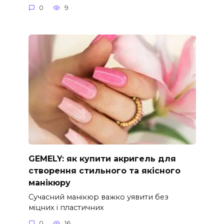
0
9
GEMELY: як купити акригель для
створення стильного та якісного
манікюру
Сучасний манікюр важко уявити без
міцних і пластичних
0
16