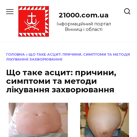
Перейти
до
21000.com.ua
вмісту
Інформаційний портал
Вінниці і області
ГОЛОВНА
»
ЩО ТАКЕ АСЦИТ: ПРИЧИНИ, СИМПТОМИ ТА МЕТОДИ
ЛІКУВАННЯ ЗАХВОРЮВАННЯ
Що таке асцит: причини,
симптоми та методи
лікування захворювання