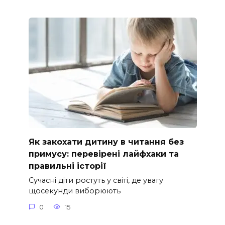
Як закохати дитину в читання без
примусу: перевірені лайфхаки та
правильні історії
Сучасні діти ростуть у світі, де увагу
щосекунди виборюють
0
15