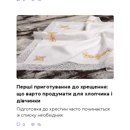
Перші приготування до хрещення:
що варто продумати для хлопчика і
дівчинки
Підготовка до хрестин часто починається
зі списку необхідних
0
15