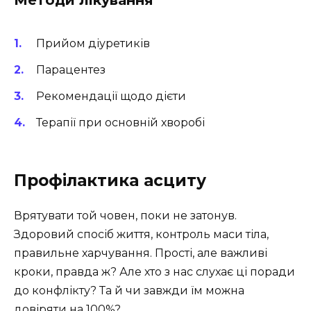
Методи лікування
Прийом діуретиків
Парацентез
Рекомендації щодо дієти
Терапії при основній хворобі
Профілактика асциту
Врятувати той човен, поки не затонув.
Здоровий спосіб життя, контроль маси тіла,
правильне харчування. Прості, але важливі
кроки, правда ж? Але хто з нас слухає ці поради
до конфлікту? Та й чи завжди їм можна
довіряти на 100%?