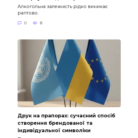
Алкогольна залежність рідко виникає
раптово.
0
8
Друк на прапорах: сучасний спосіб
створення брендованої та
індивідуальної символіки