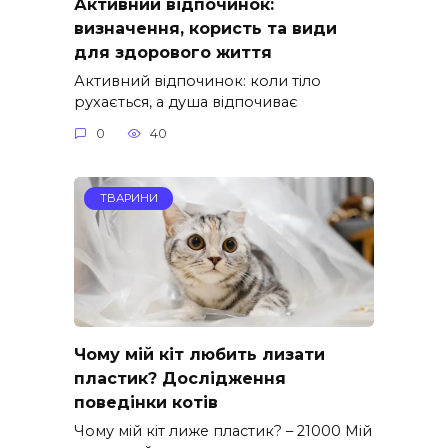
Активний відпочинок:
визначення, користь та види
для здорового життя
Активний відпочинок: коли тіло
рухається, а душа відпочиває
0
40
ТВАРИНИ
Чому мій кіт любить лизати
пластик? Дослідження
поведінки котів
Чому мій кіт лиже пластик? – 21000 Мій