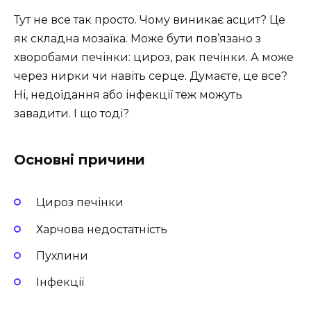
Тут не все так просто. Чому виникає асцит? Це
як складна мозаїка. Може бути пов’язано з
хворобами печінки: цироз, рак печінки. А може
через нирки чи навіть серце. Думаєте, це все?
Ні, недоїдання або інфекції теж можуть
завадити. І що тоді?
Основні причини
Цироз печінки
Харчова недостатність
Пухлини
Інфекції