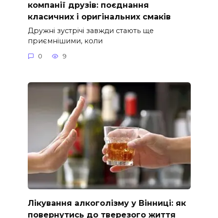
компанії друзів: поєднання
класичних і оригінальних смаків
Дружні зустрічі завжди стають ще
приємнішими, коли
0
9
Лікування алкоголізму у Вінниці: як
повернутись до тверезого життя