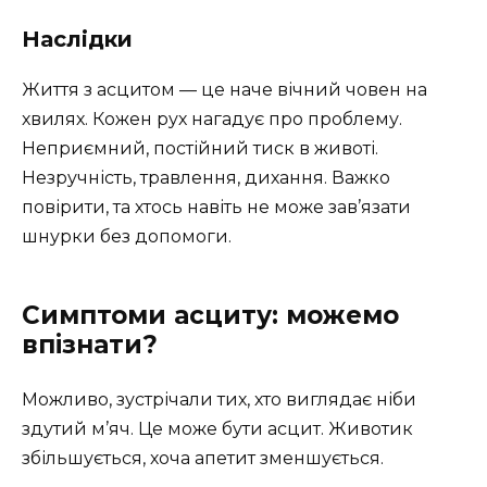
Наслідки
Життя з асцитом — це наче вічний човен на
хвилях. Кожен рух нагадує про проблему.
Неприємний, постійний тиск в животі.
Незручність, травлення, дихання. Важко
повірити, та хтось навіть не може зав’язати
шнурки без допомоги.
Симптоми асциту: можемо
впізнати?
Можливо, зустрічали тих, хто виглядає ніби
здутий м’яч. Це може бути асцит. Животик
збільшується, хоча апетит зменшується.