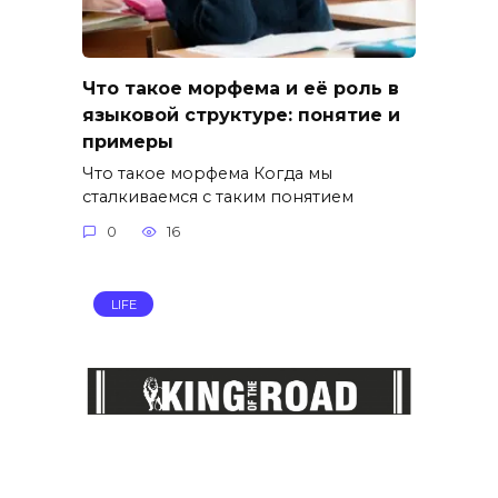
Что такое морфема и её роль в
языковой структуре: понятие и
примеры
Что такое морфема Когда мы
сталкиваемся с таким понятием
0
16
LIFE