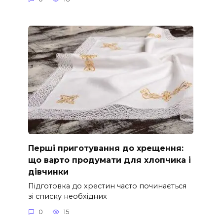
Перші приготування до хрещення:
що варто продумати для хлопчика і
дівчинки
Підготовка до хрестин часто починається
зі списку необхідних
0
15