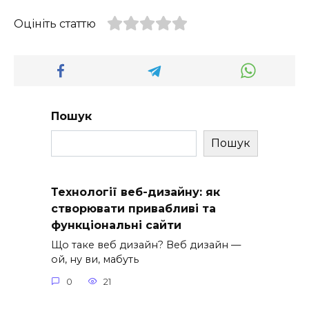
Оцініть статтю
Пошук
Пошук
Технології веб-дизайну: як
створювати привабливі та
функціональні сайти
Що таке веб дизайн? Веб дизайн —
ой, ну ви, мабуть
0
21