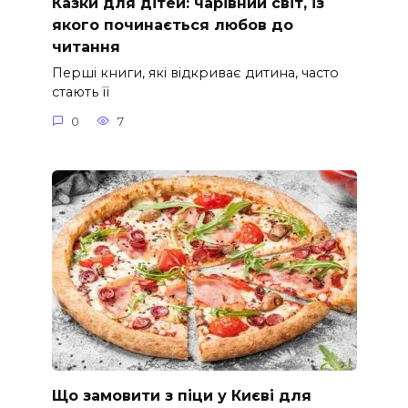
Казки для дітей: чарівний світ, із
якого починається любов до
читання
Перші книги, які відкриває дитина, часто
стають її
0
7
Що замовити з піци у Києві для