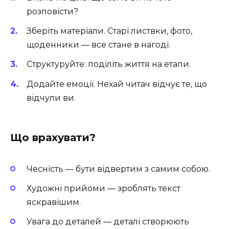
розповісти?
Зберіть матеріали. Старі листвки, фото,
щоденники — все стане в нагоді.
Структуруйте: поділіть життя на етапи.
Додайте емоції. Нехай читач відчує те, що
відчули ви.
Що врахувати?
Чесність — бути відвертим з самим собою.
Художні прийоми — зроблять текст
яскравішим.
Увага до деталей — деталі створюють