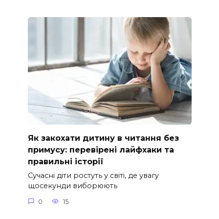
Як закохати дитину в читання без
примусу: перевірені лайфхаки та
правильні історії
Сучасні діти ростуть у світі, де увагу
щосекунди виборюють
0
15