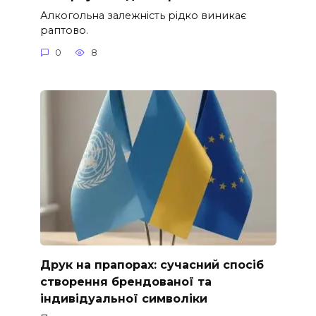
Алкогольна залежність рідко виникає
раптово.
0
8
Друк на прапорах: сучасний спосіб
створення брендованої та
індивідуальної символіки