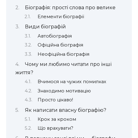
Біографія: прості слова про велике
Елементи біографії
Види біографій
Автобіографія
Офіційна біографія
Неофіційна біографія
Чому ми любимо читати про інші
життя?
Вчимося на чужих помилках
Знаходимо мотивацію
Просто цікаво!
Як написати власну біографію?
Крок за кроком
Що врахувати?