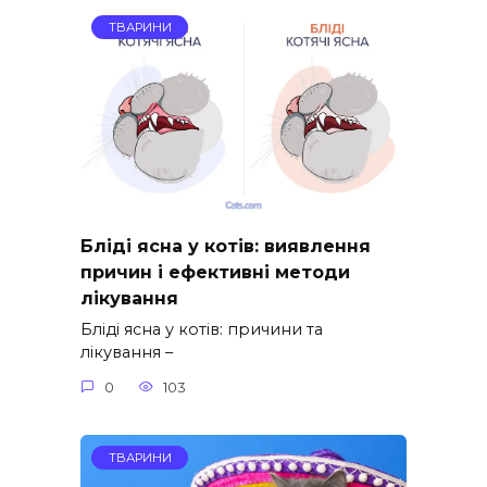
ТВАРИНИ
Бліді ясна у котів: виявлення
причин і ефективні методи
лікування
Бліді ясна у котів: причини та
лікування –
0
103
ТВАРИНИ