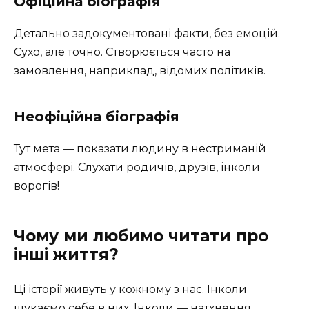
Офіційна біографія
Детально задокументовані факти, без емоцій.
Сухо, але точно. Створюється часто на
замовлення, наприклад, відомих політиків.
Неофіційна біографія
Тут мета — показати людину в нестриманій
атмосфері. Слухати родичів, друзів, інколи
ворогів!
Чому ми любимо читати про
інші життя?
Ці історії живуть у кожному з нас. Інколи
шукаємо себе в них. Інколи — натхнення.