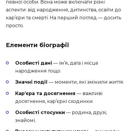
певної особи. Вона може включати різні
аспекти: від народження, дитинства, освіти до
кар’єри та смерті. На перший погляд — досить
просто.
Елементи біографії
Особисті дані
— ім’я, дата і місце
народження тощо.
Значні події
— моменти, які змінили життя.
Кар’єра та досягнення
— важливі
досягнення, кар’єрні сходинки.
Особисті стосунки
— родина, друзі,
знайомі.