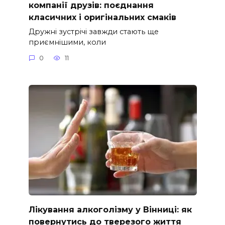
компанії друзів: поєднання
класичних і оригінальних смаків
Дружні зустрічі завжди стають ще
приємнішими, коли
0
11
Лікування алкоголізму у Вінниці: як
повернутись до тверезого життя