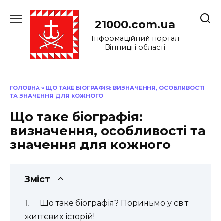
Перейти
до
21000.com.ua
вмісту
Інформаційний портал
Вінниці і області
ГОЛОВНА
»
ЩО ТАКЕ БІОГРАФІЯ: ВИЗНАЧЕННЯ, ОСОБЛИВОСТІ
ТА ЗНАЧЕННЯ ДЛЯ КОЖНОГО
Що таке біографія:
визначення, особливості та
значення для кожного
Зміст
Що таке біографія? Пориньмо у світ
життєвих історій!