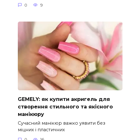
0
9
GEMELY: як купити акригель для
створення стильного та якісного
манікюру
Сучасний манікюр важко уявити без
міцних і пластичних
0
16