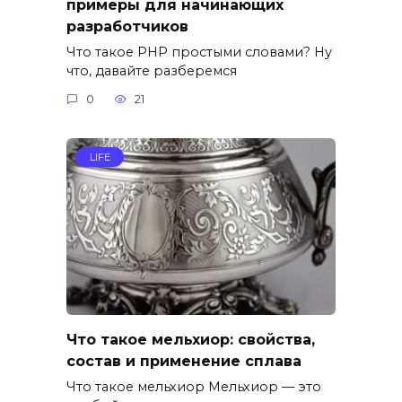
примеры для начинающих
разработчиков
Что такое PHP простыми словами? Ну
что, давайте разберемся
0
21
LIFE
Что такое мельхиор: свойства,
состав и применение сплава
Что такое мельхиор Мельхиор — это