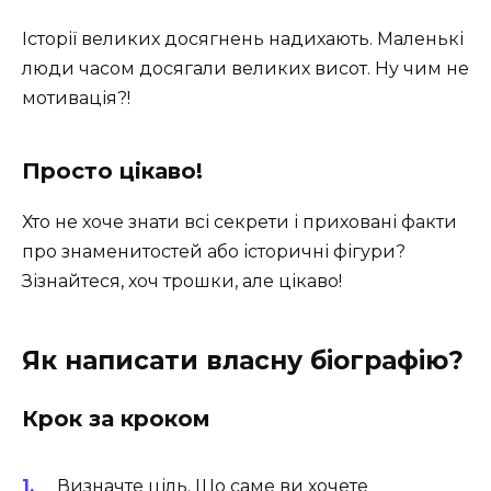
Історії великих досягнень надихають. Маленькі
люди часом досягали великих висот. Ну чим не
мотивація?!
Просто цікаво!
Хто не хоче знати всі секрети і приховані факти
про знаменитостей або історичні фігури?
Зізнайтеся, хоч трошки, але цікаво!
Як написати власну біографію?
Крок за кроком
Визначте ціль. Що саме ви хочете