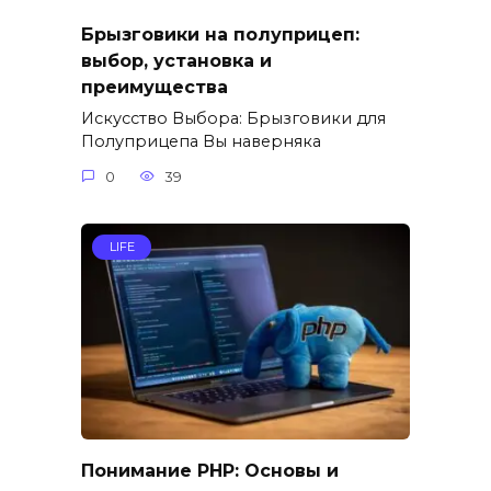
Брызговики на полуприцеп:
выбор, установка и
преимущества
Искусство Выбора: Брызговики для
Полуприцепа Вы наверняка
0
39
LIFE
Понимание PHP: Основы и