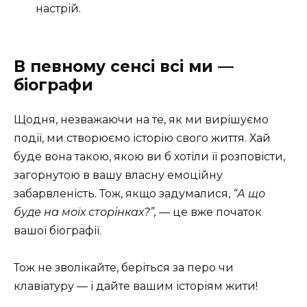
настрій.
В певному сенсі всі ми —
біографи
Щодня, незважаючи на те, як ми вирішуємо
події, ми створюємо історію свого життя. Хай
буде вона такою, якою ви б хотіли її розповісти,
загорнутою в вашу власну емоційну
забарвленість. Тож, якщо задумалися,
“А що
буде на моїх сторінках?”,
— це вже початок
вашої біографії.
Тож не зволікайте, беріться за перо чи
клавіатуру — і дайте вашим історіям жити!