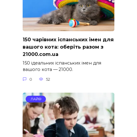
150 чарівних іспанських імен для
вашого кота: оберіть разом з
21000.com.ua
150 ідеальних іспанських імен для
вашого кота — 21000.
0
52
ЛАЙФ