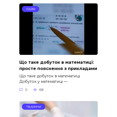
ЛАЙФ
Що таке добуток в математиці:
просте пояснення з прикладами
Що таке добуток в математиці
Добуток у математиці —
0
68
ТВАРИНИ