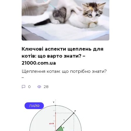
Ключові аспекти щеплень для
котів: що варто знати? –
21000.com.ua
Щеплення котам: що потрібно знати?
–
0
28
ЛАЙФ