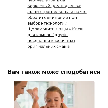
партнерів і батьків
Каркасный дом под ключ:
этапы строительства и на что
обратить внимание при
выборе технологии
Що замовити з піци у Києві
для компанії друзів:
поєднання класичних і
оригінальних смаків
Вам також може сподобатися