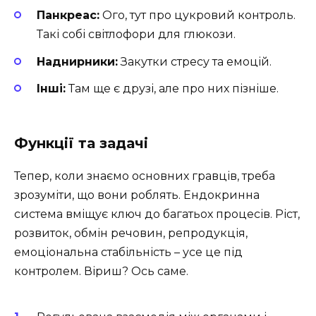
Панкреас:
Ого, тут про цукровий контроль.
Такі собі світлофори для глюкози.
Наднирники:
Закутки стресу та емоцій.
Інші:
Там ще є друзі, але про них пізніше.
Функції та задачі
Тепер, коли знаємо основних гравців, треба
зрозуміти, що вони роблять. Ендокринна
система вміщує ключ до багатьох процесів. Ріст,
розвиток, обмін речовин, репродукція,
емоціональна стабільність – усе це під
контролем. Віриш? Ось саме.