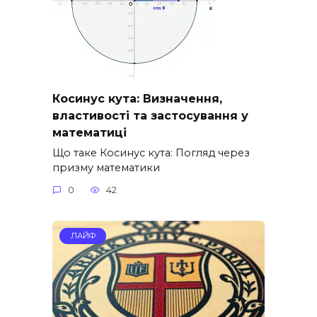
Косинус кута: Визначення,
властивості та застосування у
математиці
Що таке Косинус кута: Погляд через
призму математики
0
42
ЛАЙФ