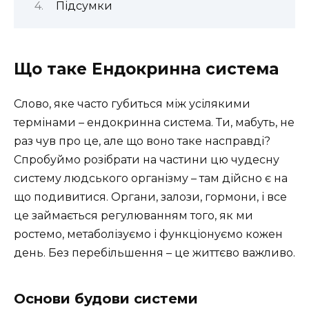
Підсумки
Що таке Ендокринна система
Слово, яке часто губиться між усілякими
термінами – ендокринна система. Ти, мабуть, не
раз чув про це, але що воно таке насправді?
Спробуймо розібрати на частини цю чудесну
систему людського організму – там дійсно є на
що подивитися. Органи, залози, гормони, і все
це займається регулюванням того, як ми
ростемо, метаболізуємо і функціонуємо кожен
день. Без перебільшення – це життєво важливо.
Основи будови системи