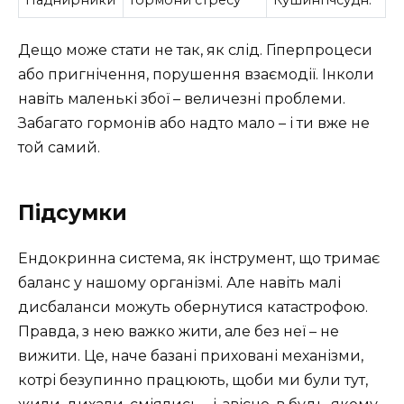
Дещо може стати не так, як слід. Гіперпроцеси
або пригнічення, порушення взаємодії. Інколи
навіть маленькі збої – величезні проблеми.
Забагато гормонів або надто мало – і ти вже не
той самий.
Підсумки
Ендокринна система, як інструмент, що тримає
баланс у нашому організмі. Але навіть малі
дисбаланси можуть обернутися катастрофою.
Правда, з нею важко жити, але без неї – не
вижити. Це, наче базані приховані механізми,
котрі безупинно працюють, щоби ми були тут,