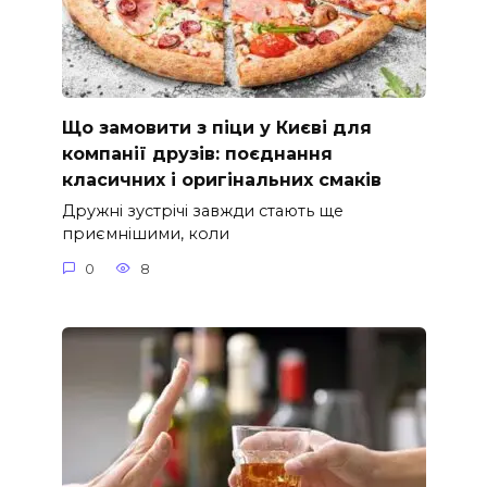
Що замовити з піци у Києві для
компанії друзів: поєднання
класичних і оригінальних смаків
Дружні зустрічі завжди стають ще
приємнішими, коли
0
8