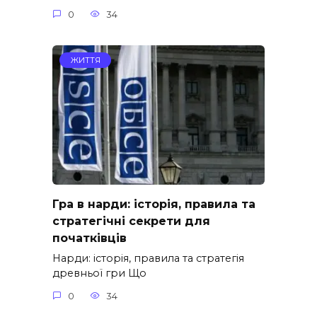
0
34
ЖИТТЯ
Гра в нарди: історія, правила та
стратегічні секрети для
початківців
Нарди: історія, правила та стратегія
древньої гри Що
0
34