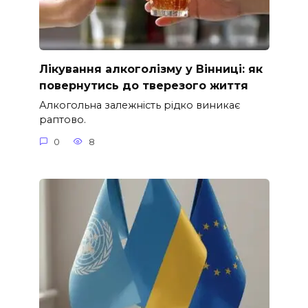
Лікування алкоголізму у Вінниці: як
повернутись до тверезого життя
Алкогольна залежність рідко виникає
раптово.
0
8