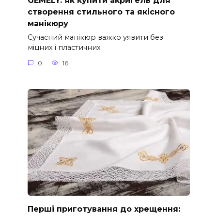
GEMELY: як купити акригель для
створення стильного та якісного
манікюру
Сучасний манікюр важко уявити без
міцних і пластичних
0
16
Перші приготування до хрещення: