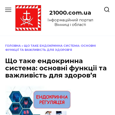
Перейти
до
21000.com.ua
вмісту
Інформаційний портал
Вінниці і області
ГОЛОВНА
»
ЩО ТАКЕ ЕНДОКРИННА СИСТЕМА: ОСНОВНІ
ФУНКЦІЇ ТА ВАЖЛИВІСТЬ ДЛЯ ЗДОРОВ’Я
Що таке ендокринна
система: основні функції та
важливість для здоров’я