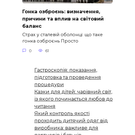
Гонка озброєнь: визначення,
причини та вплив на світовий
баланс
Страх у сталевій оболонці: що таке
гонка озброєнь Просто
0
61
Гастроскопія: показання,
підготовка та проведення
процедури
Казки для дітей: чарівний світ,
із якого починається любов до
читання
Який контроль якості
проходить дитячий одяг від
виробника: важливе для