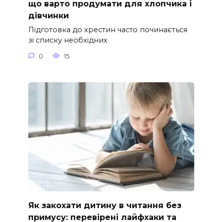
що варто продумати для хлопчика і
дівчинки
Підготовка до хрестин часто починається
зі списку необхідних
0
15
Як закохати дитину в читання без
примусу: перевірені лайфхаки та