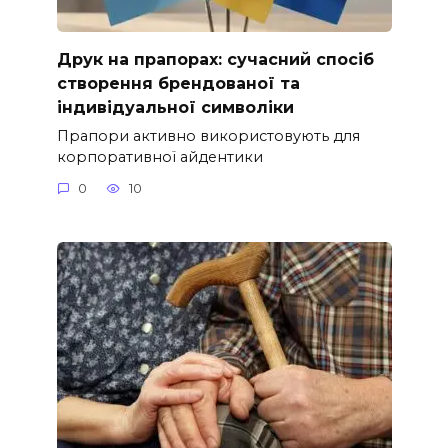
Друк на прапорах: сучасний спосіб
створення брендованої та
індивідуальної символіки
Прапори активно використовують для
корпоративної айдентики
0
10