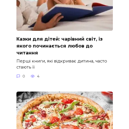
Казки для дітей: чарівний світ, із
якого починається любов до
читання
Перші книги, які відкриває дитина, часто
стають її
0
4