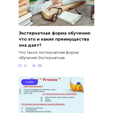
Экстернатная форма обучения:
что это и какие преимущества
она дает?
Что такое экстернатная форма
обучения Экстернатная
0
29
ЛАЙФ