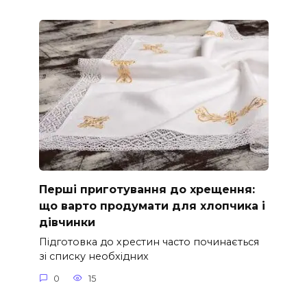
Перші приготування до хрещення:
що варто продумати для хлопчика і
дівчинки
Підготовка до хрестин часто починається
зі списку необхідних
0
15