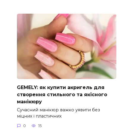
GEMELY: як купити акригель для
створення стильного та якісного
манікюру
Сучасний манікюр важко уявити без
міцних і пластичних
0
15