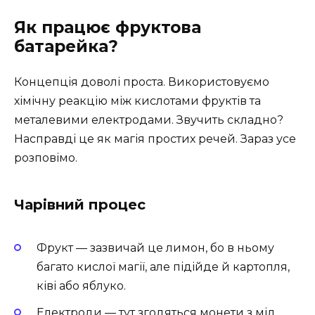
Як працює фруктова
батарейка?
Концепція доволі проста. Використовуємо
хімічну реакцію між кислотами фруктів та
металевими електродами. Звучить складно?
Насправді це як магія простих речей. Зараз усе
розповімо.
Чарівний процес
Фрукт — зазвичай це лимон, бо в ньому
багато кислої магії, але підійде й картопля,
ківі або яблуко.
Електроди — тут згодяться монети з мід‚