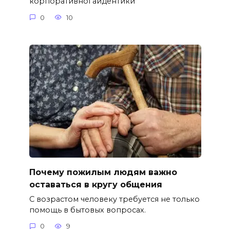
корпоративної айдентики
0
10
Почему пожилым людям важно
оставаться в кругу общения
С возрастом человеку требуется не только
помощь в бытовых вопросах.
0
9