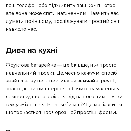
ваш телефон або підживить ваш комп`ютер,
але вона може стати натхненням. Навчить вас
думати по-іншому, досліджувати простий світ
навколо нас.
Дива на кухні
Фруктова батарейка — це більше, ніж просто
навчальний проєкт. Це, чесно кажучи, спосіб
знайти нову перспективу на звичайні речі. І,
знаєте, коли ви вперше побачите ту маленьку
лампочку, що загорілася від вашого лимону, ви
теж усміхнетеся. Бо чом би й ні? Це магія життя,
що торкається нас через найпростіші форми.