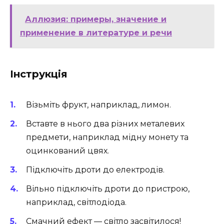
Аллюзия: примеры, значение и
применение в литературе и речи
Інструкція
Візьміть фрукт, наприклад, лимон.
Вставте в нього два різних металевих
предмети, наприклад мідну монету та
оцинкований цвях.
Підключіть дроти до електродів.
Вільно підключіть дроти до пристрою,
наприклад, світлодіода.
Смачний ефект — світло засвітилося!