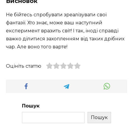
Висновок
Не бійтесь спробувати зреалізувати свої
фантазії. Хто знає, може ваш наступний
експеримент вразить світ! І так, іноді справді
важко ділитися захопленням від таких дрібних
чар. Але воно того варте!
Оцініть статтю
Пошук
Пошук