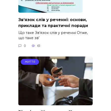
Зв’язок слів у реченні: основи,
приклади та практичні поради
Що таке Зв’язок слів у реченні Отже,
що таке зв’
0
61
ЖИТТЯ