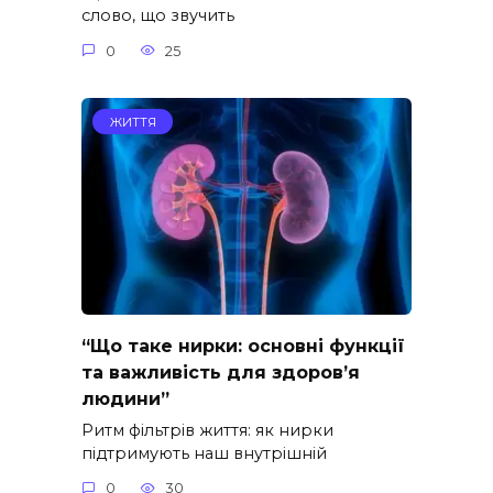
слово, що звучить
0
25
ЖИТТЯ
“Що таке нирки: основні функції
та важливість для здоров’я
людини”
Ритм фільтрів життя: як нирки
підтримують наш внутрішній
0
30