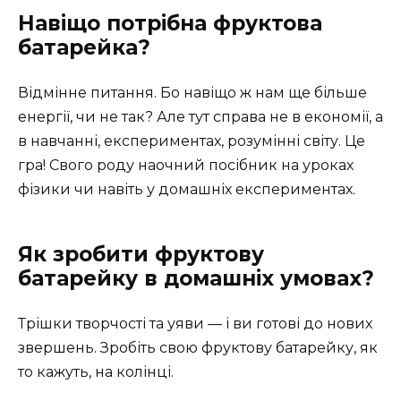
Навіщо потрібна фруктова
батарейка?
Відмінне питання. Бо навіщо ж нам ще більше
енергії, чи не так? Але тут справа не в економії, а
в навчанні, експериментах, розумінні світу. Це
гра! Свого роду наочний посібник на уроках
фізики чи навіть у домашніх експериментах.
Як зробити фруктову
батарейку в домашніх умовах?
Трішки творчості та уяви — і ви готові до нових
звершень. Зробіть свою фруктову батарейку, як
то кажуть, на колінці.