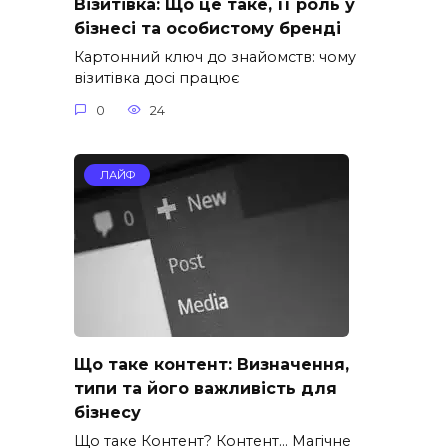
Візитівка: Що це таке, її роль у
бізнесі та особистому бренді
Картонний ключ до знайомств: чому
візитівка досі працює
0
24
ЛАЙФ
Що таке контент: Визначення,
типи та його важливість для
бізнесу
Що таке Контент? Контент… Магічне