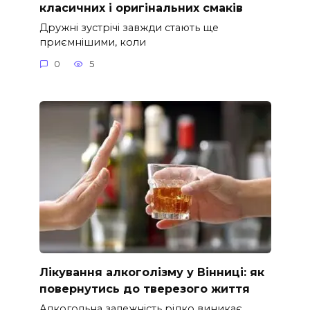
класичних і оригінальних смаків
Дружні зустрічі завжди стають ще
приємнішими, коли
0
5
Лікування алкоголізму у Вінниці: як
повернутись до тверезого життя
Алкогольна залежність рідко виникає