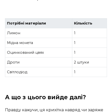
Потрібні матеріали
Кількість
Лимон
1
Мідна монета
1
Оцинкований цвях
1
Дроти
2 штуки
Світлодіод
1
А що з цього вийде далі?
Правду кажучи, ця крихітка навряд чи заряже