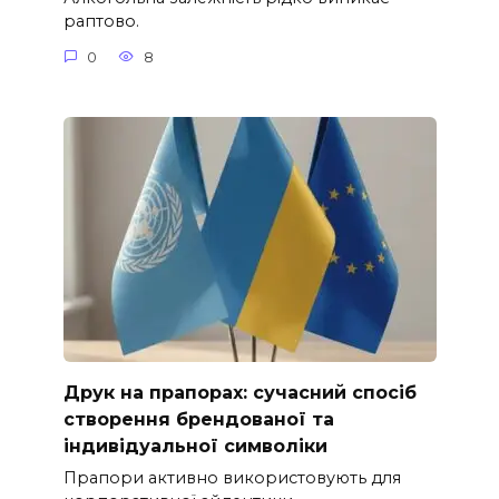
раптово.
0
8
Друк на прапорах: сучасний спосіб
створення брендованої та
індивідуальної символіки
Прапори активно використовують для