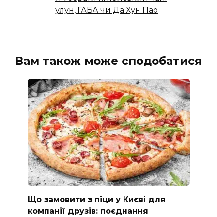
улун, ГАБА чи Да Хун Пао
Вам також може сподобатися
Що замовити з піци у Києві для
компанії друзів: поєднання