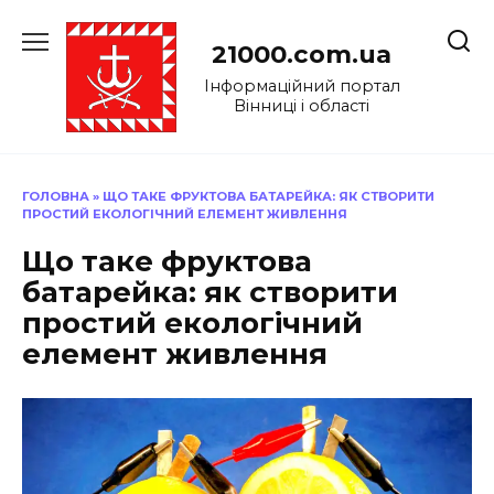
Перейти
до
21000.com.ua
вмісту
Інформаційний портал
Вінниці і області
ГОЛОВНА
»
ЩО ТАКЕ ФРУКТОВА БАТАРЕЙКА: ЯК СТВОРИТИ
ПРОСТИЙ ЕКОЛОГІЧНИЙ ЕЛЕМЕНТ ЖИВЛЕННЯ
Що таке фруктова
батарейка: як створити
простий екологічний
елемент живлення