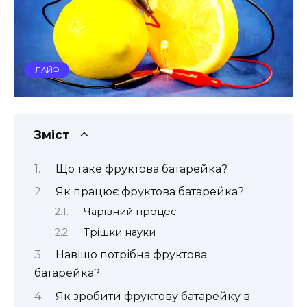
ЛАЙФ
Зміст
Що таке фруктова батарейка?
Як працює фруктова батарейка?
Чарівний процес
Трішки науки
Навіщо потрібна фруктова
батарейка?
Як зробити фруктову батарейку в