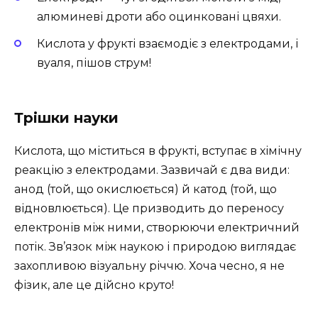
алюминеві дроти або оцинковані цвяхи.
Кислота у фрукті взаємодіє з електродами, і
вуаля, пішов струм!
Трішки науки
Кислота, що міститься в фрукті, вступає в хімічну
реакцію з електродами. Зазвичай є два види:
анод (той, що окислюється) й катод (той, що
відновлюється). Це призводить до переносу
електронів між ними, створюючи електричний
потік. Зв’язок між наукою і природою виглядає
захопливою візуальну річчю. Хоча чесно, я не
фізик, але це дійсно круто!